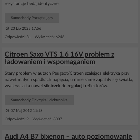
rezystancje bedą identyczne.
Samochody Początkujący
23 Lip 2023 17:56
Odpowiedzi: 31 Wyświetleń: 6246
Citroen Saxo VTS 1.6 16V problem z
ładowaniem i wspomaganiem
Stary problem w autach Peugeot/Citroen szalejąca elektryka przy
nawet małych spadkach napięcia, u mnie same zapalały się światła,
wycieraczki a nawet
silniczek
do
regulacji
reflektorów.
Samochody Elektryka i elektronika
07 Maj 2012 11:13
Odpowiedzi: 9 Wyświetleń: 8037
Audi A4 B7 bixenon – auto poziomowanie