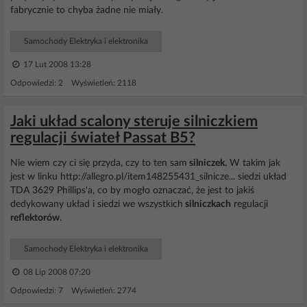
fabrycznie to chyba żadne nie miały.
Samochody Elektryka i elektronika
17 Lut 2008 13:28
Odpowiedzi: 2 Wyświetleń: 2118
Jaki układ scalony steruje silniczkiem
regulacji świateł Passat B5?
Nie wiem czy ci się przyda, czy to ten sam
silniczek
. W takim jak
jest w linku http://allegro.pl/item148255431_silnicze... siedzi układ
TDA 3629 Phillips'a, co by mogło oznaczać, że jest to jakiś
dedykowany układ i siedzi we wszystkich
silniczkach
regulacji
reflektorów
.
Samochody Elektryka i elektronika
08 Lip 2008 07:20
Odpowiedzi: 7 Wyświetleń: 2774