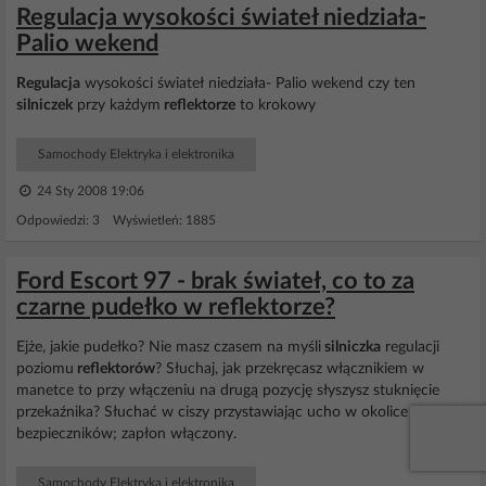
Regulacja wysokości świateł niedziała-
Palio wekend
Regulacja
wysokości świateł niedziała- Palio wekend czy ten
silniczek
przy każdym
reflektorze
to krokowy
Samochody Elektryka i elektronika
24 Sty 2008 19:06
Odpowiedzi: 3 Wyświetleń: 1885
Ford Escort 97 - brak świateł, co to za
czarne pudełko w reflektorze?
Ejże, jakie pudełko? Nie masz czasem na myśli
silniczka
regulacji
poziomu
reflektorów
? Słuchaj, jak przekręcasz włącznikiem w
manetce to przy włączeniu na drugą pozycję słyszysz stuknięcie
przekaźnika? Słuchać w ciszy przystawiając ucho w okolice skrzynki
bezpieczników; zapłon włączony.
Samochody Elektryka i elektronika