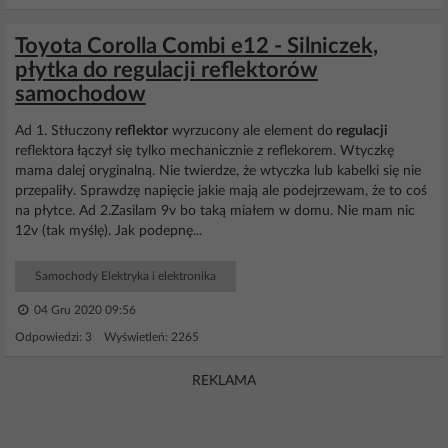
Toyota Corolla Combi e12 - Silniczek,
płytka do regulacji reflektorów
samochodow
Ad 1. Stłuczony
reflektor
wyrzucony ale element do
regulacji
reflektora łączył się tylko mechanicznie z reflekorem. Wtyczkę
mama dalej oryginalną. Nie twierdze, że wtyczka lub kabelki się nie
przepaliły. Sprawdzę napięcie jakie mają ale podejrzewam, że to coś
na płytce. Ad 2.Zasilam 9v bo taką miałem w domu. Nie mam nic
12v (tak myślę). Jak podepnę...
Samochody Elektryka i elektronika
04 Gru 2020 09:56
Odpowiedzi: 3 Wyświetleń: 2265
REKLAMA