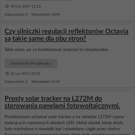
10 Cze 2007 12:13
Odpowiedzi: 4 Wyświetleń: 3694
Czy silniczki regulacji reflektorów Octavia
są takie same dla obu stron?
Takie same, po co kombinować przecież to nieopłacalne.
Samochody Początkujący
26 Lut 2011 20:32
Odpowiedzi: 2 Wyświetleń: 5114
Prosty solar tracker na L272M do
sterowania panelami fotowoltaicznymi.
Przedstawiam schemat solar tracker-a na układzie L272M i jasno
świecących czerwonych diodach LED. Układ działał, kiedy diody
były rozchylone o niewielki kąt i oświetlane ciągle przez słońce.