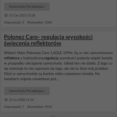
Samochody Początkujący
15 Cze 2023 13:28
Odpowiedzi: 3 Wyświetleń: 1584
Polonez Caro- regulacja wysokości
świecenia reflektorów
Witam! Mam Poloneza Caro 1,6GLE 1994r. Są w nim zamontowane
reflektory
z hydrauliczną
regulacją
wysokości padania wiązki światła
w przypadku obciązenia samochodu. Układ ten nie działa. Z tego co
się orientuje to nie naprawia się tego, ale nie tu tkwi mój problem.
Otóż w samochodzie są bardzo nisko ustawione światła. Na
światłach mijania oświetlone jest...
Samochody Początkujący
25 Lis 2008 21:54
Odpowiedzi: 7 Wyświetleń: 9943