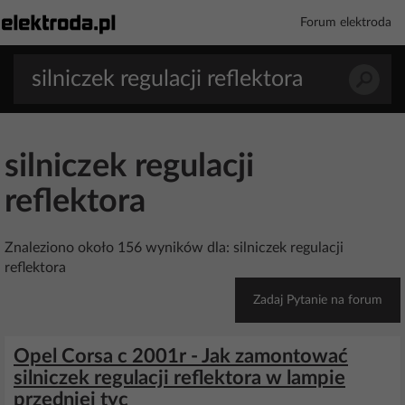
Forum elektroda
silniczek regulacji
reflektora
Znaleziono około 156 wyników dla: silniczek regulacji
reflektora
Zadaj Pytanie na forum
Opel Corsa c 2001r - Jak zamontować
silniczek regulacji reflektora w lampie
przedniej tyc