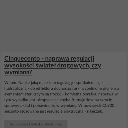
Cinquecento - naprawa regulacji
wysokości świateł drogowych, czy
wymiana?
Witam. Napisz jaką masz tam
regulację
- spotkałem się z
hudrauliczną - do
reflektora
dochodzą rurki wypełnione płynem a
elementem sterującym są tłoczki - komletna porażka, naprawa w
tym wypadku jest nieopłacalna chyba że znajdziesz na szrocie
sprawny układ i pobawisz się w wymianę. W nowszych CC900 i
seicento stosowana jest
regulacja
elektryczna -
silniczek
...
Samochody Elektryka i elektronika