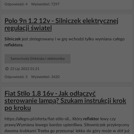
Odpowiedzi: 4 Wyświetleń: 7297
Polo 9n 1.2 12v - Silniczek elektrycznej
regulacji światel
Silniczek
jest zintegrowany i w grę wchodzi tylko wymiana całego
reflektora
.
Samochody Elektryka i elektronika
23 Lip 2022 01:21
Odpowiedzi: 3 Wyświetleń: 3420
Fiat Stilo 1.8 16v - Jak odłączyć
sterowanie lampą? Szukam instrukcji krok
po kroku
https://allegro.pl/oferta/fiat-stilo-sil... Który
reflektor
lewy czy
prawy.Wymiana lewego bardzo upierdliwa. Siłowniczek przykręcony
dwoma śrubkami Trzeba go przesunąć lekko do góry może w dół już