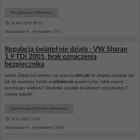
Początkujący Elektronicy
06 Mar 2019 09:51
Odpowiedzi: 8 Wyświetleń: 3711
Regulacja świateł nie działa - VW Sharan
1.9 TDi 2001, brak oznaczenia
bezpiecznika
witam Żebyś był pewny czy masz te
silniczki
to zdejmij zaślepkę tak
jak do wymiany żaróki w
reflektorze
powinny być takie czarne
prostokąty wielkości 3pudełek zapałek do których przychodzą 3
cienkie kabelki .
Samochody Elektryka i elektronika
14 Lis 2005 12:06
Odpowiedzi: 6 Wyświetleń: 15107