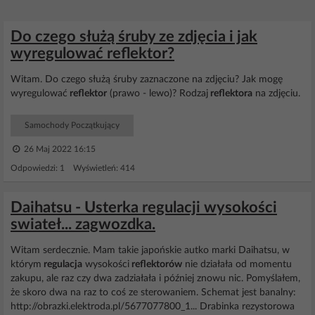
Do czego służą śruby ze zdjęcia i jak
wyregulować reflektor?
Witam. Do czego służą śruby zaznaczone na zdjęciu? Jak mogę
wyregulować
reflektor
(prawo - lewo)? Rodzaj
reflektora
na zdjęciu.
Samochody Początkujący
26 Maj 2022 16:15
Odpowiedzi: 1 Wyświetleń: 414
Daihatsu - Usterka regulacji wysokości
swiateł... zagwozdka.
Witam serdecznie. Mam takie japońskie autko marki Daihatsu, w
którym
regulacja
wysokości
reflektorów
nie działała od momentu
zakupu, ale raz czy dwa zadziałała i później znowu nic. Pomyślałem,
że skoro dwa na raz to coś ze sterowaniem. Schemat jest banalny:
http://obrazki.elektroda.pl/5677077800_1... Drabinka rezystorowa