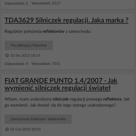
Odpowiedzi: 2 Wyświetleń: 2517
TDA3629 Silniczek regulacji. Jaka marka ?
Regulator położenia
reflektorów
z samochodu.
Początkujący Naprawy
10 Sie 2013 18:14
Odpowiedzi: 4 Wyświetleń: 7551
FIAT GRANDE PUNTO 1.4/2007 - Jak
wymienić silniczek regulacji świateł
Witam, mam uszkodzony
silniczek
regulacji prawego
reflektora
. Jak
go wymienić. Jak dostać się do tego starego uszkodzonego?
Samochody Elektryka i elektronika
02 Cze 2023 20:31