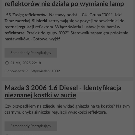
reflektorów nie działa po wymianie lamp
-55-Zasięg
reflektorów
-Nastawy podst. - 04 -Grupa "001" -Idź!
Teraz zaczekaj.
Silniczki
zatrzymają się w pozycji odpowiedniej do
ręcznej
regulacji
reflektora. Włącz światła i ustaw je śrubami w
reflektorze
. Przejdź do grupy "002". Sterownik zapamięta położenie
nastawników. -Gotowe, wyjdź
Samochody Początkujący
21 Maj 2025 22:18
Odpowiedzi: 9 Wyświetleń: 1032
Mazda 3 2006 1.6 Diesel - Identyfikacja
nieznanej kostki w aucie
Czy przypadkiem na zdjęciu nie widać gniazda na tą kostkę? Na tym
czarnym, chyba
silniczku
regulacji wysokości
reflektora
.
Samochody Początkujący