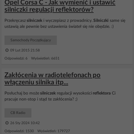
Opel Corsa C - Jak wymienić i ustawić
silniczki regulacji reflektorów?
Przekręcasz
silniczek
i wyczepiasz z prowadnicy.
Silniczki
same się
ustawią ale pewnie bez ustawienia świateł się nie obędzie. :)
Samochody Początkujący
09 Lut 2015 21:58
Odpowiedzi: 6 Wyświetleń: 6651
Zakłócenia w radiotelefonach po
włączeniu silnika itp...
Posłuchaj bo może
silniczek
regulacji wysokości
reflektora
Ci
pracuje non-stop i stąd te zakłócenia? ;)
CB Radio
26 Sty 2024 10:42
Odpowiedzi: 1530 Wyświetleń: 179727