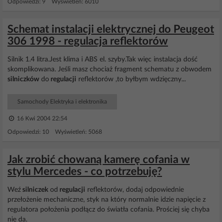
Odpowiedzi: 9 Wyświetleń: 6010
Schemat instalacji elektrycznej do Peugeot
306 1998 - regulacja reflektorów
Silnik 1.4 litra.Jest klima i ABS el. szyby.Tak więc instalacja dość
skomplikowana. Jeśli masz chociaż fragment schematu z obwodem
silniczków
do
regulacji
reflektorów ,to byłbym wdzięczny...
Samochody Elektryka i elektronika
16 Kwi 2004 22:54
Odpowiedzi: 10 Wyświetleń: 5068
Jak zrobić chowaną kamerę cofania w
stylu Mercedes - co potrzebuję?
Weź
silniczek
od
regulacji
reflektorów, dodaj odpowiednie
przełożenie mechaniczne, styk na który normalnie idzie napięcie z
regulatora położenia podłącz do światła cofania. Prościej się chyba
nie da.