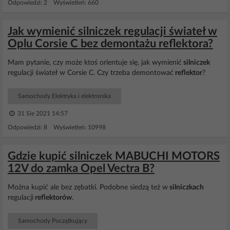
Odpowiedzi: 2 Wyświetleń: 660
Jak wymienić silniczek regulacji świateł w
Oplu Corsie C bez demontażu reflektora?
Mam pytanie, czy może ktoś orientuje się, jak wymienić
silniczek
regulacji świateł w Corsie C. Czy trzeba demontować
reflektor
?
Samochody Elektryka i elektronika
31 Sie 2021 14:57
Odpowiedzi: 8 Wyświetleń: 10998
Gdzie kupić silniczek MABUCHI MOTORS
12V do zamka Opel Vectra B?
Można kupić ale bez zębatki. Podobne siedzą też w
silniczkach
regulacji
reflektorów
.
Samochody Początkujący