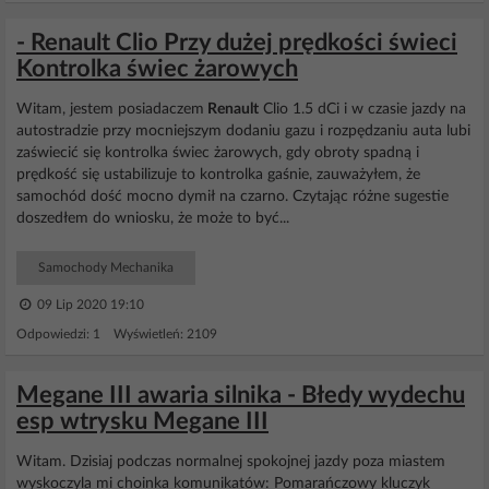
- Renault Clio Przy dużej prędkości świeci
Kontrolka świec żarowych
Witam, jestem posiadaczem
Renault
Clio 1.5 dCi i w czasie jazdy na
autostradzie przy mocniejszym dodaniu gazu i rozpędzaniu auta lubi
zaświecić się kontrolka świec żarowych, gdy obroty spadną i
prędkość się ustabilizuje to kontrolka gaśnie, zauważyłem, że
samochód dość mocno dymił na czarno. Czytając różne sugestie
doszedłem do wniosku, że może to być...
Samochody Mechanika
09 Lip 2020 19:10
Odpowiedzi: 1 Wyświetleń: 2109
Megane III awaria silnika - Błedy wydechu
esp wtrysku Megane III
Witam. Dzisiaj podczas normalnej spokojnej jazdy poza miastem
wyskoczyla mi choinka komunikatów: Pomarańczowy kluczyk