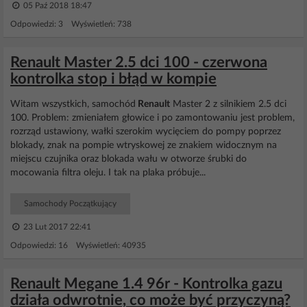
05 Paź 2018 18:47
Odpowiedzi: 3 Wyświetleń: 738
Renault Master 2.5 dci 100 - czerwona
kontrolka stop i błąd w kompie
Witam wszystkich, samochód
Renault
Master 2 z silnikiem 2.5 dci
100. Problem: zmieniałem głowice i po zamontowaniu jest problem,
rozrząd ustawiony, wałki szerokim wycięciem do pompy poprzez
blokady, znak na pompie wtryskowej ze znakiem widocznym na
miejscu czujnika oraz blokada wału w otworze śrubki do
mocowania filtra oleju. I tak na plaka próbuje...
Samochody Początkujący
23 Lut 2017 22:41
Odpowiedzi: 16 Wyświetleń: 40935
Renault Megane 1.4 96r - Kontrolka gazu
działa odwrotnie, co może być przyczyną?