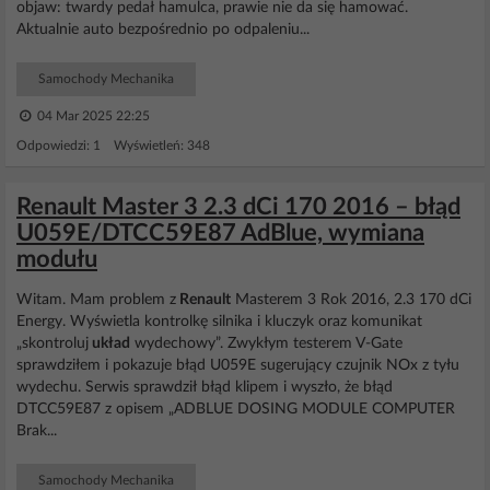
objaw: twardy pedał hamulca, prawie nie da się hamować.
Aktualnie auto bezpośrednio po odpaleniu...
Samochody Mechanika
04 Mar 2025 22:25
Odpowiedzi: 1 Wyświetleń: 348
Renault Master 3 2.3 dCi 170 2016 – błąd
U059E/DTCC59E87 AdBlue, wymiana
modułu
Witam. Mam problem z
Renault
Masterem 3 Rok 2016, 2.3 170 dCi
Energy. Wyświetla kontrolkę silnika i kluczyk oraz komunikat
„skontroluj
układ
wydechowy”. Zwykłym testerem V-Gate
sprawdziłem i pokazuje błąd U059E sugerujący czujnik NOx z tyłu
wydechu. Serwis sprawdził błąd klipem i wyszło, że błąd
DTCC59E87 z opisem „ADBLUE DOSING MODULE COMPUTER
Brak...
Samochody Mechanika