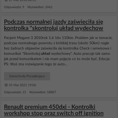
27 Mar 2018 08:35
Odpowiedzi: 9 Wyświetleń: 2442
Podczas normalnej jazdy zaświeciła się
kontrolka "skontroluj układ wydechow
Pacjent Megane 3 2010rok 1.6 16v 110km. Problem jak w temacie,
podczas normalnego powrotu z krótkiej trasy (około 50km) nagle
bez żadnych objawów zaświeciła się kontrolka Check i serwisowa i
komunikat "Skontroluj
układ
wydechowy". Auto pracuje tak samo
jak przed komunikatem i nie mam pojęcia co to może być. Edycja:
PS: Ktoś zna rozwiązanie tego że auto...
Samochody Początkujący
01 Mar 2021 19:06
Odpowiedzi: 15 Wyświetleń: 18807
Renault premium 450dxi - Kontrolki
workshop stop oraz switch off ignition