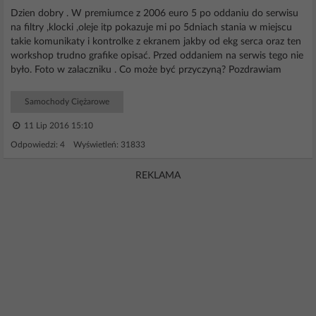
Dzien dobry . W premiumce z 2006 euro 5 po oddaniu do serwisu
na filtry ,klocki ,oleje itp pokazuje mi po 5dniach stania w miejscu
takie komunikaty i kontrolke z ekranem jakby od ekg serca oraz ten
workshop trudno grafike opisać. Przed oddaniem na serwis tego nie
było. Foto w zalaczniku . Co może być przyczyną? Pozdrawiam
Samochody Ciężarowe
11 Lip 2016 15:10
Odpowiedzi: 4 Wyświetleń: 31833
REKLAMA