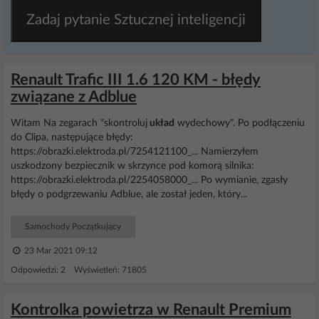
Zadaj pytanie Sztucznej inteligencji
Renault Trafic III 1.6 120 KM - błędy
związane z Adblue
Witam Na zegarach "skontroluj
układ
wydechowy". Po podłączeniu
do Clipa, następujące błędy:
https://obrazki.elektroda.pl/7254121100_... Namierzyłem
uszkodzony bezpiecznik w skrzynce pod komorą silnika:
https://obrazki.elektroda.pl/2254058000_... Po wymianie, zgasły
błędy o podgrzewaniu Adblue, ale został jeden, który...
Samochody Początkujący
23 Mar 2021 09:12
Odpowiedzi: 2 Wyświetleń: 71805
Kontrolka powietrza w Renault Premium