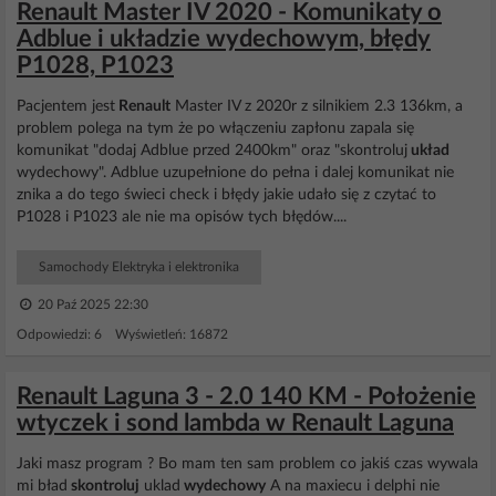
Renault Master IV 2020 - Komunikaty o
Adblue i układzie wydechowym, błędy
P1028, P1023
Pacjentem jest
Renault
Master IV z 2020r z silnikiem 2.3 136km, a
problem polega na tym że po włączeniu zapłonu zapala się
komunikat "dodaj Adblue przed 2400km" oraz "skontroluj
układ
wydechowy". Adblue uzupełnione do pełna i dalej komunikat nie
znika a do tego świeci check i błędy jakie udało się z czytać to
P1028 i P1023 ale nie ma opisów tych błędów....
Samochody Elektryka i elektronika
20 Paź 2025 22:30
Odpowiedzi: 6 Wyświetleń: 16872
Renault Laguna 3 - 2.0 140 KM - Położenie
wtyczek i sond lambda w Renault Laguna
Jaki masz program ? Bo mam ten sam problem co jakiś czas wywala
mi bład
skontroluj
uklad
wydechowy
A na maxiecu i delphi nie