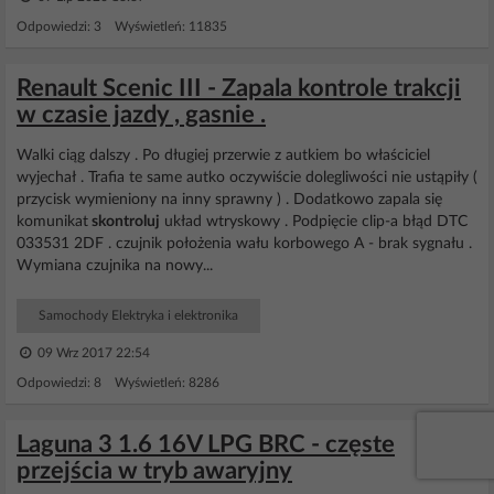
Odpowiedzi: 3 Wyświetleń: 11835
Renault Scenic III - Zapala kontrole trakcji
w czasie jazdy , gasnie .
Walki ciąg dalszy . Po długiej przerwie z autkiem bo właściciel
wyjechał . Trafia te same autko oczywiście dolegliwości nie ustąpiły (
przycisk wymieniony na inny sprawny ) . Dodatkowo zapala się
komunikat
skontroluj
układ wtryskowy . Podpięcie clip-a błąd DTC
033531 2DF . czujnik położenia wału korbowego A - brak sygnału .
Wymiana czujnika na nowy...
Samochody Elektryka i elektronika
09 Wrz 2017 22:54
Odpowiedzi: 8 Wyświetleń: 8286
Laguna 3 1.6 16V LPG BRC - częste
przejścia w tryb awaryjny