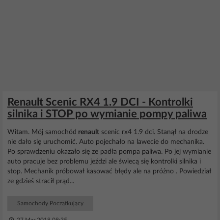
Renault Scenic RX4 1.9 DCI - Kontrolki
silnika i STOP po wymianie pompy paliwa
Witam. Mój samochód
renault
scenic rx4 1.9 dci. Stanął na drodze
nie dało się uruchomić. Auto pojechało na lawecie do mechanika.
Po sprawdzeniu okazało się ze padła pompa paliwa. Po jej wymianie
auto pracuje bez problemu jeździ ale świecą się kontrolki silnika i
stop. Mechanik próbował kasować błędy ale na próżno . Powiedział
ze gdzieś stracił prąd...
Samochody Początkujący