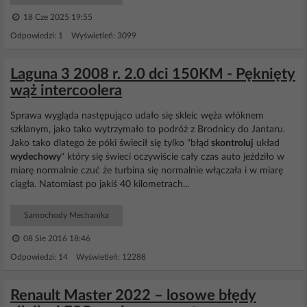
18 Cze 2025 19:55
Odpowiedzi: 1 Wyświetleń: 3099
Laguna 3 2008 r. 2.0 dci 150KM - Pęknięty
wąż intercoolera
Sprawa wygląda następująco udało się skleic węża włóknem
szklanym, jako tako wytrzymało to podróż z Brodnicy do Jantaru.
Jako tako dlatego że póki świecił się tylko "błąd
skontroluj
układ
wydechowy
" który się świeci oczywiście cały czas auto jeździło w
miarę normalnie czuć że turbina się normalnie włączała i w miarę
ciągła. Natomiast po jakiś 40 kilometrach...
Samochody Mechanika
08 Sie 2016 18:46
Odpowiedzi: 14 Wyświetleń: 12288
Renault Master 2022 – losowe błędy