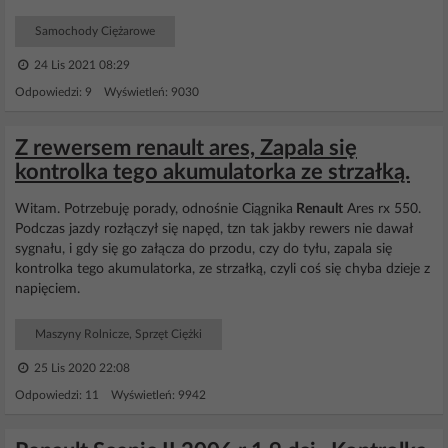
Samochody Ciężarowe
24 Lis 2021 08:29
Odpowiedzi: 9 Wyświetleń: 9030
Z rewersem renault ares, Zapala się
kontrolka tego akumulatorka ze strzałką.
Witam. Potrzebuję porady, odnośnie Ciągnika
Renault
Ares rx 550.
Podczas jazdy rozłączył się napęd, tzn tak jakby rewers nie dawał
sygnału, i gdy się go załącza do przodu, czy do tyłu, zapala się
kontrolka tego akumulatorka, ze strzałką, czyli coś się chyba dzieje z
napięciem.
Maszyny Rolnicze, Sprzęt Ciężki
25 Lis 2020 22:08
Odpowiedzi: 11 Wyświetleń: 9942