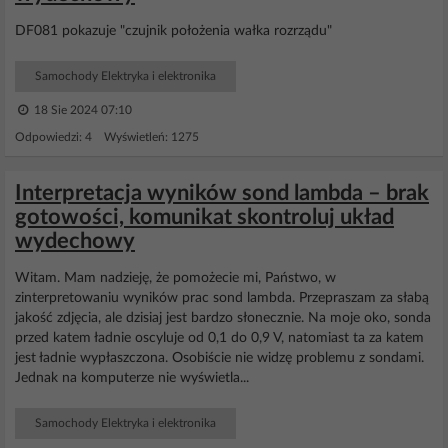
DF081 pokazuje "czujnik położenia wałka rozrządu"
Samochody Elektryka i elektronika
18 Sie 2024 07:10
Odpowiedzi: 4 Wyświetleń: 1275
Interpretacja wyników sond lambda – brak
gotowości, komunikat skontroluj układ
wydechowy
Witam. Mam nadzieję, że pomożecie mi, Państwo, w
zinterpretowaniu wyników prac sond lambda. Przepraszam za słabą
jakość zdjęcia, ale dzisiaj jest bardzo słonecznie. Na moje oko, sonda
przed katem ładnie oscyluje od 0,1 do 0,9 V, natomiast ta za katem
jest ładnie wypłaszczona. Osobiście nie widzę problemu z sondami.
Jednak na komputerze nie wyświetla...
Samochody Elektryka i elektronika