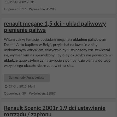
06 Sty 2009 23:31
Odpowiedzi: 17 Wyświetleń: 42283
renault megane 1,5 dci - uklad paliwowy
pienienie paliwa
Witam Jak w temacie, posiadam megane z
układem
paliwowym
Delphi. Auto kupiłem w Belgii, przyjechał na lawecie z niby
uszkodzonym wtryskiem, faktycznie był uszkodzony tzn. zawieszał
sie, wymieniłem na sprawdzony i było by ok gdyby nie powietrze w
układzie
, zauważyłem ze na zwrocie z pompy idzie piana a do tego
wszystkiego okazało sie ze zapowietrza sie...
Samochody Początkujący
27 Gru 2015 14:49
Odpowiedzi: 39 Wyświetleń: 21087
Renault Scenic 2001r 1.9 dci ustawienie
rozrządu / zapłonu