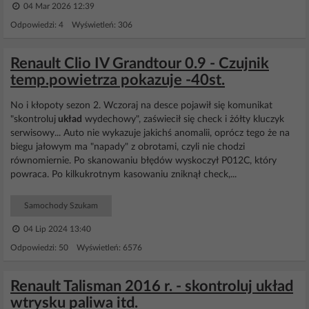
04 Mar 2026 12:39
Odpowiedzi: 4 Wyświetleń: 306
Renault Clio IV Grandtour 0.9 - Czujnik
temp.powietrza pokazuje -40st.
No i kłopoty sezon 2. Wczoraj na desce pojawił się komunikat
"skontroluj
układ
wydechowy", zaświecił się check i żółty kluczyk
serwisowy... Auto nie wykazuje jakichś anomalii, oprócz tego że na
biegu jałowym ma "napady" z obrotami, czyli nie chodzi
równomiernie. Po skanowaniu błędów wyskoczył P012C, który
powraca. Po kilkukrotnym kasowaniu zniknął check,...
Samochody Szukam
04 Lip 2024 13:40
Odpowiedzi: 50 Wyświetleń: 6576
Renault Talisman 2016 r. - skontroluj układ
wtrysku paliwa itd.