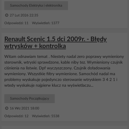
Samochody Elektryka i elektronika
27 Lut 2026 22:35
Odpowiedzi: 11 Wyświetleń: 1377
Renault Scenic 1.5 dci 2009r. - Błędy
wtrysków + kontrolka
Witam odnawiam temat . Niestety nadal zero poprawy wymieniony
sterownik, wtryski sprawdzone, kable niby tez. Wymieniony czujnik
ciśnienia na listwie. Dpf wyczyszczony. Czujnik doładowania
wymieniony. Wszystkie filtry wymienione. Samochód nadal ma
problemy wyskakuje pojedynczo sterowanie wtryskiem 3 4 2 1 i
wtedy wyskakuje najpierw klucz na wyświetlaczu...
Samochody Początkujący
16 Wrz 2021 18:00
Odpowiedzi: 12 Wyświetleń: 5538