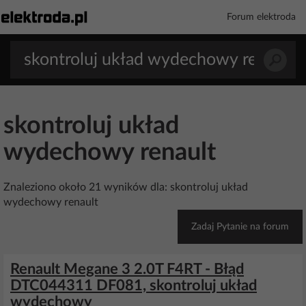
Forum elektroda
skontroluj układ
wydechowy renault
Znaleziono około 21 wyników dla: skontroluj układ
wydechowy renault
Zadaj Pytanie na forum
Renault Megane 3 2.0T F4RT - Błąd
DTC044311 DF081, skontroluj układ
wydechowy