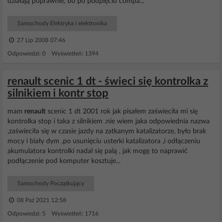
działają poprawnie, bo po podpięciu compa...
Samochody Elektryka i elektronika
27 Lip 2008 07:46
Odpowiedzi: 0 Wyświetleń: 1394
renault scenic 1 dt - świeci się kontrolka z
silnikiem i kontr stop
mam
renault
scenic 1 dt 2001 rok jak pisałem zaświeciła mi się
kontrolka stop i taka z silnikiem .nie wiem jaka odpowiednia nazwa
,zaświeciła się w czasie jazdy na zatkanym katalizatorze, było brak
mocy i biały dym ,po usunięciu usterki katalizatora ,i odłączeniu
akumulatora kontrolki nadal się palą , jak mogę to naprawić
podłączenie pod komputer kosztuje...
Samochody Początkujący
08 Paź 2021 12:58
Odpowiedzi: 5 Wyświetleń: 1716