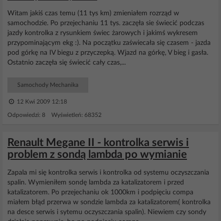
Witam jakiś czas temu (11 tys km) zmieniałem rozrząd w
samochodzie. Po przejechaniu 11 tys. zaczęła sie świecić podczas
jazdy kontrolka z rysunkiem świec żarowych i jakimś wykresem
przypominającym ekg :). Na początku zaświecała się czasem - jazda
pod górkę na IV biegu z przyczepką. Wjazd na górkę, V bieg i gasła.
Ostatnio zaczęła się świecić cały czas,...
Samochody Mechanika
12 Kwi 2009 12:18
Odpowiedzi: 8 Wyświetleń: 68352
Renault Megane II - kontrolka serwis i
problem z sondą lambda po wymianie
Zapala mi się kontrolka serwis i kontrolka od systemu oczyszczania
spalin. Wymieniłem sondę lambda za katalizatorem i przed
katalizatorem. Po przejechaniu ok 1000km i podpięciu compa
miałem błąd przerwa w sondzie lambda za katalizatorem( kontrolka
na desce serwis i sytemu oczyszczania spalin). Niewiem czy sondy