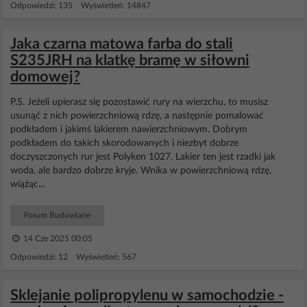
Odpowiedzi: 135 Wyświetleń: 14847
Jaka czarna matowa farba do stali
S235JRH na klatkę bramę w siłowni
domowej?
P.S. Jeżeli upierasz się pozostawić rury na wierzchu, to musisz
usunąć z nich powierzchniową rdzę, a następnie pomalować
podkładem i jakimś lakierem nawierzchniowym. Dobrym
podkładem do takich skorodowanych i niezbyt dobrze
doczyszczonych rur jest Polyken 1027. Lakier ten jest rzadki jak
woda, ale bardzo dobrze kryje. Wnika w powierzchniową rdzę,
wiążąc...
Forum Budowlane
14 Cze 2025 00:05
Odpowiedzi: 12 Wyświetleń: 567
Sklejanie polipropylenu w samochodzie -