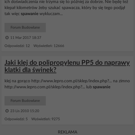
ich doświadczenia nie trzyma się to później za dobrze. Nie będę też
klepał kilometrów żeby szukać spawacza, który by się tego podjął
tak więc
spawanie
wykluczam...
Forum Budowlane
11 Mar 2017 18:37
Odpowiedzi: 12 Wyświetleń: 12666
Jaki klej do polipropylenu PP5 do naprawy
klatki dla świnek?
klej na gorąco http://www.lepro.com.pl/sklep/index.php?... na zimno
http://www.lepro.com.pl/sklep/index.php?... lub
spawanie
Forum Budowlane
23 Lis 2010 15:20
Odpowiedzi: 5 Wyświetleń: 9275
REKLAMA