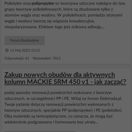
Polietylen oraz
polipropylen
to tworzywa sztuczne należące do tzw.
grupy tworzyw poliolefinowych, które są zbudowane tylko z
atomów węgla oraz wodoru. W poliolefinach, pomiędzy atomami
węgla i wodoru tworzą się wiązania kowalencyjne,
niespolaryzowane. Efektem tego jest znikoma adhezja,...
Forum Budowlane
11 Maj 2023 13:15
Odpowiedzi: 41 Wyświetleń: 7011
Zakup nowych obudów dla aktywnych
kolumn MACKIE SRM 450 v1 - jak zacząć?
podaj sposoby renowacji powierzchni wykonany z tworzyw
sztucznych, w szczególności PP i PE. Witaj na forum Elektroda.pl.
Twoje pytanie dotyczy renowacji powierzchni wykonanych z
tworzyw sztucznych, specjalnie PP (polipropylen) i PE (polietylen).
Oba materiały są termoplastyczne, co oznacza, że mogą być
wielokrotnie podgrzewane i formowane bez utraty...