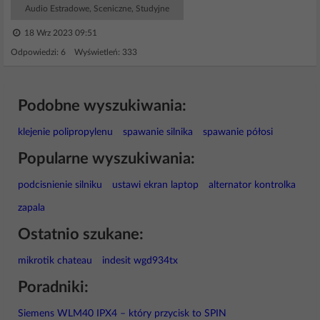
Audio Estradowe, Sceniczne, Studyjne
18 Wrz 2023 09:51
Odpowiedzi: 6 Wyświetleń: 333
Podobne wyszukiwania:
klejenie polipropylenu
spawanie silnika
spawanie półosi
Popularne wyszukiwania:
podcisnienie silniku
ustawi ekran laptop
alternator kontrolka
zapala
Ostatnio szukane:
mikrotik chateau
indesit wgd934tx
Poradniki:
Siemens WLM40 IPX4 – który przycisk to SPIN