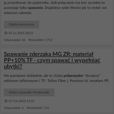
ją przynitować do pojemnika. Jeśli połączenie ma być szczelne to
pozostaje tylko
spawanie
. Znajdziesz wiele filmów jak to zrobić we
własnym zakresie.
Ogólny techniczny
05 Lis 2023 20:23
Odpowiedzi: 26 Wyświetleń: 1713
Spawanie zderzaka MG ZR: materiał
PP+10% TF - czym spawać i wypełniać
ubytki?
Nie pamiętam dokładnie, ale to chyba
polipropylen
"zbrojony"
włóknem teflonowym ( TF- Teflon Fiber ). Powinno iść zwykłym PP.
Elektro Spawarki i Prostowniki
07 Cze 2020 13:35
Odpowiedzi: 3 Wyświetleń: 714