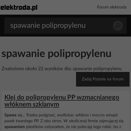
Forum elektroda
spawanie polipropylenu
Znaleziono około 22 wyników dla: spawanie polipropylenu
Zadaj Pytanie na forum
Klej do polipropylenu PP wzmacnianego
włóknem szklanym
Spawa
się... Trzeba podgrzać, wydlubac włókno i mocno wtopić
pasek twardego PP. Z obu stron. W okolicznej firmie zajmującej się
spawaniem
plastików usłyszałem, że nie polecają tego robić, bo z