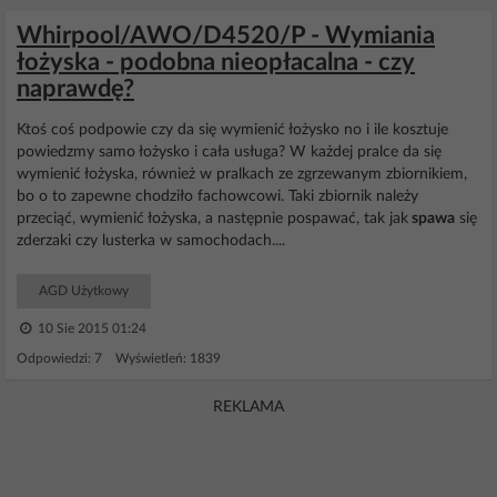
Whirpool/AWO/D4520/P - Wymiania
łożyska - podobna nieopłacalna - czy
naprawdę?
Ktoś coś podpowie czy da się wymienić łożysko no i ile kosztuje
powiedzmy samo łożysko i cała usługa? W każdej pralce da się
wymienić łożyska, również w pralkach ze zgrzewanym zbiornikiem,
bo o to zapewne chodziło fachowcowi. Taki zbiornik należy
przeciąć, wymienić łożyska, a następnie pospawać, tak jak
spawa
się
zderzaki czy lusterka w samochodach....
AGD Użytkowy
10 Sie 2015 01:24
Odpowiedzi: 7 Wyświetleń: 1839
REKLAMA