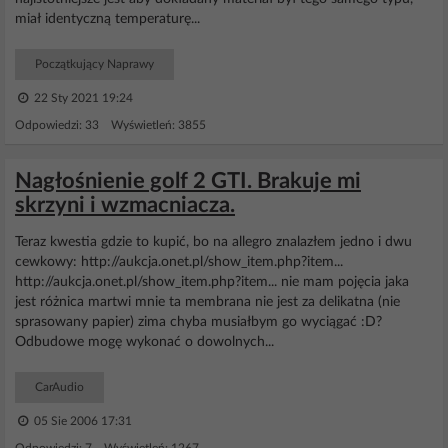
miał identyczną temperaturę...
Początkujący Naprawy
22 Sty 2021 19:24
Odpowiedzi: 33 Wyświetleń: 3855
Nagłośnienie golf 2 GTI. Brakuje mi
skrzyni i wzmacniacza.
Teraz kwestia gdzie to kupić, bo na allegro znalazłem jedno i dwu
cewkowy: http://aukcja.onet.pl/show_item.php?item...
http://aukcja.onet.pl/show_item.php?item... nie mam pojęcia jaka
jest różnica martwi mnie ta membrana nie jest za delikatna (nie
sprasowany papier) zima chyba musiałbym go wyciągać :D?
Odbudowe mogę wykonać o dowolnych...
CarAudio
05 Sie 2006 17:31