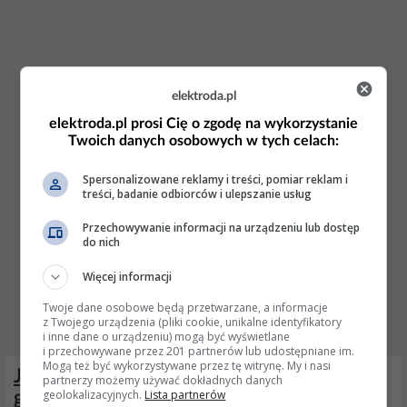
elektroda.pl
elektroda.pl prosi Cię o zgodę na wykorzystanie
Twoich danych osobowych w tych celach:
Spersonalizowane reklamy i treści, pomiar reklam i
treści, badanie odbiorców i ulepszanie usług
Przechowywanie informacji na urządzeniu lub dostęp
do nich
Więcej informacji
Twoje dane osobowe będą przetwarzane, a informacje
z Twojego urządzenia (pliki cookie, unikalne identyfikatory
i inne dane o urządzeniu) mogą być wyświetlane
i przechowywane przez 201 partnerów lub udostępniane im.
Mogą też być wykorzystywane przez tę witrynę. My i nasi
Jak naprawić pęknięty akumulator w
partnerzy możemy używać dokładnych danych
geolokalizacyjnych.
Lista partnerów
górnej części? Czy można go skleić?