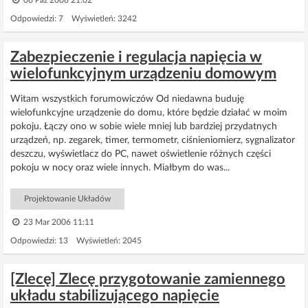
06 Paź 2008 21:02
Odpowiedzi: 7 Wyświetleń: 3242
Zabezpieczenie i regulacja napięcia w
wielofunkcyjnym urządzeniu domowym
Witam wszystkich forumowiczów Od niedawna buduję
wielofunkcyjne urządzenie do domu, które będzie działać w moim
pokoju. Łączy ono w sobie wiele mniej lub bardziej przydatnych
urządzeń, np. zegarek, timer, termometr, ciśnieniomierz, sygnalizator
deszczu, wyświetlacz do PC, nawet oświetlenie różnych części
pokoju w nocy oraz wiele innych. Miałbym do was...
Projektowanie Układów
23 Mar 2006 11:11
Odpowiedzi: 13 Wyświetleń: 2045
[Zlecę] Zlecę przygotowanie zamiennego
układu stabilizującego napięcie