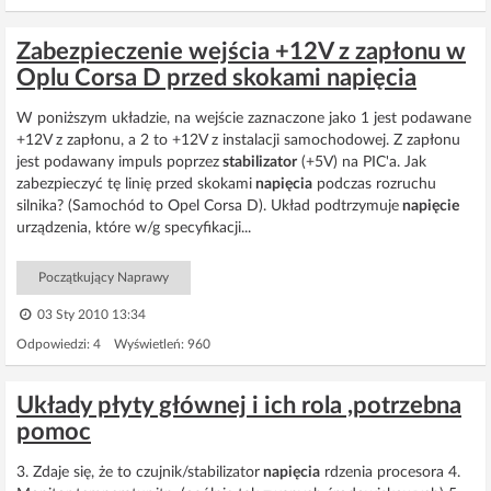
Zabezpieczenie wejścia +12V z zapłonu w
Oplu Corsa D przed skokami napięcia
W poniższym układzie, na wejście zaznaczone jako 1 jest podawane
+12V z zapłonu, a 2 to +12V z instalacji samochodowej. Z zapłonu
jest podawany impuls poprzez
stabilizator
(+5V) na PIC'a. Jak
zabezpieczyć tę linię przed skokami
napięcia
podczas rozruchu
silnika? (Samochód to Opel Corsa D). Układ podtrzymuje
napięcie
urządzenia, które w/g specyfikacji...
Początkujący Naprawy
03 Sty 2010 13:34
Odpowiedzi: 4 Wyświetleń: 960
Układy płyty głównej i ich rola ,potrzebna
pomoc
3. Zdaje się, że to czujnik/stabilizator
napięcia
rdzenia procesora 4.