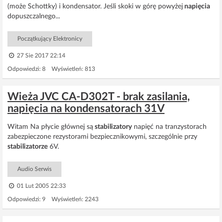
(może Schottky) i kondensator. Jeśli skoki w górę powyżej
napięcia
dopuszczalnego...
Początkujący Elektronicy
27 Sie 2017 22:14
Odpowiedzi: 8 Wyświetleń: 813
Wieża JVC CA-D302T - brak zasilania,
napięcia na kondensatorach 31V
Witam Na płycie głównej są
stabilizatory
napięć na tranzystorach
zabezpieczone rezystorami bezpiecznikowymi, szczególnie przy
stabilizatorze
6V.
Audio Serwis
01 Lut 2005 22:33
Odpowiedzi: 9 Wyświetleń: 2243