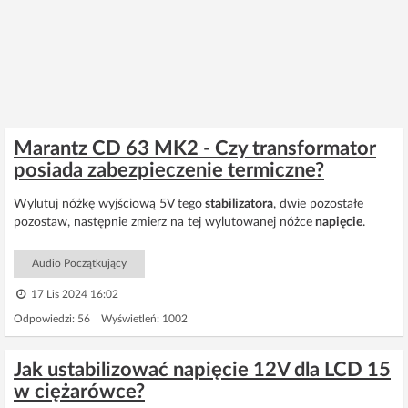
Marantz CD 63 MK2 - Czy transformator
posiada zabezpieczenie termiczne?
Wylutuj nóżkę wyjściową 5V tego
stabilizatora
, dwie pozostałe
pozostaw, następnie zmierz na tej wylutowanej nóżce
napięcie
.
Audio Początkujący
17 Lis 2024 16:02
Odpowiedzi: 56 Wyświetleń: 1002
Jak ustabilizować napięcie 12V dla LCD 15
w ciężarówce?