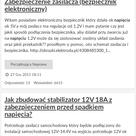
Zabezpieczenie zasilacza (bezpiecznik
elektroniczny)
Witam posiadam elektroniczny bezpiecznik który działa ok
napięcia
ok 5V a mój zasilacz ma regulacje od 1.2V i mam pytanie czy jest
jakiś sposób podłączenia bezpiecznika, aby działał przy zwarciu już
na
napięciu
1.2V może da się zastosować osobny układ zasilania
oraz jakiś przekaźnik?? prosiłbym o pomoc, oto schemat zasilacza i
bezpiecznika. http://obrazki.elektroda.pl/4308485300_1...
Początkujący Naprawy
27 Gru 2011 18:11
Odpowiedzi: 13 Wyświetleń: 6615
Jak zbudować stabilizator 12V 18A z
zabezpieczeniem przed spadkiem
napięcia?
Potrzebuje zasilacz samochodowy który będzie podłączony do
instalacji samochodowej 12V-14.4V na wyjściu potrzebuje 12V ok