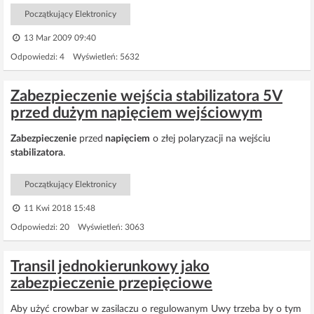
Początkujący Elektronicy
13 Mar 2009 09:40
Odpowiedzi: 4 Wyświetleń: 5632
Zabezpieczenie wejścia stabilizatora 5V
przed dużym napięciem wejściowym
Zabezpieczenie
przed
napięciem
o złej polaryzacji na wejściu
stabilizatora
.
Początkujący Elektronicy
11 Kwi 2018 15:48
Odpowiedzi: 20 Wyświetleń: 3063
Transil jednokierunkowy jako
zabezpieczenie przepięciowe
Aby użyć crowbar w zasilaczu o regulowanym Uwy trzeba by o tym