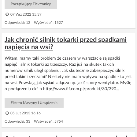
Początkujący Elektronicy
07 Wrz 2022 15:39
Odpowiedzi: 12 Wyświetleń: 1527
Jak chronić silnik tokarki przed spadkami
napięcia na wsi?
Witam, mamy taki problem że czasem w warsztacie są spadki
napięć
i silnik tokarki aż trzeszczy. Raz już na skutek takich
numerów silnik uległ spaleniu. Jak skutecznie zabezpieczyć silnik
przed takimi rzeczami? Niestety nie mam wpływu na spadki - to jest
na wsi. Powstają jak sąsiad załącza np. jakiś spory wentylator. Myślę
o podłączeniu ckf-b http://www.fif.com.pl/produkt/30/390...
Elektro Maszyny i Urządzenia
05 Lut 2013 16:16
Odpowiedzi: 33 Wyświetleń: 5754