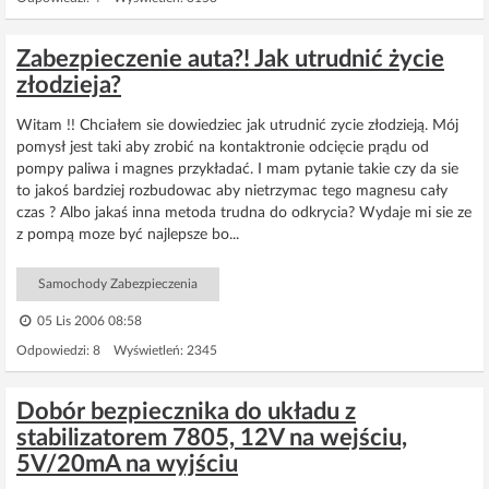
Zabezpieczenie auta?! Jak utrudnić życie
złodzieja?
Witam !! Chciałem sie dowiedziec jak utrudnić zycie złodzieją. Mój
pomysł jest taki aby zrobić na kontaktronie odcięcie prądu od
pompy paliwa i magnes przykładać. I mam pytanie takie czy da sie
to jakoś bardziej rozbudowac aby nietrzymac tego magnesu cały
czas ? Albo jakaś inna metoda trudna do odkrycia? Wydaje mi sie ze
z pompą moze być najlepsze bo...
Samochody Zabezpieczenia
05 Lis 2006 08:58
Odpowiedzi: 8 Wyświetleń: 2345
Dobór bezpiecznika do układu z
stabilizatorem 7805, 12V na wejściu,
5V/20mA na wyjściu