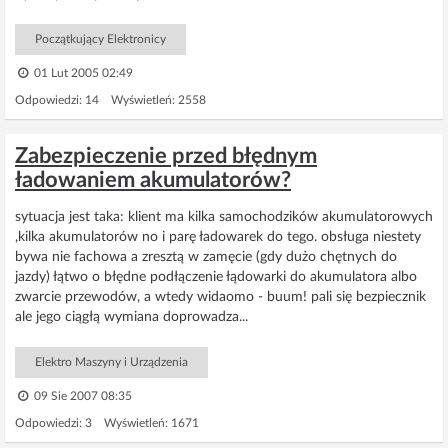
Początkujący Elektronicy
01 Lut 2005 02:49
Odpowiedzi: 14 Wyświetleń: 2558
Zabezpieczenie przed błędnym
ładowaniem akumulatorów?
sytuacja jest taka: klient ma kilka samochodzików akumulatorowych
,kilka akumulatorów no i parę ładowarek do tego. obsługa niestety
bywa nie fachowa a zresztą w zamęcie (gdy dużo chętnych do
jazdy) łątwo o błędne podłączenie łądowarki do akumulatora albo
zwarcie przewodów, a wtedy widaomo - buum! pali się bezpiecznik
ale jego ciągłą wymiana doprowadza...
Elektro Maszyny i Urządzenia
09 Sie 2007 08:35
Odpowiedzi: 3 Wyświetleń: 1671