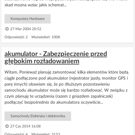
skad mozna wziac jakis schemat...
Komputery Hardware
27 Mar 2004 20:52
Odpowiedzi: 2 Wyświetleń: 1008
akumulator - Zabezpieczenie przed
głębokim rozładowaniem
Witam, Ponieważ planuję zamontować kilka elementów które będą
ciągle podłączone pod akumulator (rejestrator jazdy, monitor GPS i
parę innych) obawiam się, że po dłuższym pozostawieniu
samochodu akumulator może się bardzo rozładować. W związku z
czym planuję te urządzenia (razem z gniazdem zapalniczek)
podłączyć bezpośrednio do akumulatora oczywiście...
Samochody Elektryka i elektronika
27 Cze 2014 16:08
Odpowiedzi: 4 Wyświetleń: 3153