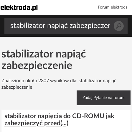
Forum elektroda
stabilizator napiąć
zabezpieczenie
Znaleziono około 2307 wyników dla: stabilizator napiąć
zabezpieczenie
Zadaj Pytanie na forum
stabilizator napięcia do CD-ROMU jak
zabezpieczyć przed(...)