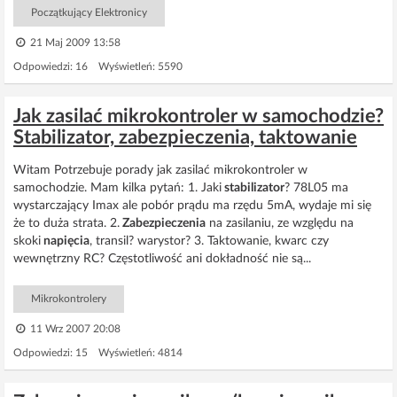
Początkujący Elektronicy
21 Maj 2009 13:58
Odpowiedzi: 16 Wyświetleń: 5590
Jak zasilać mikrokontroler w samochodzie?
Stabilizator, zabezpieczenia, taktowanie
Witam Potrzebuje porady jak zasilać mikrokontroler w
samochodzie. Mam kilka pytań: 1. Jaki
stabilizator
? 78L05 ma
wystarczający Imax ale pobór prądu ma rzędu 5mA, wydaje mi się
że to duża strata. 2.
Zabezpieczenia
na zasilaniu, ze względu na
skoki
napięcia
, transil? warystor? 3. Taktowanie, kwarc czy
wewnętrzny RC? Częstotliwość ani dokładność nie są...
Mikrokontrolery
11 Wrz 2007 20:08
Odpowiedzi: 15 Wyświetleń: 4814