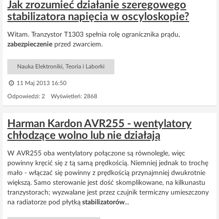
Jak zrozumieć działanie szeregowego
stabilizatora napięcia w oscyloskopie?
Witam. Tranzystor T1303 spełnia rolę ogranicznika prądu,
zabezpieczenie
przed zwarciem.
Nauka Elektroniki, Teoria i Laborki
11 Maj 2013 16:50
Odpowiedzi: 2 Wyświetleń: 2868
Harman Kardon AVR255 - wentylatory
chłodzące wolno lub nie działają
W AVR255 oba wentylatory połączone są równolegle, więc
powinny kręcić się z tą samą prędkością. Niemniej jednak to trochę
mało - włączać się powinny z prędkością przynajmniej dwukrotnie
większą. Samo sterowanie jest dość skomplikowane, na kilkunastu
tranzystorach; wyzwalane jest przez czujnik termiczny umieszczony
na radiatorze pod płytką
stabilizatorów
...