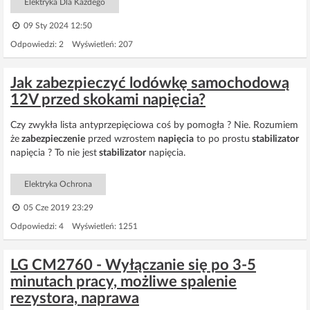
Elektryka Dla Każdego
09 Sty 2024 12:50
Odpowiedzi: 2 Wyświetleń: 207
Jak zabezpieczyć lodówkę samochodową
12V przed skokami napięcia?
Czy zwykła lista antyprzepięciowa coś by pomogła ? Nie. Rozumiem
że
zabezpieczenie
przed wzrostem
napięcia
to po prostu
stabilizator
napięcia ? To nie jest
stabilizator
napięcia.
Elektryka Ochrona
05 Cze 2019 23:29
Odpowiedzi: 4 Wyświetleń: 1251
LG CM2760 - Wyłączanie się po 3-5
minutach pracy, możliwe spalenie
rezystora, naprawa