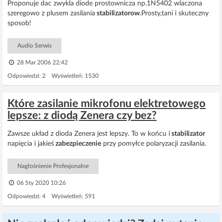
Proponuje dac zwykla diode prostownicza np.1N5402 wlaczona
szeregowo z plusem zasilania
stabilizatorow
.Prosty,tani i skuteczny
sposob!
Audio Serwis
28 Mar 2006 22:42
Odpowiedzi: 2 Wyświetleń: 1530
Które zasilanie mikrofonu elektretowego
lepsze: z diodą Zenera czy bez?
Zawsze układ z dioda Zenera jest lepszy. To w końcu i
stabilizator
napięcia i jakieś
zabezpieczenie
przy pomyłce polaryzacji zasilania.
Nagłośnienie Profesjonalne
06 Sty 2020 10:26
Odpowiedzi: 4 Wyświetleń: 591