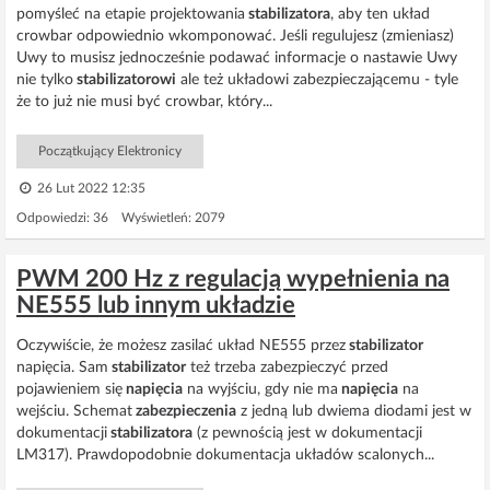
pomyśleć na etapie projektowania
stabilizatora
, aby ten układ
crowbar odpowiednio wkomponować. Jeśli regulujesz (zmieniasz)
Uwy to musisz jednocześnie podawać informacje o nastawie Uwy
nie tylko
stabilizatorowi
ale też układowi zabezpieczającemu - tyle
że to już nie musi być crowbar, który...
Początkujący Elektronicy
26 Lut 2022 12:35
Odpowiedzi: 36 Wyświetleń: 2079
PWM 200 Hz z regulacją wypełnienia na
NE555 lub innym układzie
Oczywiście, że możesz zasilać układ NE555 przez
stabilizator
napięcia. Sam
stabilizator
też trzeba zabezpieczyć przed
pojawieniem się
napięcia
na wyjściu, gdy nie ma
napięcia
na
wejściu. Schemat
zabezpieczenia
z jedną lub dwiema diodami jest w
dokumentacji
stabilizatora
(z pewnością jest w dokumentacji
LM317). Prawdopodobnie dokumentacja układów scalonych...