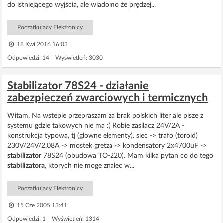
do istniejącego wyjścia, ale wiadomo że prędzej...
Początkujący Elektronicy
18 Kwi 2016 16:03
Odpowiedzi: 14 Wyświetleń: 3030
Stabilizator 78S24 - działanie
zabezpieczeń zwarciowych i termicznych
Witam. Na wstepie przepraszam za brak polskich liter ale pisze z
systemu gdzie takowych nie ma :) Robie zasilacz 24V/2A -
konstrukcja typowa, tj (glowne elementy). siec -> trafo (toroid)
230V/24V/2,08A -> mostek gretza -> kondensatory 2x4700uF ->
stabilizator
78S24 (obudowa TO-220). Mam kilka pytan co do tego
stabilizatora
, ktorych nie moge znalec w...
Początkujący Elektronicy
15 Cze 2005 13:41
Odpowiedzi: 1 Wyświetleń: 1314