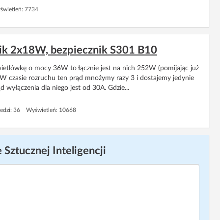
wietleń: 7734
znik 2x18W, bezpiecznik S301 B10
świetlówkę o mocy 36W to łącznie jest na nich 252W (pomijając już
. W czasie rozruchu ten prąd mnożymy razy 3 i dostajemy jedynie
wyłączenia dla niego jest od 30A. Gdzie...
edzi: 36 Wyświetleń: 10668
 Sztucznej Inteligencji