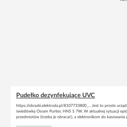
Pudełko dezynfekujące UVC
https://obrazki.elektroda.pl/8107733800_... Jest to proste ur
świetlówkę Osram Puritec HNS S 7W. W aktualnej sytuacji epid
przedmiotów (trzeba je obracać), a elektronikom do kasowania