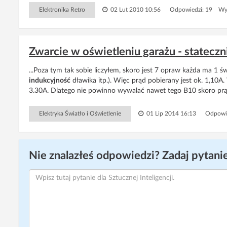
Elektronika Retro
02 Lut 2010 10:56
Odpowiedzi: 19 Wyś
Zwarcie w oświetleniu garażu - statec
...Poza tym tak sobie liczyłem, skoro jest 7 opraw każda ma 1 
indukcyjność
dławika itp.). Więc prąd pobierany jest ok. 1,10A
3.30A. Dlatego nie powinno wywalać nawet tego B10 skoro prąd 
Elektryka Światło i Oświetlenie
01 Lip 2014 16:13
Odpowi
Nie znalazłeś odpowiedzi? Zadaj pytanie