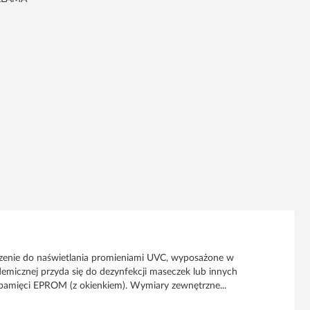
ządzenie do naświetlania promieniami UVC, wyposażone w
emicznej przyda się do dezynfekcji maseczek lub innych
 pamięci EPROM (z okienkiem). Wymiary zewnętrzne...