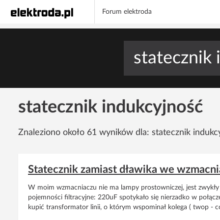
Forum elektroda
statecznik indukcyjność
Znaleziono około 61 wyników dla: statecznik indukc
Statecznik zamiast dławika we wzmac
W moim wzmacniaczu nie ma lampy prostowniczej, jest zwykły 
pojemności filtracyjne: 220uF spotykało się nierzadko w połą
kupić transformator linii, o którym wspominał kolega ( twop - 