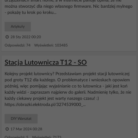
urządzeniach smart home, a w internecie panuje opinia, że nie
można stworzyć dla niego własnego firmware. Nic bardziej mylnego
- pokażę tu krok po kroku...
Artykuły
28 Sty 2022 00:20
Odpowiedzi: 74 Wyświetleń: 103485
Stacja Lutownicza T12 - SO
Kolejny projekt lutownicy? Przedstawiam projekt stacji lutowniczej
pod groty T12 dla każdego. O problematyce i wnioskach opowiem
później, więc pomijając wyjaśnianie co to lutownica - jaki jest koń
każdy widzi - zapraszam najpierw do galerii. Nadmienię tylko, że nie
każdy ciekawy projekt jest warty naszego czasu! :)
https://obrazki.elektroda.pl/3274539000_...
DIY Warsztat
17 Mar 2024 00:28
Odpowiedzi: 5 Wyświetleń: 7173