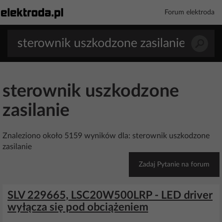
Forum elektroda
sterownik uszkodzone
zasilanie
Znaleziono około 5159 wyników dla: sterownik uszkodzone
zasilanie
Zadaj Pytanie na forum
SLV 229665, LSC20W500LRP - LED driver
wyłącza się pod obciążeniem