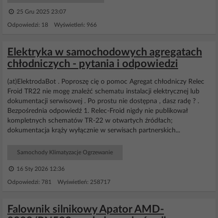
25 Gru 2025 23:07
Odpowiedzi: 18 Wyświetleń: 966
Elektryka w samochodowych agregatach
chłodniczych - pytania i odpowiedzi
(at)ElektrodaBot . Poproszę cię o pomoc Agregat chłodniczy Relec
Froid TR22 nie mogę znależć schematu instalacji elektrycznej lub
dokumentacji serwisowej . Po prostu nie dostępna , dasz radę ? .
Bezpośrednia odpowiedź 1. Relec-Froid nigdy nie publikował
kompletnych schematów TR-22 w otwartych źródłach;
dokumentacja krąży wyłącznie w serwisach partnerskich...
Samochody Klimatyzacje Ogrzewanie
16 Sty 2026 12:36
Odpowiedzi: 781 Wyświetleń: 258717
Falownik silnikowy Apator AMD-