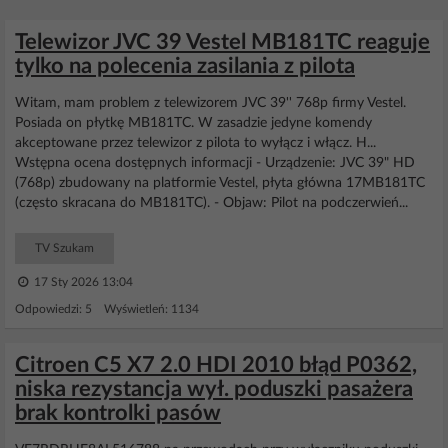
Telewizor JVC 39 Vestel MB181TC reaguje
tylko na polecenia zasilania z pilota
Witam, mam problem z telewizorem JVC 39'' 768p firmy Vestel.
Posiada on płytkę MB181TC. W zasadzie jedyne komendy
akceptowane przez telewizor z pilota to wyłącz i włącz. H...
Wstępna ocena dostępnych informacji - Urządzenie: JVC 39" HD
(768p) zbudowany na platformie Vestel, płyta główna 17MB181TC
(często skracana do MB181TC). - Objaw: Pilot na podczerwień...
TV Szukam
17 Sty 2026 13:04
Odpowiedzi: 5 Wyświetleń: 1134
Citroen C5 X7 2.0 HDI 2010 błąd P0362,
niska rezystancja wył. poduszki pasażera
brak kontrolki pasów