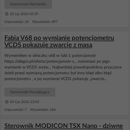
Samochody Mechanika
20 Lip 2026 05:39
Odpowiedzi: 20 Wyświetleń: 897
Fabia V68 po wymianie potencjometru
VCDS pokazuje zwarcie z masą
Wymieniłem w silniczku v68 w fabi 1 potencjometr
https://allegro.pl/oferta/potencjometr-s... natomiast po jego
wymianie w VCDS wyśw... Najbardziej prawdopodobna przyczyna
Jeżeli przed wymianą potencjometru był inny błąd albo błąd
potencjometru , a po wymianie VCDS pokazuje „zwarcie...
Samochody Początkujący
04 Cze 2026 23:02
Odpowiedzi: 7 Wyświetleń: 186
Sterownik MODICON TSX Nano - dziwne