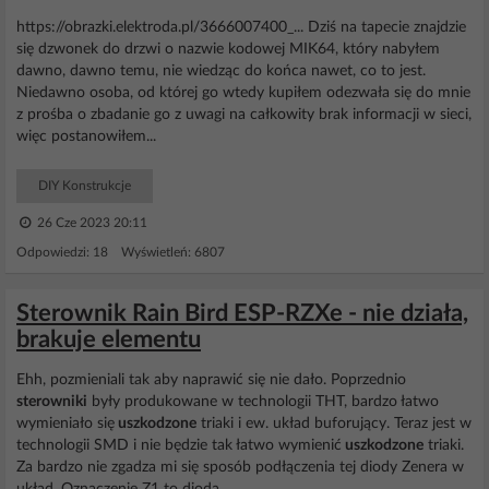
https://obrazki.elektroda.pl/3666007400_... Dziś na tapecie znajdzie
się dzwonek do drzwi o nazwie kodowej MIK64, który nabyłem
dawno, dawno temu, nie wiedząc do końca nawet, co to jest.
Niedawno osoba, od której go wtedy kupiłem odezwała się do mnie
z prośba o zbadanie go z uwagi na całkowity brak informacji w sieci,
więc postanowiłem...
DIY Konstrukcje
26 Cze 2023 20:11
Odpowiedzi: 18 Wyświetleń: 6807
Sterownik Rain Bird ESP-RZXe - nie działa,
brakuje elementu
Ehh, pozmieniali tak aby naprawić się nie dało. Poprzednio
sterowniki
były produkowane w technologii THT, bardzo łatwo
wymieniało się
uszkodzone
triaki i ew. układ buforujący. Teraz jest w
technologii SMD i nie będzie tak łatwo wymienić
uszkodzone
triaki.
Za bardzo nie zgadza mi się sposób podłączenia tej diody Zenera w