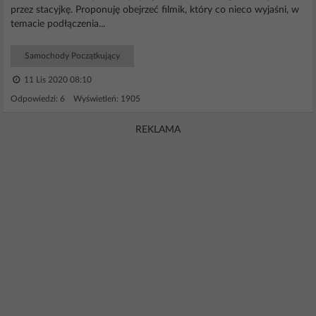
przez stacyjkę. Proponuję obejrzeć filmik, który co nieco wyjaśni, w
temacie podłączenia...
Samochody Początkujący
11 Lis 2020 08:10
Odpowiedzi: 6 Wyświetleń: 1905
REKLAMA