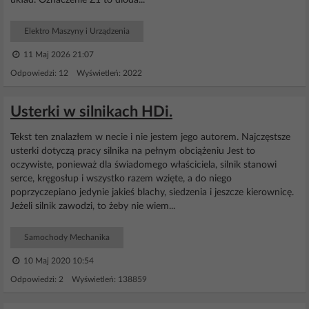
układ. Oznaczenie Z1 to dioda...
Elektro Maszyny i Urządzenia
11 Maj 2026 21:07
Odpowiedzi: 12 Wyświetleń: 2022
Usterki w silnikach HDi.
Tekst ten znalazłem w necie i nie jestem jego autorem. Najczęstsze
usterki dotyczą pracy silnika na pełnym obciążeniu Jest to
oczywiste, ponieważ dla świadomego właściciela, silnik stanowi
serce, kręgosłup i wszystko razem wzięte, a do niego
poprzyczepiano jedynie jakieś blachy, siedzenia i jeszcze kierownicę.
Jeżeli silnik zawodzi, to żeby nie wiem...
Samochody Mechanika
10 Maj 2020 10:54
Odpowiedzi: 2 Wyświetleń: 138859