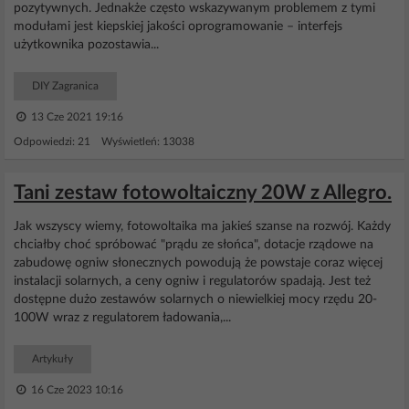
pozytywnych. Jednakże często wskazywanym problemem z tymi
modułami jest kiepskiej jakości oprogramowanie – interfejs
użytkownika pozostawia...
DIY Zagranica
13 Cze 2021 19:16
Odpowiedzi: 21 Wyświetleń: 13038
Tani zestaw fotowoltaiczny 20W z Allegro.
Jak wszyscy wiemy, fotowoltaika ma jakieś szanse na rozwój. Każdy
chciałby choć spróbować "prądu ze słońca", dotacje rządowe na
zabudowę ogniw słonecznych powodują że powstaje coraz więcej
instalacji solarnych, a ceny ogniw i regulatorów spadają. Jest też
dostępne dużo zestawów solarnych o niewielkiej mocy rzędu 20-
100W wraz z regulatorem ładowania,...
Artykuły
16 Cze 2023 10:16