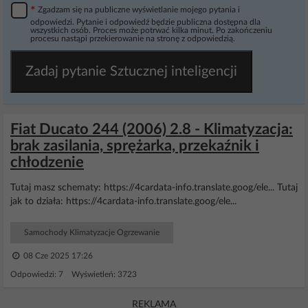
*
Zgadzam się na publiczne wyświetlanie mojego pytania i
odpowiedzi. Pytanie i odpowiedź będzie publiczna dostępna dla
wszystkich osób. Proces może potrwać kilka minut. Po zakończeniu
procesu nastąpi przekierowanie na stronę z odpowiedzią.
Zadaj pytanie Sztucznej inteligencji
Fiat Ducato 244 (2006) 2.8 - Klimatyzacja:
brak zasilania, sprężarka, przekaźnik i
chłodzenie
Tutaj masz schematy: https://4cardata-info.translate.goog/ele... Tutaj
jak to działa: https://4cardata-info.translate.goog/ele...
Samochody Klimatyzacje Ogrzewanie
08 Cze 2025 17:26
Odpowiedzi: 7 Wyświetleń: 3723
REKLAMA