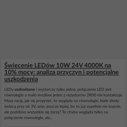
Świecenie LEDów 10W 24V 4000K na
10% mocy: analiza przyczyn i potencjalne
uszkodzenia
LEDy
uszkodzone
i wystarczy tylko jedna, połączenie LED jest
równoległe a mało możliwe jeden z rezystorów 2R00 nie kontaktuje.
Masz rację, jak się przyjrzeć, to wygląda na równolegle, białe diody
świecą przy ok 3V, więc jeszcze lepiej, bo to już zupełnie nie kopnie,
ale podobno wszystkie się żarzą? To chyba wygląda tylko na
połączenie równoległe, ale...