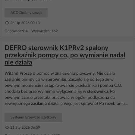
AGD Drobny sprzęt
26 Lip 2026 00:13
Odpowiedzi: 4 Wyświetleń: 162
DEFRO sterownik K1PRv2 spalony
przekaźnik pompy co, po wymianie nadal
nie działa
Witam! Proszę o pomoc w znalezieniu przyczyny. Nie działa
zasilanie
pompy co w
sterowniku
. Zaczęło się od tego że w
pewnym momencie nastąpiło zwarcie przekaźnika i pompa C.O.
chodziła bez przerwy mimo wyłączenia jej w
sterowniku
. Po
pewnym czasie przestała pracować w ogóle (podłączona do
zewnętrznego
zasilania
działa, a więc jest sprawna) Po rozebraniu...
Systemy Grzewcze Użytkowy
21 Sty 2026 06:59