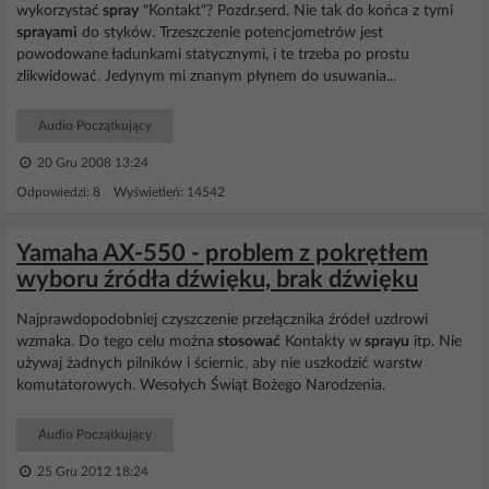
wykorzystać
spray
"Kontakt"? Pozdr.serd. Nie tak do końca z tymi
sprayami
do styków. Trzeszczenie potencjometrów jest
powodowane ładunkami statycznymi, i te trzeba po prostu
zlikwidować. Jedynym mi znanym płynem do usuwania...
Audio Początkujący
20 Gru 2008 13:24
Odpowiedzi: 8 Wyświetleń: 14542
Yamaha AX-550 - problem z pokrętłem
wyboru źródła dźwięku, brak dźwięku
Najprawdopodobniej czyszczenie przełącznika źródeł uzdrowi
wzmaka. Do tego celu można
stosować
Kontakty w
sprayu
itp. Nie
używaj żadnych pilników i ściernic, aby nie uszkodzić warstw
komutatorowych. Wesołych Świąt Bożego Narodzenia.
Audio Początkujący
25 Gru 2012 18:24