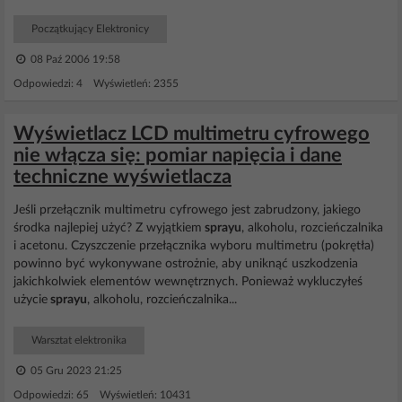
Początkujący Elektronicy
08 Paź 2006 19:58
Odpowiedzi: 4 Wyświetleń: 2355
Wyświetlacz LCD multimetru cyfrowego
nie włącza się: pomiar napięcia i dane
techniczne wyświetlacza
Jeśli przełącznik multimetru cyfrowego jest zabrudzony, jakiego
środka najlepiej użyć? Z wyjątkiem
sprayu
, alkoholu, rozcieńczalnika
i acetonu. Czyszczenie przełącznika wyboru multimetru (pokrętła)
powinno być wykonywane ostrożnie, aby uniknąć uszkodzenia
jakichkolwiek elementów wewnętrznych. Ponieważ wykluczyłeś
użycie
sprayu
, alkoholu, rozcieńczalnika...
Warsztat elektronika
05 Gru 2023 21:25
Odpowiedzi: 65 Wyświetleń: 10431