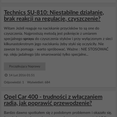
Technics SU-810: Niestabilne działanie,
brak reakcji na regulacje, czyszczenie?
Witam Jeżeli reaguje na naciskanie przycisków to są one do
czyszczenia. Najprostszą metodą jest psiknięcie z umiarem
specjalnego
sprayu
do czyszczenia styków i przy wyłączonym z sieci
kilkunastokrotnym jego naciskaniu żeby styki się oczyściły. Nie
zawsze to pomaga - warto spróbować. Ważne : NIE STOSOWAĆ
np. oleju jadalnego (do smarowania) tylko specjalne...
Początkujący Naprawy
14 Lut 2016 01:51
Odpowiedzi: 1 Wyświetleń: 684
Opel Car 400 - trudności z włączaniem
radia, jak poprawić przewodzenie?
Bardzo dawno spotkałem się z podobnym problemem i okazało się,