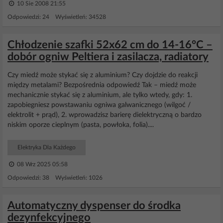
10 Sie 2008 21:55
Odpowiedzi: 24 Wyświetleń: 34528
Chłodzenie szafki 52x62 cm do 14-16°C –
dobór ogniw Peltiera i zasilacza, radiatory
Czy miedź może stykać się z aluminium? Czy dojdzie do reakcji
między metalami? Bezpośrednia odpowiedź Tak – miedź może
mechanicznie stykać się z aluminium, ale tylko wtedy, gdy: 1.
zapobiegniesz powstawaniu ogniwa galwanicznego (wilgoć /
elektrolit + prąd), 2. wprowadzisz barierę dielektryczną o bardzo
niskim oporze cieplnym (pasta, powłoka, folia)....
Elektryka Dla Każdego
08 Wrz 2025 05:58
Odpowiedzi: 38 Wyświetleń: 1026
Automatyczny dyspenser do środka
dezynfekcyjnego