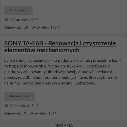
Inne Serwis
29 Gru 2024 20:08
Odpowiedzi: 10 Wyświetleń: 17099
SONY TA-F6B - Renowacja i czyszczenie
elementów mechanicznych
byłem dzisiaj u znajomego - to podpowiedział taką procedurę kupić
to https://eshop.wurth.pl/Spray-do-stykow-K... przedziurawić
puszkę wylać do wanny ultradźwiękowej , zanurzyć przełacznik ,
pomęczyć z 30 minut , podobno będą jak nowe.
Stosują
to u nich
na firmie i ponoć efekt jest rewelacyjny . Zobaczymy.
Audio Serwis
27 Maj 2018 15:47
Odpowiedzi: 9 Wyświetleń: 1344
REKLAMA