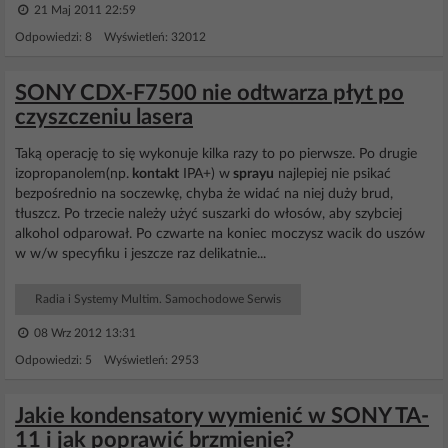
21 Maj 2011 22:59
Odpowiedzi: 8 Wyświetleń: 32012
SONY CDX-F7500 nie odtwarza płyt po
czyszczeniu lasera
Taką operację to się wykonuje kilka razy to po pierwsze. Po drugie
izopropanolem(np.
kontakt
IPA+) w
sprayu
najlepiej nie psikać
bezpośrednio na soczewkę, chyba że widać na niej duży brud,
tłuszcz. Po trzecie należy użyć suszarki do włosów, aby szybciej
alkohol odparował. Po czwarte na koniec moczysz wacik do uszów
w w/w specyfiku i jeszcze raz delikatnie...
Radia i Systemy Multim. Samochodowe Serwis
08 Wrz 2012 13:31
Odpowiedzi: 5 Wyświetleń: 2953
Jakie kondensatory wymienić w SONY TA-
11 i jak poprawić brzmienie?