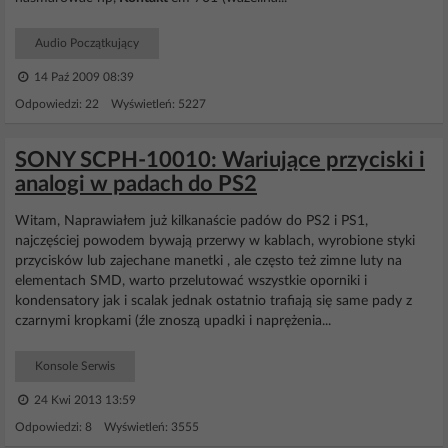
Audio Początkujący
14 Paź 2009 08:39
Odpowiedzi: 22 Wyświetleń: 5227
SONY SCPH-10010: Wariujące przyciski i
analogi w padach do PS2
Witam, Naprawiałem już kilkanaście padów do PS2 i PS1,
najczęściej powodem bywają przerwy w kablach, wyrobione styki
przycisków lub zajechane manetki , ale często też zimne luty na
elementach SMD, warto przelutować wszystkie oporniki i
kondensatory jak i scalak jednak ostatnio trafiają się same pady z
czarnymi kropkami (źle znoszą upadki i naprężenia...
Konsole Serwis
24 Kwi 2013 13:59
Odpowiedzi: 8 Wyświetleń: 3555