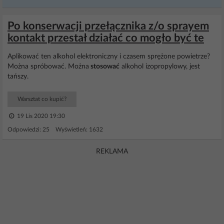
Po konserwacji przełącznika z/o sprayem
kontakt przestał działać co mogło być te
Aplikować ten alkohol elektroniczny i czasem sprężone powietrze?
Można spróbować. Można
stosować
alkohol izopropylowy, jest
tańszy.
Warsztat co kupić?
19 Lis 2020 19:30
Odpowiedzi: 25 Wyświetleń: 1632
REKLAMA