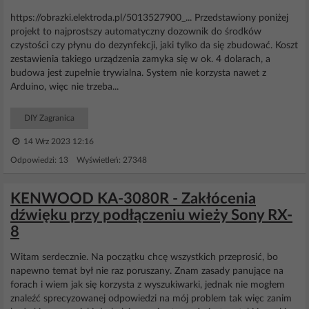
https://obrazki.elektroda.pl/5013527900_... Przedstawiony poniżej
projekt to najprostszy automatyczny dozownik do środków
czystości czy płynu do dezynfekcji, jaki tylko da się zbudować. Koszt
zestawienia takiego urządzenia zamyka się w ok. 4 dolarach, a
budowa jest zupełnie trywialna. System nie korzysta nawet z
Arduino, więc nie trzeba...
DIY Zagranica
14 Wrz 2023 12:16
Odpowiedzi: 13 Wyświetleń: 27348
KENWOOD KA-3080R - Zakłócenia
dźwięku przy podłączeniu wieży Sony RX-
8
Witam serdecznie. Na początku chcę wszystkich przeprosić, bo
napewno temat był nie raz poruszany. Znam zasady panujące na
forach i wiem jak się korzysta z wyszukiwarki, jednak nie mogłem
znaleźć sprecyzowanej odpowiedzi na mój problem tak więc zanim