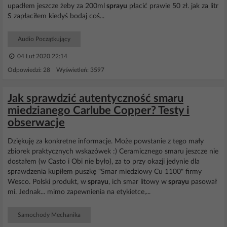
upadłem jeszcze żeby za 200ml
sprayu
płacić prawie 50 zł. jak za litr
S zapłaciłem kiedyś bodaj coś...
Audio Początkujący
04 Lut 2020 22:14
Odpowiedzi: 28 Wyświetleń: 3597
Jak sprawdzić autentyczność smaru
miedzianego Carlube Copper? Testy i
obserwacje
Dziękuję za konkretne informacje. Może powstanie z tego mały
zbiorek praktycznych wskazówek :) Ceramicznego smaru jeszcze nie
dostałem (w Casto i Obi nie było), za to przy okazji jedynie dla
sprawdzenia kupiłem puszkę "Smar miedziowy Cu 1100" firmy
Wesco. Polski produkt, w
sprayu
, ich smar litowy w
sprayu
pasował
mi. Jednak... mimo zapewnienia na etykietce,...
Samochody Mechanika