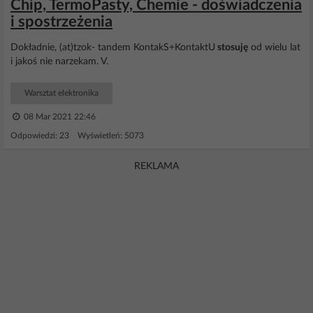
Chip, TermoPasty, Chemie - doświadczenia
i spostrzeżenia
Dokładnie, (at)tzok- tandem KontakS+KontaktU
stosuję
od wielu lat
i jakoś nie narzekam. V.
Warsztat elektronika
08 Mar 2021 22:46
Odpowiedzi: 23 Wyświetleń: 5073
REKLAMA