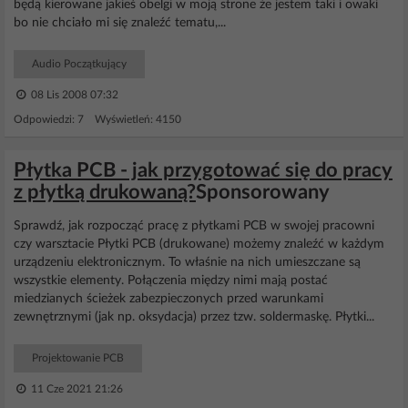
będą kierowane jakieś obelgi w moją strone że jestem taki i owaki
bo nie chciało mi się znaleźć tematu,...
Audio Początkujący
08 Lis 2008 07:32
Odpowiedzi: 7 Wyświetleń: 4150
Płytka PCB - jak przygotować się do pracy
z płytką drukowaną?
Sponsorowany
Sprawdź, jak rozpocząć pracę z płytkami PCB w swojej pracowni
czy warsztacie Płytki PCB (drukowane) możemy znaleźć w każdym
urządzeniu elektronicznym. To właśnie na nich umieszczane są
wszystkie elementy. Połączenia między nimi mają postać
miedzianych ścieżek zabezpieczonych przed warunkami
zewnętrznymi (jak np. oksydacja) przez tzw. soldermaskę. Płytki...
Projektowanie PCB
11 Cze 2021 21:26