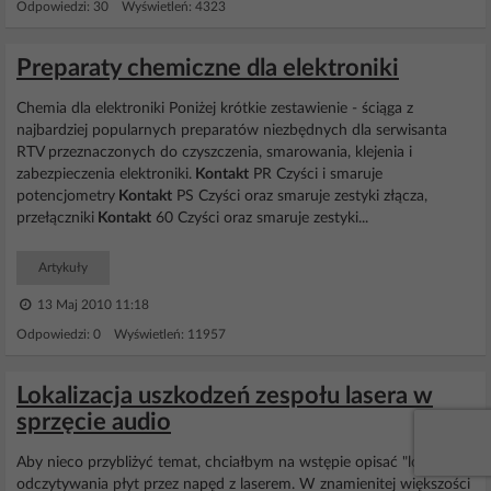
Odpowiedzi: 30 Wyświetleń: 4323
Preparaty chemiczne dla elektroniki
Chemia dla elektroniki Poniżej krótkie zestawienie - ściąga z
najbardziej popularnych preparatów niezbędnych dla serwisanta
RTV przeznaczonych do czyszczenia, smarowania, klejenia i
zabezpieczenia elektroniki.
Kontakt
PR Czyści i smaruje
potencjometry
Kontakt
PS Czyści oraz smaruje zestyki złącza,
przełączniki
Kontakt
60 Czyści oraz smaruje zestyki...
Artykuły
13 Maj 2010 11:18
Odpowiedzi: 0 Wyświetleń: 11957
Lokalizacja uszkodzeń zespołu lasera w
sprzęcie audio
Aby nieco przybliżyć temat, chciałbym na wstępie opisać "logikę"
odczytywania płyt przez napęd z laserem. W znamienitej większości