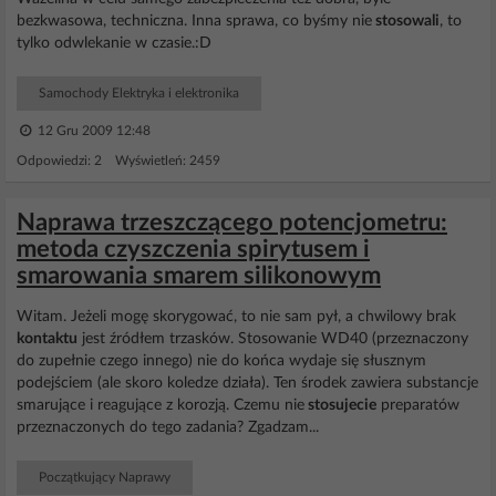
bezkwasowa, techniczna. Inna sprawa, co byśmy nie
stosowali
, to
tylko odwlekanie w czasie.:D
Samochody Elektryka i elektronika
12 Gru 2009 12:48
Odpowiedzi: 2 Wyświetleń: 2459
Naprawa trzeszczącego potencjometru:
metoda czyszczenia spirytusem i
smarowania smarem silikonowym
Witam. Jeżeli mogę skorygować, to nie sam pył, a chwilowy brak
kontaktu
jest źródłem trzasków. Stosowanie WD40 (przeznaczony
do zupełnie czego innego) nie do końca wydaje się słusznym
podejściem (ale skoro koledze działa). Ten środek zawiera substancje
smarujące i reagujące z korozją. Czemu nie
stosujecie
preparatów
przeznaczonych do tego zadania? Zgadzam...
Początkujący Naprawy