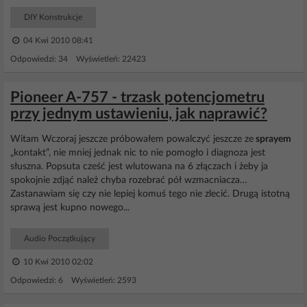
DIY Konstrukcje
04 Kwi 2010 08:41
Odpowiedzi: 34 Wyświetleń: 22423
Pioneer A-757 - trzask potencjometru
przy jednym ustawieniu, jak naprawić?
Witam Wczoraj jeszcze próbowałem powalczyć jeszcze ze
sprayem
„kontakt”, nie mniej jednak nic to nie pomogło i diagnoza jest
słuszna. Popsuta cześć jest wlutowana na 6 złączach i żeby ja
spokojnie zdjąć należ chyba rozebrać pół wzmacniacza…
Zastanawiam się czy nie lepiej komuś tego nie zlecić. Drugą istotną
sprawą jest kupno nowego...
Audio Początkujący
10 Kwi 2010 02:02
Odpowiedzi: 6 Wyświetleń: 2593