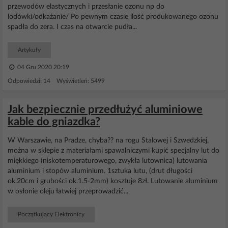
przewodów elastycznych i przesłanie ozonu np do
lodówki/odkażanie/ Po pewnym czasie ilość produkowanego ozonu
spadła do zera. I czas na otwarcie pudła...
Artykuły
04 Gru 2020 20:19
Odpowiedzi: 14 Wyświetleń: 5499
Jak bezpiecznie przedłużyć aluminiowe
kable do gniazdka?
W Warszawie, na Pradze, chyba?? na rogu Stalowej i Szwedzkiej,
można w sklepie z materiałami spawalniczymi kupić specjalny lut do
miękkiego (niskotemperaturowego, zwykła lutownica) lutowania
aluminium i stopów aluminium. 1sztuka lutu, (drut długości
ok.20cm i grubości ok.1.5-2mm) kosztuje 8zł. Lutowanie aluminium
w osłonie oleju łatwiej przeprowadzić...
Początkujący Elektronicy