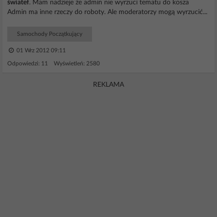
świateł
. Mam nadzieje że admin nie wyrzuci tematu do kosza
Admin ma inne rzeczy do roboty. Ale moderatorzy mogą wyrzucić...
Samochody Początkujący
01 Wrz 2012 09:11
Odpowiedzi: 11 Wyświetleń: 2580
REKLAMA