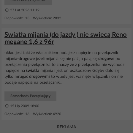
Samochody Ciężarowe
27 Lut 2026 11:19
Odpowiedzi: 13 Wyświetleń: 2832
Swiatła mijania (do jazdy ) nie swiecą Reno
megane 1,6 z 96r
układ jest taki że włacznikiem podajesz napięcie na przełącznik
mijania-drogowe jeżeli mijania się nie palą a palą się
drogowe
po
przełączeniu przełącznika to znaczy że z przełącznika nie wychodzi
napięcie na
światła
mijania i jest on uszkodzony Gdyby dało się
tylko mrugać
drogowymi
to wtedy jest walnięty włącznik i on nie
podaje napięcia na przełącznik...
Samochody Początkujący
15 Lip 2009 18:00
Odpowiedzi: 16 Wyświetleń: 4920
REKLAMA