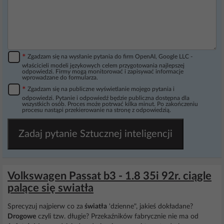
*
Zgadzam się na wysłanie pytania do firm OpenAI, Google LLC -
właścicieli modeli językowych celem przygotowania najlepszej
odpowiedzi. Firmy mogą monitorować i zapisywać informacje
wprowadzane do formularza.
*
Zgadzam się na publiczne wyświetlanie mojego pytania i
odpowiedzi. Pytanie i odpowiedź będzie publiczna dostępna dla
wszystkich osób. Proces może potrwać kilka minut. Po zakończeniu
procesu nastąpi przekierowanie na stronę z odpowiedzią.
Zadaj pytanie Sztucznej inteligencji
Volkswagen Passat b3 - 1.8 35i 92r. ciągle
palące się swiatła
Sprecyzuj najpierw co za
światła
'dzienne", jakieś dokładane?
Drogowe
czyli tzw. długie? Przekaźników fabrycznie nie ma od