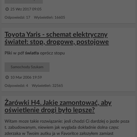
25 Wrz 2017 09:05
Odpowiedzi: 17 Wyświetleń: 16605
Toyota Yaris - schemat elektryczny
świateł: stop, drogowe, postojowe
Pliki w pdf
światła
oprócz stopu
Samochody Szukam
10 Mar 2006 19:59
Odpowiedzi: 4 Wyświetleń: 32565
Żarówki H4. Jakie zamontować, aby
oświetlenie drogi było lepsze?
Witam moze takie rozwiązanie: jesli chodzi Ci dardziej o jazde poza
t. zabudowanym, niewiem jak wyglada dokładnie dolna częsc
zderzaka w Twoim autku ja w Favoritce załozyłem zamiast