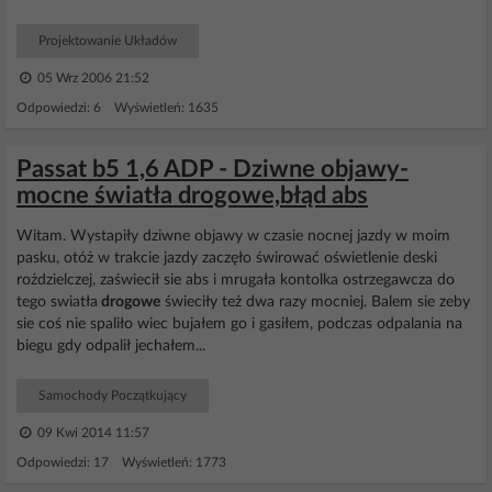
Projektowanie Układów
05 Wrz 2006 21:52
Odpowiedzi: 6 Wyświetleń: 1635
Passat b5 1,6 ADP - Dziwne objawy-
mocne światła drogowe,błąd abs
Witam. Wystapiły dziwne objawy w czasie nocnej jazdy w moim
pasku, otóż w trakcie jazdy zaczęło świrować oświetlenie deski
rożdzielczej, zaświecił sie abs i mrugała kontolka ostrzegawcza do
tego swiatła
drogowe
świeciły też dwa razy mocniej. Balem sie zeby
sie coś nie spaliło wiec bujałem go i gasiłem, podczas odpalania na
biegu gdy odpalił jechałem...
Samochody Początkujący
09 Kwi 2014 11:57
Odpowiedzi: 17 Wyświetleń: 1773