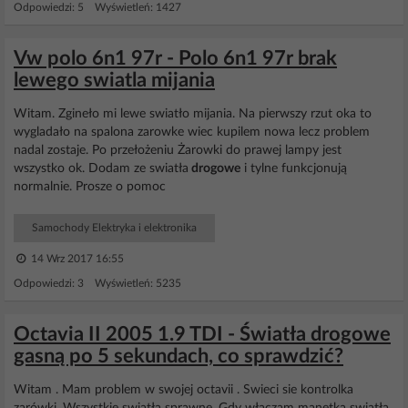
Odpowiedzi: 5 Wyświetleń: 1427
Vw polo 6n1 97r - Polo 6n1 97r brak
lewego swiatla mijania
Witam. Zgineło mi lewe swiatło mijania. Na pierwszy rzut oka to
wygladało na spalona zarowke wiec kupilem nowa lecz problem
nadal zostaje. Po przełożeniu Żarowki do prawej lampy jest
wszystko ok. Dodam ze swiatła
drogowe
i tylne funkcjonują
normalnie. Prosze o pomoc
Samochody Elektryka i elektronika
14 Wrz 2017 16:55
Odpowiedzi: 3 Wyświetleń: 5235
Octavia II 2005 1.9 TDI - Światła drogowe
gasną po 5 sekundach, co sprawdzić?
Witam . Mam problem w swojej octavii . Swieci sie kontrolka