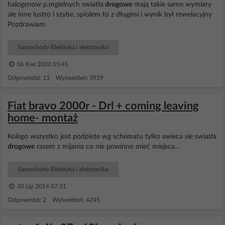
halogenow p.mgielnych swiatła
drogowe
mają takie same wymiary
ale inne lustro i szybe, spiolem to z długimi i wynik był rewelacyjny
Pozdrawiam
Samochody Elektryka i elektronika
06 Kwi 2020 15:45
Odpowiedzi: 13 Wyświetleń: 3919
Fiat bravo 2000r - Drl + coming leaving
home- montaż
Kolego wszystko jest podpiete wg schematu tylko swieca sie swiatła
drogowe
razem z mijania co nie powinno mieć miejsca...
Samochody Elektryka i elektronika
30 Lip 2014 07:31
Odpowiedzi: 2 Wyświetleń: 4245