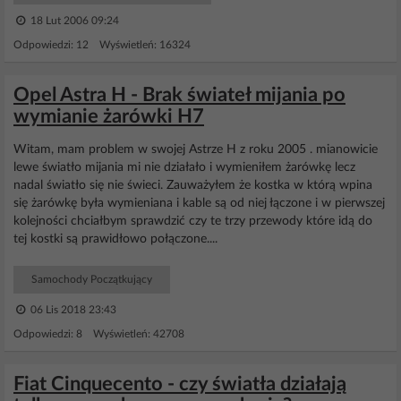
18 Lut 2006 09:24
Odpowiedzi: 12 Wyświetleń: 16324
Opel Astra H - Brak świateł mijania po
wymianie żarówki H7
Witam, mam problem w swojej Astrze H z roku 2005 . mianowicie
lewe światło mijania mi nie działało i wymieniłem żarówkę lecz
nadal światło się nie świeci. Zauważyłem że kostka w którą wpina
się żarówkę była wymieniana i kable są od niej łączone i w pierwszej
kolejności chciałbym sprawdzić czy te trzy przewody które idą do
tej kostki są prawidłowo połączone....
Samochody Początkujący
06 Lis 2018 23:43
Odpowiedzi: 8 Wyświetleń: 42708
Fiat Cinquecento - czy światła działają