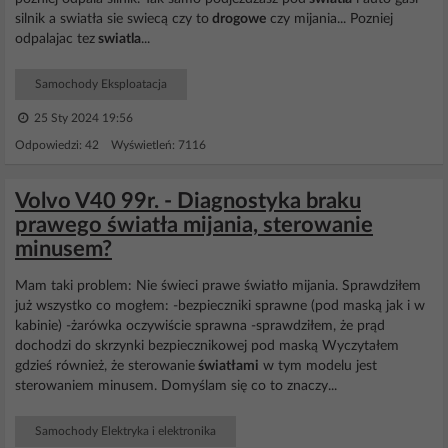
silnik a swiatła sie swiecą czy to
drogowe
czy mijania... Pozniej
odpalajac tez
swiatla
...
Samochody Eksploatacja
25 Sty 2024 19:56
Odpowiedzi: 42 Wyświetleń: 7116
Volvo V40 99r. - Diagnostyka braku
prawego światła mijania, sterowanie
minusem?
Mam taki problem: Nie świeci prawe światło mijania. Sprawdziłem
już wszystko co mogłem: -bezpieczniki sprawne (pod maską jak i w
kabinie) -żarówka oczywiście sprawna -sprawdziłem, że prąd
dochodzi do skrzynki bezpiecznikowej pod maską Wyczytałem
gdzieś również, że sterowanie
światłami
w tym modelu jest
sterowaniem minusem. Domyślam się co to znaczy...
Samochody Elektryka i elektronika