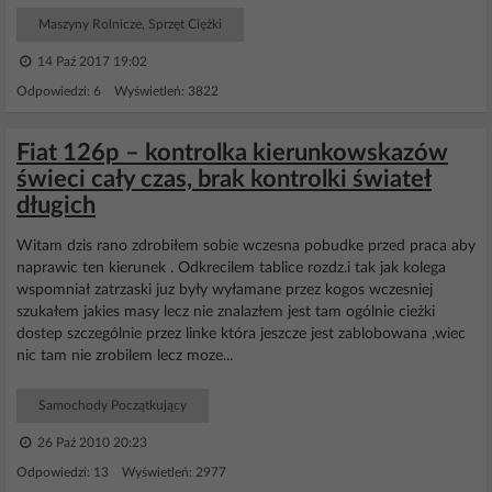
Maszyny Rolnicze, Sprzęt Ciężki
14 Paź 2017 19:02
Odpowiedzi: 6 Wyświetleń: 3822
Fiat 126p – kontrolka kierunkowskazów
świeci cały czas, brak kontrolki świateł
długich
Witam dzis rano zdrobiłem sobie wczesna pobudke przed praca aby
naprawic ten kierunek . Odkrecilem tablice rozdz.i tak jak kolega
wspomniał zatrzaski juz były wyłamane przez kogos wczesniej
szukałem jakies masy lecz nie znalazłem jest tam ogólnie cieżki
dostep szczególnie przez linke która jeszcze jest zablobowana ,wiec
nic tam nie zrobilem lecz moze...
Samochody Początkujący
26 Paź 2010 20:23
Odpowiedzi: 13 Wyświetleń: 2977