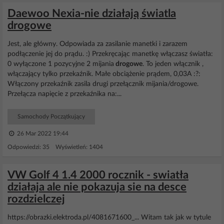
Daewoo Nexia-nie działają światla
drogowe
Jest, ale główny. Odpowiada za zasilanie manetki i zarazem
podłączenie jej do prądu. :) Przekręcając manetkę włączasz światła:
0 wyłączone 1 pozycyjne 2 mijania
drogowe
. To jeden włącznik ,
włączający tylko przekaźnik. Małe obciążenie prądem, 0,03A :?:
Włączony przekaźnik zasila drugi przełącznik mijania/drogowe.
Przełącza napięcie z przekaźnika na:...
Samochody Początkujący
26 Mar 2022 19:44
Odpowiedzi: 35 Wyświetleń: 1404
VW Golf 4 1.4 2000 rocznik - swiatła
działaja ale nie pokazuja sie na desce
rozdzielczej
https://obrazki.elektroda.pl/4081671600_... Witam tak jak w tytule