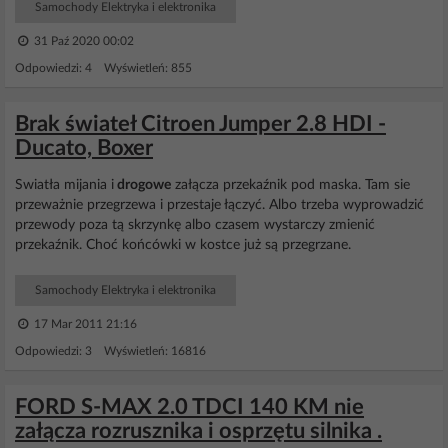
Samochody Elektryka i elektronika
31 Paź 2020 00:02
Odpowiedzi: 4 Wyświetleń: 855
Brak świateł Citroen Jumper 2.8 HDI -
Ducato, Boxer
Swiatła mijania i
drogowe
załącza przekaźnik pod maska. Tam sie
przeważnie przegrzewa i przestaje łączyć. Albo trzeba wyprowadzić
przewody poza tą skrzynkę albo czasem wystarczy zmienić
przekaźnik. Choć końcówki w kostce już są przegrzane.
Samochody Elektryka i elektronika
17 Mar 2011 21:16
Odpowiedzi: 3 Wyświetleń: 16816
FORD S-MAX 2.0 TDCI 140 KM nie
załącza rozrusznika i osprzętu silnika .