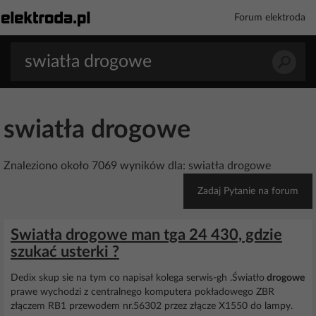
Forum elektroda
swiatła drogowe
Znaleziono około 7069 wyników dla: swiatła drogowe
Zadaj Pytanie na forum
Swiatła drogowe man tga 24 430, gdzie
szukać usterki ?
Dedix skup sie na tym co napisał kolega serwis-gh .Światło
drogowe
prawe wychodzi z centralnego komputera pokładowego ZBR
złączem RB1 przewodem nr.56302 przez złącze X1550 do lampy.