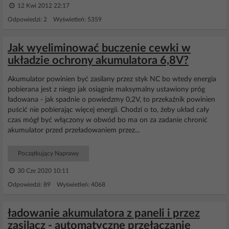
12 Kwi 2012 22:17
Odpowiedzi: 2 Wyświetleń: 5359
Jak wyeliminować buczenie cewki w
układzie ochrony akumulatora 6,8V?
Akumulator powinien być zasilany przez styk NC bo wtedy energia
pobierana jest z niego jak osiągnie maksymalny ustawiony próg
ładowana - jak spadnie o powiedzmy 0,2V, to przekaźnik powinien
puścić nie pobierając więcej energii. Chodzi o to, żeby układ cały
czas mógł być włączony w obwód bo ma on za zadanie chronić
akumulator przed przeładowaniem przez...
Początkujący Naprawy
30 Cze 2020 10:11
Odpowiedzi: 89 Wyświetleń: 4068
ładowanie akumulatora z paneli i przez
zasilacz - automatyczne przełączanie