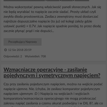
Można wykorzystać pewną właściwość paneli słonecznych. Jak się
nie będą wyrabiać to napięcie zacznie siadać. Prosty układ czyli
zwykła dioda prostownicza. Zasilacz zewnętrzny musi dostarczać
najniższe dopuszczalne napięcie (to już od kolegi zależy gdzie
ustawić punkt) + 0.7V. Jak napięcie spadnie poniżej, to przez diodę
zacznie płynąć prąd i nie dopuści...
Początkujący Naprawy
12 Sie 2018 20:59
Odpowiedzi: 2 Wyświetleń: 708
Wzmacniacze operacyjne - zasilanie
pojedynczym i symetrycznym napięciem?
Czy przy zasilaniu pojedynczym napięciem, można na wejście podać
napięcie ujemne. Nie. (chyba, że zasilasz komparator pojedynczym
napięciem ujemnym :D ) Napięcia na wejściach i wyjściach
komparatora/wzmacniacza operacyjnego nie mogą przekraczać
zakresu napięć zasilania a czemu akurat podwójny i w DIL 8?, ale co