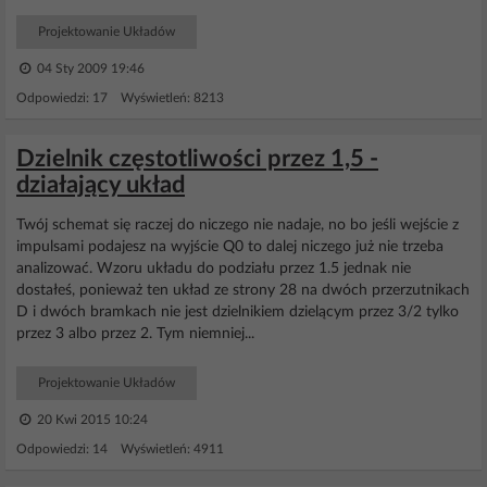
Projektowanie Układów
04 Sty 2009 19:46
Odpowiedzi: 17 Wyświetleń: 8213
Dzielnik częstotliwości przez 1,5 -
działający układ
Twój schemat się raczej do niczego nie nadaje, no bo jeśli wejście z
impulsami podajesz na wyjście Q0 to dalej niczego już nie trzeba
analizować. Wzoru układu do podziału przez 1.5 jednak nie
dostałeś, ponieważ ten układ ze strony 28 na dwóch przerzutnikach
D i dwóch bramkach nie jest dzielnikiem dzielącym przez 3/2 tylko
przez 3 albo przez 2. Tym niemniej...
Projektowanie Układów
20 Kwi 2015 10:24
Odpowiedzi: 14 Wyświetleń: 4911