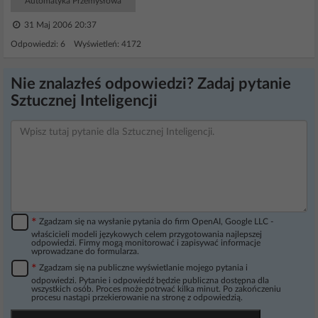
Automatyka Przemysłowa
31 Maj 2006 20:37
Odpowiedzi: 6 Wyświetleń: 4172
Nie znalazłeś odpowiedzi? Zadaj pytanie
Sztucznej Inteligencji
*
Zgadzam się na wysłanie pytania do firm OpenAI, Google LLC -
właścicieli modeli językowych celem przygotowania najlepszej
odpowiedzi. Firmy mogą monitorować i zapisywać informacje
wprowadzane do formularza.
*
Zgadzam się na publiczne wyświetlanie mojego pytania i
odpowiedzi. Pytanie i odpowiedź będzie publiczna dostępna dla
wszystkich osób. Proces może potrwać kilka minut. Po zakończeniu
procesu nastąpi przekierowanie na stronę z odpowiedzią.