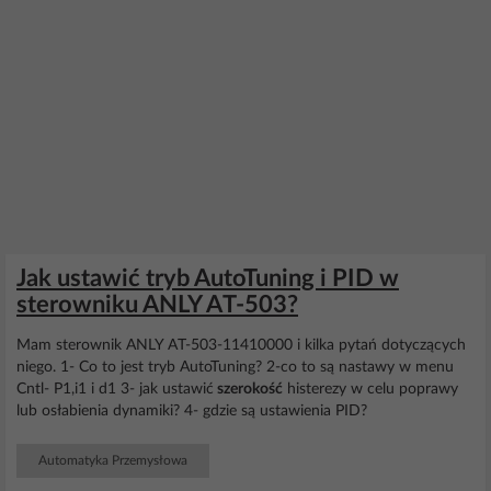
Jak ustawić tryb AutoTuning i PID w
sterowniku ANLY AT-503?
Mam sterownik ANLY AT-503-11410000 i kilka pytań dotyczących
niego. 1- Co to jest tryb AutoTuning? 2-co to są nastawy w menu
Cntl- P1,i1 i d1 3- jak ustawić
szerokość
histerezy w celu poprawy
lub osłabienia dynamiki? 4- gdzie są ustawienia PID?
Automatyka Przemysłowa