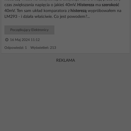
czas zwiększania napięcia o jakieś 40mV.
Histereza
ma
szerokość
40mV. Ten sam układ komparatora z
histerezą
wypróbowałem na
LM293 - i działa właściwie. Co jest powodem?...
Początkujący Elektronicy
16 Maj 2024 11:12
Odpowiedzi: 1 Wyświetleń: 213
REKLAMA