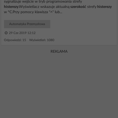
sygnalizuje wejście w tryb programowania strefy
histerezy
.Wyświetlacz wskazuje aktualną
szerokość
strefy
histerezy
w °C.Przy pomocy klawisza "˄" lub...
Automatyka Przemysłowa
29 Cze 2019 12:12
Odpowiedzi: 15 Wyświetleń: 1080
REKLAMA