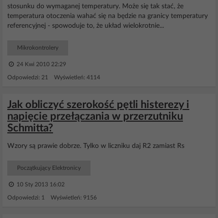
stosunku do wymaganej temperatury. Może się tak stać, że
temperatura otoczenia wahać się na będzie na granicy temperatury
referencyjnej - spowoduje to, że układ wielokrotnie...
Mikrokontrolery
24 Kwi 2010 22:29
Odpowiedzi: 21 Wyświetleń: 4114
Jak obliczyć szerokość pętli histerezy i
napięcie przełączania w przerzutniku
Schmitta?
Wzory są prawie dobrze. Tylko w liczniku daj R2 zamiast Rs
Początkujący Elektronicy
10 Sty 2013 16:02
Odpowiedzi: 1 Wyświetleń: 9156