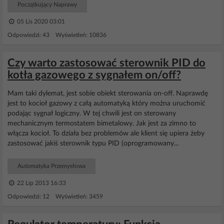
Początkujący Naprawy
05 Lis 2020 03:01
Odpowiedzi: 43 Wyświetleń: 10836
Czy warto zastosować sterownik PID do
kotła gazowego z sygnałem on/off?
Mam taki dylemat, jest sobie obiekt sterowania on-off. Naprawdę
jest to kocioł gazowy z całą automatyką który można uruchomić
podając sygnał logiczny. W tej chwili jest on sterowany
mechanicznym termostatem bimetalowy. Jak jest za zimno to
włącza kocioł. To działa bez problemów ale klient się upiera żeby
zastosować jakiś sterownik typu PID (oprogramowany...
Automatyka Przemysłowa
22 Lip 2013 16:33
Odpowiedzi: 12 Wyświetleń: 3459