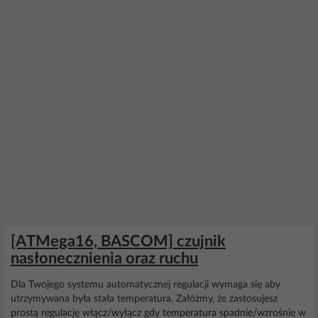
[ATMega16, BASCOM] czujnik
nasłonecznienia oraz ruchu
Dla Twojego systemu automatycznej regulacji wymaga się aby
utrzymywana była stała temperatura. Załóżmy, że zastosujesz
prostą regulację włącz/wyłącz gdy temperatura spadnie/wzrośnie w