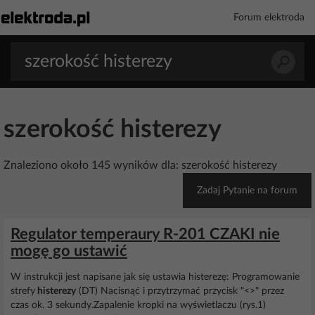
Forum elektroda
szerokość histerezy
Znaleziono około 145 wyników dla: szerokość histerezy
Zadaj Pytanie na forum
Regulator temperaury R-201 CZAKI nie
mogę go ustawić
W instrukcji jest napisane jak się ustawia histerezę: Programowanie
strefy
histerezy
(DT) Nacisnąć i przytrzymać przycisk "<>" przez
czas ok. 3 sekundy.Zapalenie kropki na wyświetlaczu (rys.1)