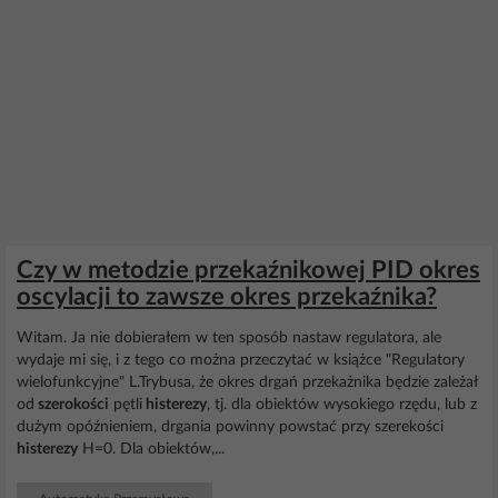
Czy w metodzie przekaźnikowej PID okres
oscylacji to zawsze okres przekaźnika?
Witam. Ja nie dobierałem w ten sposób nastaw regulatora, ale
wydaje mi się, i z tego co można przeczytać w książce "Regulatory
wielofunkcyjne" L.Trybusa, że okres drgań przekażnika będzie zależał
od
szerokości
pętli
histerezy
, tj. dla obiektów wysokiego rzędu, lub z
dużym opóźnieniem, drgania powinny powstać przy szerekości
histerezy
H=0. Dla obiektów,...