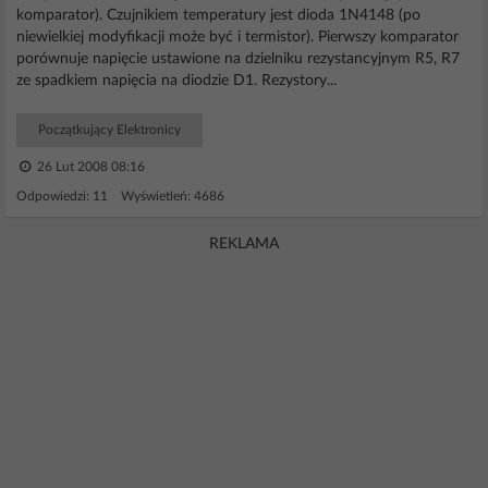
komparator). Czujnikiem temperatury jest dioda 1N4148 (po
niewielkiej modyfikacji może być i termistor). Pierwszy komparator
porównuje napięcie ustawione na dzielniku rezystancyjnym R5, R7
ze spadkiem napięcia na diodzie D1. Rezystory...
Początkujący Elektronicy
26 Lut 2008 08:16
Odpowiedzi: 11 Wyświetleń: 4686
REKLAMA