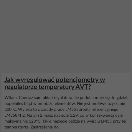
Jak wyregulować potencjometry w
regulatorze temperatury AVT?
Witam. Chociaż sam układ regulatora nie podoba mnie się, to gdzieś
popełniłeś błąd w montażu elementów. Nie jest możliwe uzyskanie
300°C. Wynika to z zasady pracy LM35 i źródła referencyjnego
LM358/1.2. Na pin 2 masz napięcie 1,2V, co w konsekwencji daje
maksymalnie 120°C. Takie napięcie będzie na wyjściu LM35 przy tej
temperaturze. Zastrzeżenia do...