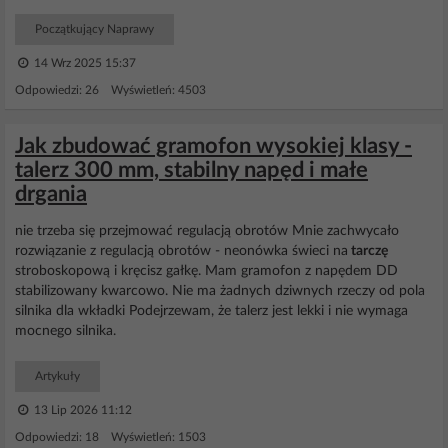
Początkujący Naprawy
14 Wrz 2025 15:37
Odpowiedzi: 26 Wyświetleń: 4503
Jak zbudować gramofon wysokiej klasy -
talerz 300 mm, stabilny napęd i małe
drgania
nie trzeba się przejmować regulacją obrotów Mnie zachwycało
rozwiązanie z regulacją obrotów - neonówka świeci na
tarczę
stroboskopową i kręcisz gałkę. Mam gramofon z napędem DD
stabilizowany kwarcowo. Nie ma żadnych dziwnych rzeczy od pola
silnika dla wkładki Podejrzewam, że talerz jest lekki i nie wymaga
mocnego silnika.
Artykuły
13 Lip 2026 11:12
Odpowiedzi: 18 Wyświetleń: 1503