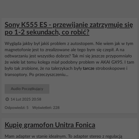
Sony K555 ES - przewijanie zatrzymuje się
po 1-2 sekundach, co robić?
Wygląda jakby był jakiś problem z autostopem. Nie wiem jak w tym
magnetofonie jest to zrealizowane ale tego bym się czepił. A na
odtwarzaniu jest wszystko dobrze? Tak mi się jeszcze przypomniało
że wiele lat temu kolega miał podobny problem w AKAI GX95. I tam
było tak zrobione, że na talerzykach były
tarcze
stroboskopowe i
transoptory. Po przeczyszczeniu...
Audio Początkujący
14 Lut 2025 20:58
Odpowiedzi: 5 Wyświetleń: 228
Kupię gramofon Unitra Fonica
Mam adapter w stanie idealnym. To adapter stereo z regulacją