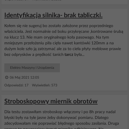
Identyfikacja silnika- brak tabliczki.
Kołem się nie sugeruj bo zostało założone przez poprzedniego
właściciela. Jest normalnie od boku przykręcane ,kontrowane śrubą
na klucz 13. Nie mam oryginalnego koła pasowago. Na tym
mniejszym przełożeniu piła cięła nawet kantówki 120mm a na
dużym kole szło ją zatrzymać ale za to cieła płyty meblowe prawie
bez odprysków a prędkość tanich
tarcz
była...
Elektro Maszyny i Urządzenia
06 Maj 2021 12:05
Odpowiedzi: 17 Wyświetleń: 573
Stroboskopowy miernik obrotów
Dla testu zostawiłam stroboskop włączony i po 8h pracy nadal
błyski były na tyle jasne żeby dokonywać pomiaru. Dlatego
zdecydowałam nie poprawiać błędnego sposobu zasilania. Druga