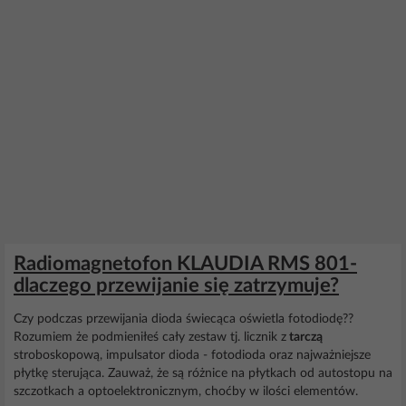
Radiomagnetofon KLAUDIA RMS 801-
dlaczego przewijanie się zatrzymuje?
Czy podczas przewijania dioda świecąca oświetla fotodiodę??
Rozumiem że podmieniłeś cały zestaw tj. licznik z
tarczą
stroboskopową, impulsator dioda - fotodioda oraz najważniejsze
płytkę sterująca. Zauważ, że są różnice na płytkach od autostopu na
szczotkach a optoelektronicznym, choćby w ilości elementów.