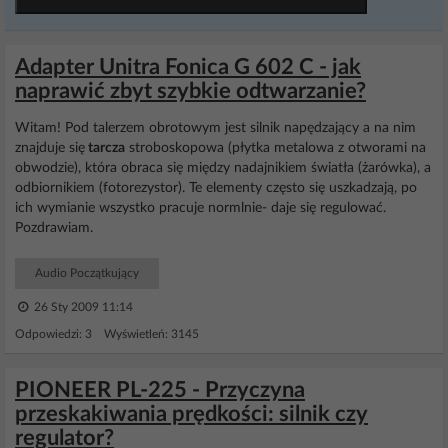
Adapter Unitra Fonica G 602 C - jak
naprawić zbyt szybkie odtwarzanie?
Witam! Pod talerzem obrotowym jest silnik napędzający a na nim
znajduje się
tarcza
stroboskopowa (płytka metalowa z otworami na
obwodzie), która obraca się między nadajnikiem światła (żarówka), a
odbiornikiem (fotorezystor). Te elementy często się uszkadzają, po
ich wymianie wszystko pracuje normlnie- daje się regulować.
Pozdrawiam.
Audio Początkujący
26 Sty 2009 11:14
Odpowiedzi: 3 Wyświetleń: 3145
PIONEER PL-225 - Przyczyna
przeskakiwania prędkości: silnik czy
regulator?