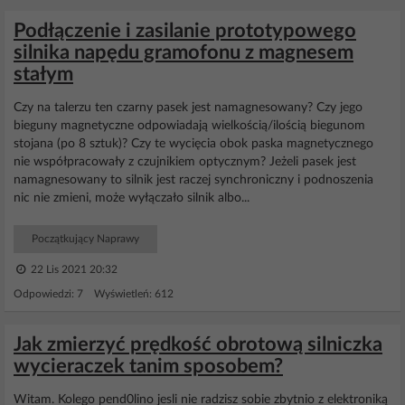
Podłączenie i zasilanie prototypowego
silnika napędu gramofonu z magnesem
stałym
Czy na talerzu ten czarny pasek jest namagnesowany? Czy jego
bieguny magnetyczne odpowiadają wielkością/ilością biegunom
stojana (po 8 sztuk)? Czy te wycięcia obok paska magnetycznego
nie współpracowały z czujnikiem optycznym? Jeżeli pasek jest
namagnesowany to silnik jest raczej synchroniczny i podnoszenia
nic nie zmieni, może wyłączało silnik albo...
Początkujący Naprawy
22 Lis 2021 20:32
Odpowiedzi: 7 Wyświetleń: 612
Jak zmierzyć prędkość obrotową silniczka
wycieraczek tanim sposobem?
Witam. Kolego pend0lino jesli nie radzisz sobie zbytnio z elektroniką