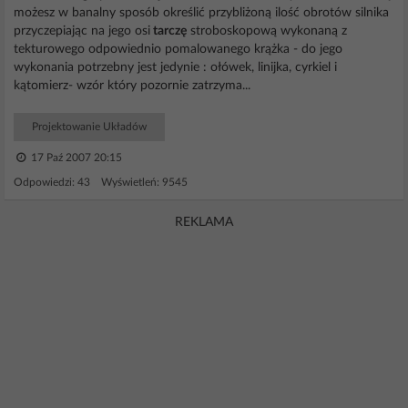
możesz w banalny sposób określić przybliżoną ilość obrotów silnika
przyczepiając na jego osi
tarczę
stroboskopową wykonaną z
tekturowego odpowiednio pomalowanego krążka - do jego
wykonania potrzebny jest jedynie : ołówek, linijka, cyrkiel i
kątomierz- wzór który pozornie zatrzyma...
Projektowanie Układów
17 Paź 2007 20:15
Odpowiedzi: 43 Wyświetleń: 9545
REKLAMA