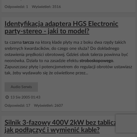
Odpowiedzi: 1 Wyświetleń: 3516
Identyfikacja adaptera HGS Electronic
party-stereo - jaki to model?
ta czarna
tarcza
na ktorą klade plyty ma z boku dwa rzędy takich
srebrnych kwardacików, do czego one służa? Do dokładnego
ostawienia prędkości obrotowej. Gdzieś obok talerza powinna być
neonówka. Działa to na zasadzie efektu
stroboskopowego
.
Zapuszczasz płytę i potencjometrem do regulacji obrotów ustawiasz
tak, żeby wydawało się że oświetlone przez...
Audio Serwis
13 Sie 2005 01:43
Odpowiedzi: 17 Wyświetleń: 2607
Silnik 3-fazowy 400V 2kW bez tabliczki -
jak podłączyć i wymienić kable?