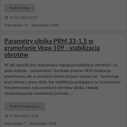
Audio Serwis
21 Sty 2013 14:57
Odpowiedzi: 16 Wyświetleń: 6300
Parametry silnika PRM 33-1.5 w
gramofonie Vega-109 - stabilizacja
obrotów
W jaki sposób jest realizowana regulacja/stabilizacja obrotów? Są
dwie metody - porównanie i kontrola przeciw SEM (realizacja
prymitywna, ale w prostych konstrukcjach wystarcza) - kontroluje
prąd płynący przez silnik, lub stabilizacja polegająca na sczytywaniu
fotoelementem rzeczywistych obrotów silnika z
tarczy
stroboskopowej oświetlanej żarówką ....
Audio Początkujący
17 Kwi 2012 13:22
Odpowiedzi: 7 Wyświetleń: 4018