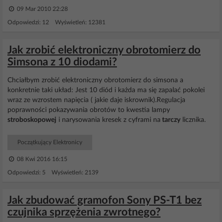
09 Mar 2010 22:28
Odpowiedzi: 12 Wyświetleń: 12381
Jak zrobić elektroniczny obrotomierz do
Simsona z 10 diodami?
Chciałbym zrobić elektroniczny obrotomierz do simsona a
konkretnie taki układ: Jest 10 diód i każda ma się zapalać pokolei
wraz ze wzrostem napięcia ( jakie daje iskrownik).Regulacja
poprawności pokazywania obrotów to kwestia lampy
stroboskopowej
i narysowania kresek z cyframi na
tarczy
licznika.
Początkujący Elektronicy
08 Kwi 2016 16:15
Odpowiedzi: 5 Wyświetleń: 2139
Jak zbudować gramofon Sony PS-T1 bez
czujnika sprzężenia zwrotnego?