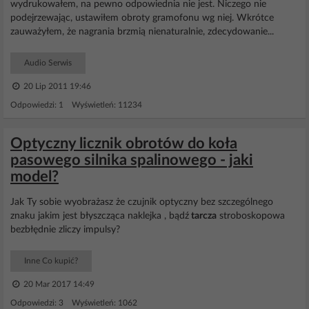
wydrukowałem, na pewno odpowiednia nie jest. Niczego nie
podejrzewając, ustawiłem obroty gramofonu wg niej. Wkrótce
zauważyłem, że nagrania brzmią nienaturalnie, zdecydowanie...
Audio Serwis
20 Lip 2011 19:46
Odpowiedzi: 1 Wyświetleń: 11234
Optyczny licznik obrotów do koła
pasowego silnika spalinowego - jaki
model?
Jak Ty sobie wyobrażasz że czujnik optyczny bez szczególnego
znaku jakim jest błyszcząca naklejka , bądź
tarcza
stroboskopowa
bezbłędnie zliczy impulsy?
Inne Co kupić?
20 Mar 2017 14:49
Odpowiedzi: 3 Wyświetleń: 1062