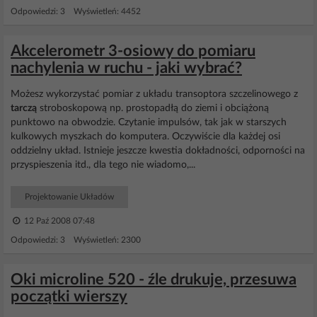
Odpowiedzi: 3 Wyświetleń: 4452
Akcelerometr 3-osiowy do pomiaru
nachylenia w ruchu - jaki wybrać?
Możesz wykorzystać pomiar z układu transoptora szczelinowego z
tarczą
stroboskopową np. prostopadłą do ziemi i obciążoną
punktowo na obwodzie. Czytanie impulsów, tak jak w starszych
kulkowych myszkach do komputera. Oczywiście dla każdej osi
oddzielny układ. Istnieje jeszcze kwestia dokładności, odporności na
przyspieszenia itd., dla tego nie wiadomo,...
Projektowanie Układów
12 Paź 2008 07:48
Odpowiedzi: 3 Wyświetleń: 2300
Oki microline 520 - źle drukuje, przesuwa
początki wierszy