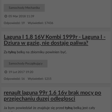
Samochody Mechanika
05 Mar 2018 11:39
Odpowiedzi: 19 Wyświetleń: 17436
Laguna I 1.8 16V Kombi 1999r - Laguna I -
Dziura w gazie, nie dostaje paliwa?
Za
tylną
belką na zbiorniku powinien być.
Samochody Początkujący
19 Lut 2017 19:20
Odpowiedzi: 16 Wyświetleń: 1215
renault laguna 99r 1.6 16v brak mocy po
przejechaniu duzej odleglosci
Ja bym powiedział że znajduje się przed
tylną
belką jest cały