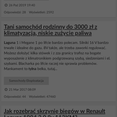
26 Paź 2019 19:40
Odpowiedzi: 28 Wyświetleń: 2592
Tani samochód rodzinny do 3000 zł z
klimatyzacją, niskie zużycie paliwa
Laguna
1 i Megane 1 po lifcie bardzo polecam. Silniki 16 V bardzo
trwałe i idealne do gazu. 8V także, ale trzeba zaworki regulować.
Możesz dołożyć kilka stówek i z zza granicy trafisz na bogate
wyposażenie z klimatronikiem podgrzewaną szybą, siedzeniami i el.
szybami. Blacharka po lifcie raczej nie sprawia problemów.
Mankament to
tylna
belka, tutaj...
Samochody Eksploatacja
21 Mar 2017 08:09
Odpowiedzi: 44 Wyświetleń: 47460
Jak rozebrać skrzynię biegów w Renault