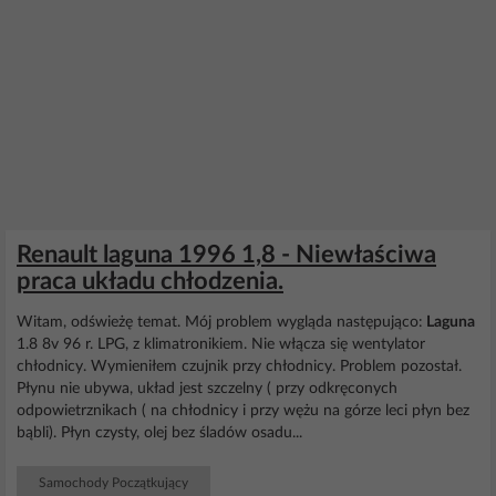
Renault laguna 1996 1,8 - Niewłaściwa
praca układu chłodzenia.
Witam, odświeżę temat. Mój problem wygląda następująco:
Laguna
1.8 8v 96 r. LPG, z klimatronikiem. Nie włącza się wentylator
chłodnicy. Wymieniłem czujnik przy chłodnicy. Problem pozostał.
Płynu nie ubywa, układ jest szczelny ( przy odkręconych
odpowietrznikach ( na chłodnicy i przy wężu na górze leci płyn bez
bąbli). Płyn czysty, olej bez śladów osadu...
Samochody Początkujący