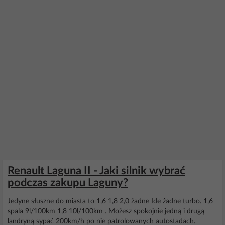
Renault Laguna II - Jaki silnik wybrać
podczas zakupu Laguny?
Jedyne słuszne do miasta to 1,6 1,8 2,0 żadne Ide żadne turbo. 1,6
spala 9l/100km 1,8 10l/100km . Możesz spokojnie jedną i drugą
landryną sypać 200km/h po nie patrolowanych autostadach.