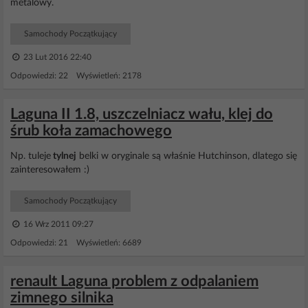
metalowy.
Samochody Początkujący
23 Lut 2016 22:40
Odpowiedzi: 22 Wyświetleń: 2178
Laguna II 1.8, uszczelniacz wału, klej do
śrub koła zamachowego
Np. tuleje
tylnej
belki w oryginale są właśnie Hutchinson, dlatego się
zainteresowałem :)
Samochody Początkujący
16 Wrz 2011 09:27
Odpowiedzi: 21 Wyświetleń: 6689
renault Laguna problem z odpalaniem
zimnego silnika