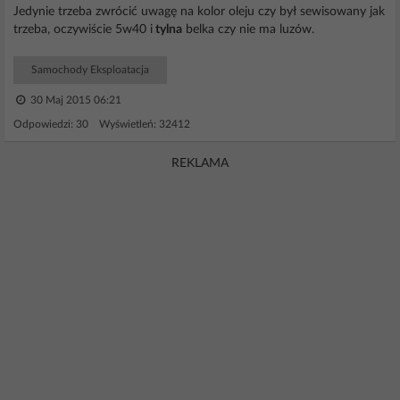
Jedynie trzeba zwrócić uwagę na kolor oleju czy był sewisowany jak
trzeba, oczywiście 5w40 i
tylna
belka czy nie ma luzów.
Samochody Eksploatacja
30 Maj 2015 06:21
Odpowiedzi: 30 Wyświetleń: 32412
REKLAMA