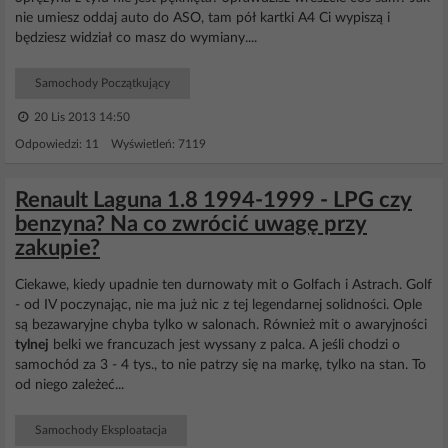
nie umiesz oddaj auto do ASO, tam pół kartki A4 Ci wypiszą i
będziesz widział co masz do wymiany....
Samochody Początkujący
20 Lis 2013 14:50
Odpowiedzi: 11 Wyświetleń: 7119
Renault Laguna 1.8 1994-1999 - LPG czy
benzyna? Na co zwrócić uwagę przy
zakupie?
Ciekawe, kiedy upadnie ten durnowaty mit o Golfach i Astrach. Golf
- od IV poczynając, nie ma już nic z tej legendarnej solidności. Ople
są bezawaryjne chyba tylko w salonach. Również mit o awaryjności
tylnej
belki we francuzach jest wyssany z palca. A jeśli chodzi o
samochód za 3 - 4 tys., to nie patrzy się na markę, tylko na stan. To
od niego zależeć...
Samochody Eksploatacja