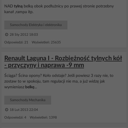
NAD
tylną
belką obok podłużnicy po prawej stronie potrzebny
kanał ,rampa itp.
Samochody Elektryka i elektronika
28 Sty 2012 18:03
Odpowiedzi: 21 Wyświetleń: 25635
Renault Laguna I - Rozbieżność tylnych kół
- przyczyny i naprawa -9 mm
Ściąga? Ścina opony? Koło odstaje? Jeśli powiesz 3 razy nie, to
zostaw to w spokoju, tam regulacji nie ma, a już widzę jak
wymieniasz
belkę
...
Samochody Mechanika
18 Lut 2013 22:04
Odpowiedzi: 4 Wyświetleń: 1398