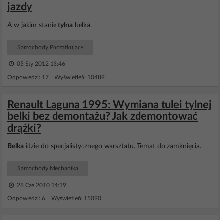
jazdy
A w jakim stanie
tylna
belka.
Samochody Początkujący
05 Sty 2012 13:46
Odpowiedzi: 17 Wyświetleń: 10489
Renault Laguna 1995: Wymiana tulei tylnej
belki bez demontażu? Jak zdemontować
drążki?
Belka
idzie do specjalistycznego warsztatu. Temat do zamknięcia.
Samochody Mechanika
28 Cze 2010 14:19
Odpowiedzi: 6 Wyświetleń: 15090