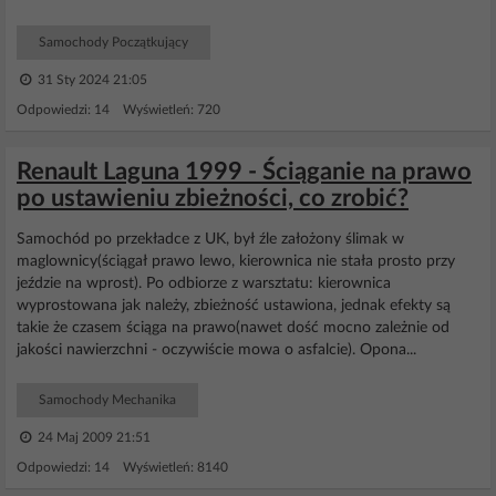
Samochody Początkujący
31 Sty 2024 21:05
Odpowiedzi: 14 Wyświetleń: 720
Renault Laguna 1999 - Ściąganie na prawo
po ustawieniu zbieżności, co zrobić?
Samochód po przekładce z UK, był źle założony ślimak w
maglownicy(ściągał prawo lewo, kierownica nie stała prosto przy
jeździe na wprost). Po odbiorze z warsztatu: kierownica
wyprostowana jak należy, zbieżność ustawiona, jednak efekty są
takie że czasem ściąga na prawo(nawet dość mocno zależnie od
jakości nawierzchni - oczywiście mowa o asfalcie). Opona...
Samochody Mechanika
24 Maj 2009 21:51
Odpowiedzi: 14 Wyświetleń: 8140