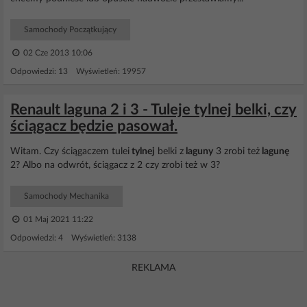
Samochody Początkujący
02 Cze 2013 10:06
Odpowiedzi: 13 Wyświetleń: 19957
Renault laguna 2 i 3 - Tuleje tylnej belki, czy
ściągacz będzie pasował.
Witam. Czy ściągaczem tulei
tylnej
belki z
laguny
3 zrobi też
lagunę
2? Albo na odwrót, ściągacz z 2 czy zrobi też w 3?
Samochody Mechanika
01 Maj 2021 11:22
Odpowiedzi: 4 Wyświetleń: 3138
REKLAMA