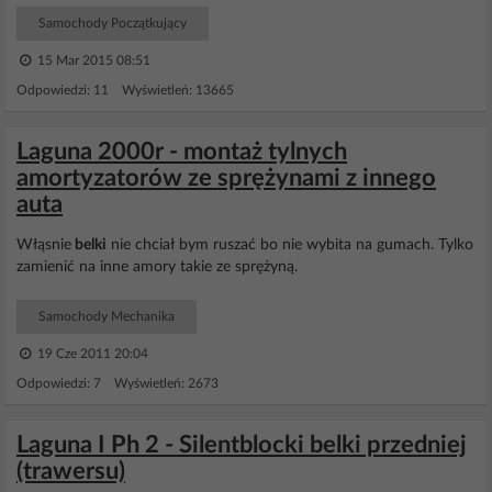
Samochody Początkujący
15 Mar 2015 08:51
Odpowiedzi: 11 Wyświetleń: 13665
Laguna 2000r - montaż tylnych
amortyzatorów ze sprężynami z innego
auta
Włąsnie
belki
nie chciał bym ruszać bo nie wybita na gumach. Tylko
zamienić na inne amory takie ze sprężyną.
Samochody Mechanika
19 Cze 2011 20:04
Odpowiedzi: 7 Wyświetleń: 2673
Laguna I Ph 2 - Silentblocki belki przedniej
(trawersu)