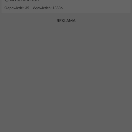
04 Lut 2024 20:09
Odpowiedzi: 35 Wyświetleń: 13836
REKLAMA