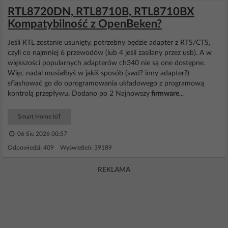
RTL8720DN, RTL8710B, RTL8710BX
Kompatybilność z OpenBeken?
Jeśli RTL zostanie usunięty, potrzebny będzie adapter z RTS/CTS,
czyli co najmniej 6 przewodów (lub 4 jeśli zasilany przez usb). A w
większości popularnych adapterów ch340 nie są one dostępne.
Więc nadal musiałbyś w jakiś sposób (swd? inny adapter?)
sflashować go do oprogramowania układowego z programową
kontrolą przepływu. Dodano po 2 Najnowszy
firmware
...
Smart Home IoT
06 Sie 2026 00:57
Odpowiedzi: 409 Wyświetleń: 39189
REKLAMA