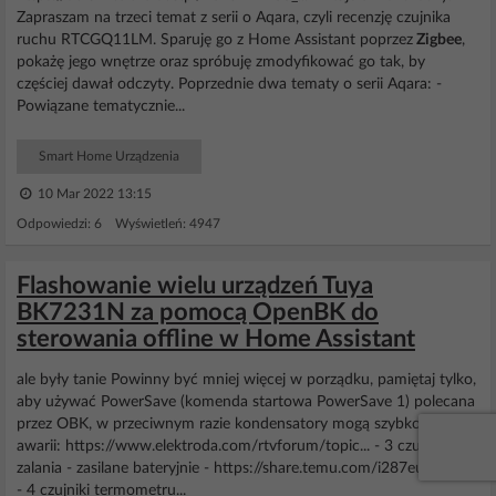
Zapraszam na trzeci temat z serii o Aqara, czyli recenzję czujnika
ruchu RTCGQ11LM. Sparuję go z Home Assistant poprzez
Zigbee
,
pokażę jego wnętrze oraz spróbuję zmodyfikować go tak, by
częściej dawał odczyty. Poprzednie dwa tematy o serii Aqara: -
Powiązane tematycznie...
Smart Home Urządzenia
10 Mar 2022 13:15
Odpowiedzi: 6 Wyświetleń: 4947
Flashowanie wielu urządzeń Tuya
BK7231N za pomocą OpenBK do
sterowania offline w Home Assistant
ale były tanie Powinny być mniej więcej w porządku, pamiętaj tylko,
aby używać PowerSave (komenda startowa PowerSave 1) polecana
przez OBK, w przeciwnym razie kondensatory mogą szybko ulec
awarii: https://www.elektroda.com/rtvforum/topic... - 3 czujniki
zalania - zasilane bateryjnie - https://share.temu.com/i287eu4yWaB
- 4 czujniki termometru...