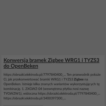
Konwersja bramek Zigbee WRG1 i TYZS3
do OpenBeken
https://obrazki.elektroda.pl/7797840400_... Ten przewodnik pokaże
Ci, jak przekonwertować bramki WRG1 i TYZS3
Zigbee
na
OpenBeken. Istnieje kilka znanych wariantów wykorzystujących tę
kombinację. 1. ZXGWZ-04 (wewnętrzna płytka nosi nazwę
TYGWZW1), widoczna https://obrazki.elektroda.pl/7797840400_...
https://obrazki.elektroda.pl/3400397300_...