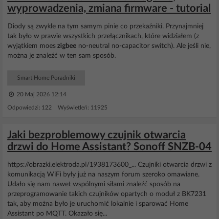
wyprowadzenia, zmiana firmware - tutorial
Diody są zwykle na tym samym pinie co przekaźniki. Przynajmniej
tak było w prawie wszystkich przełącznikach, które widziałem (z
wyjątkiem moes
zigbee
no-neutral no-capacitor switch). Ale jeśli nie,
można je znaleźć w ten sam sposób.
Smart Home Poradniki
20 Maj 2026 12:14
Odpowiedzi: 122 Wyświetleń: 11925
Jaki bezproblemowy czujnik otwarcia
drzwi do Home Assistant? Sonoff SNZB-04
https://obrazki.elektroda.pl/1938173600_... Czujniki otwarcia drzwi z
komunikacją WiFi były już na naszym forum szeroko omawiane.
Udało się nam nawet wspólnymi siłami znaleźć sposób na
przeprogramowanie takich czujników opartych o moduł z BK7231
tak, aby można było je uruchomić lokalnie i sparować Home
Assistant po MQTT. Okazało się...