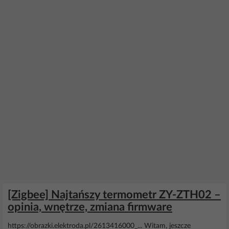
[Zigbee] Najtańszy termometr ZY-ZTH02 –
opinia, wnętrze, zmiana firmware
https://obrazki.elektroda.pl/2613416000_... Witam, jeszcze