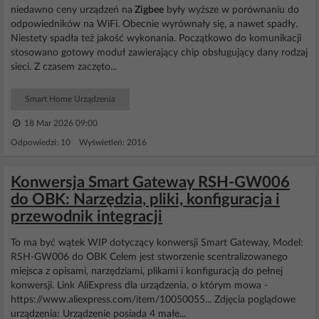
niedawno ceny urządzeń na
Zigbee
były wyższe w porównaniu do
odpowiedników na WiFi. Obecnie wyrównały się, a nawet spadły.
Niestety spadła też jakość wykonania. Początkowo do komunikacji
stosowano gotowy moduł zawierający chip obsługujący dany rodzaj
sieci. Z czasem zaczęto...
Smart Home Urządzenia
18 Mar 2026 09:00
Odpowiedzi: 10 Wyświetleń: 2016
Konwersja Smart Gateway RSH-GW006
do OBK: Narzędzia, pliki, konfiguracja i
przewodnik integracji
To ma być wątek WIP dotyczący konwersji Smart Gateway, Model:
RSH-GW006 do OBK Celem jest stworzenie scentralizowanego
miejsca z opisami, narzędziami, plikami i konfiguracją do pełnej
konwersji. Link AliExpress dla urządzenia, o którym mowa -
https://www.aliexpress.com/item/10050055... Zdjęcia poglądowe
urządzenia: Urządzenie posiada 4 małe...