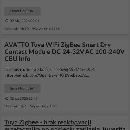
Smart Home IoT
09 Maj 2026 09:01
Odpowiedzi: 70 Wyświetleń: 9996
AVATTO Tuya WiFi ZigBee Smart Dry
Contact Module DC 24-32V AC 100-240V
CBU Info
dziennik rozruchu z kopii zapasowej WSM16-DC-1
https://github.com/OpenBekenIOT/webapp/p...
Smart Home IoT
02 Lis 2025 22:45
Odpowiedzi: 1 Wyświetleń: 1059
Tuya Zigbee - brak reaktywacji
przełącznika po odcięciu zasilania. Kwestia