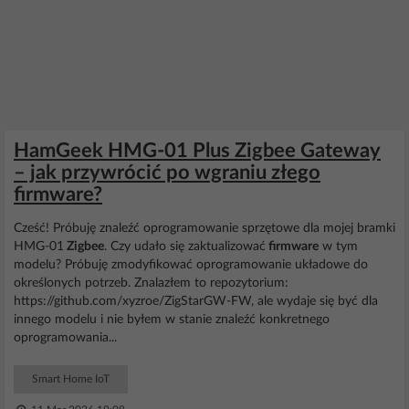
HamGeek HMG-01 Plus Zigbee Gateway
– jak przywrócić po wgraniu złego
firmware?
Cześć! Próbuję znaleźć oprogramowanie sprzętowe dla mojej bramki
HMG-01
Zigbee
. Czy udało się zaktualizować
firmware
w tym
modelu? Próbuję zmodyfikować oprogramowanie układowe do
określonych potrzeb. Znalazłem to repozytorium:
https://github.com/xyzroe/ZigStarGW-FW, ale wydaje się być dla
innego modelu i nie byłem w stanie znaleźć konkretnego
oprogramowania...
Smart Home IoT