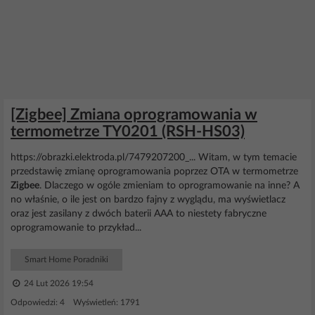
[Zigbee] Zmiana oprogramowania w
termometrze TY0201 (RSH-HS03)
https://obrazki.elektroda.pl/7479207200_... Witam, w tym temacie
przedstawię zmianę oprogramowania poprzez OTA w termometrze
Zigbee
. Dlaczego w ogóle zmieniam to oprogramowanie na inne? A
no właśnie, o ile jest on bardzo fajny z wyglądu, ma wyświetlacz
oraz jest zasilany z dwóch baterii AAA to niestety fabryczne
oprogramowanie to przykład...
Smart Home Poradniki
24 Lut 2026 19:54
Odpowiedzi: 4 Wyświetleń: 1791