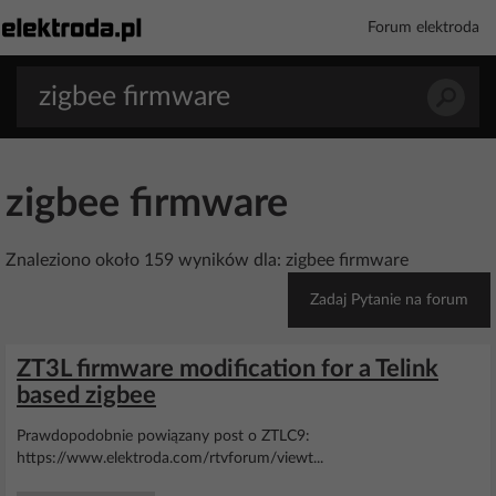
Forum elektroda
zigbee firmware
Znaleziono około 159 wyników dla: zigbee firmware
Zadaj Pytanie na forum
ZT3L firmware modification for a Telink
based zigbee
Prawdopodobnie powiązany post o ZTLC9:
https://www.elektroda.com/rtvforum/viewt...