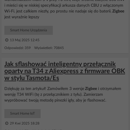
i mieści się w niskiej specyfikacji arkusza danych CBU z włączonym
Wi-Fi. jest całkiem niezły, po prostu nie nadaje się do baterii.
Zigbee
jest wyraźnie lepszy
Smart Home Urządzenia
13 Maj 2025 12:45
Odpowiedzi: 359 Wyświetleń: 70845
Jak sflashować inteligentny przełącznik
oparty na T34 z Aliexpress z firmware OBK
w stylu Tasmota/Es
Dziękuję za ten artykuł! Zamówiłem 3 wersje
Zigbee
i otrzymałem
wersję T34 WiFi (tę z przełącznikiem z tyłu). Zamierzam
wypróbować twoją metodę pinezki igły, aby je flashować.
Smart Home IoT
29 Kwi 2025 18:28