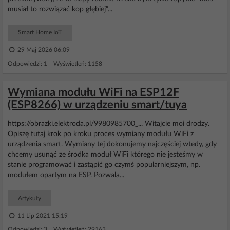
musiał to rozwiązać kop głębiej”...
Smart Home IoT
29 Maj 2026 06:09
Odpowiedzi: 1 Wyświetleń: 1158
Wymiana modułu WiFi na ESP12F
(ESP8266) w urządzeniu smart/tuya
https://obrazki.elektroda.pl/9980985700_... Witajcie moi drodzy.
Opiszę tutaj krok po kroku proces wymiany modułu WiFi z
urządzenia smart. Wymiany tej dokonujemy najczęściej wtedy, gdy
chcemy usunąć ze środka moduł WiFi którego nie jesteśmy w
stanie programować i zastąpić go czymś popularniejszym, np.
modułem opartym na ESP. Pozwala...
Artykuły
11 Lip 2021 15:19
Odpowiedzi: 3 Wyświetleń: 29163