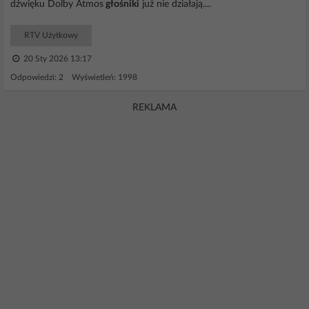
dźwięku Dolby Atmos
głośniki
już nie działają....
RTV Użytkowy
20 Sty 2026 13:17
Odpowiedzi: 2 Wyświetleń: 1998
REKLAMA