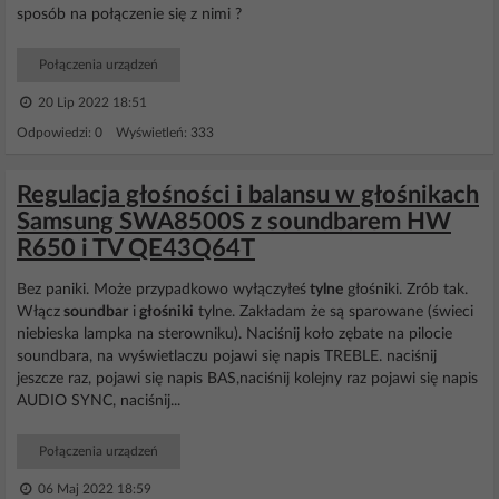
sposób na połączenie się z nimi ?
Połączenia urządzeń
20 Lip 2022 18:51
Odpowiedzi: 0 Wyświetleń: 333
Regulacja głośności i balansu w głośnikach
Samsung SWA8500S z soundbarem HW
R650 i TV QE43Q64T
Bez paniki. Może przypadkowo wyłączyłeś
tylne
głośniki. Zrób tak.
Włącz
soundbar
i
głośniki
tylne. Zakładam że są sparowane (świeci
niebieska lampka na sterowniku). Naciśnij koło zębate na pilocie
soundbara, na wyświetlaczu pojawi się napis TREBLE. naciśnij
jeszcze raz, pojawi się napis BAS,naciśnij kolejny raz pojawi się napis
AUDIO SYNC, naciśnij...
Połączenia urządzeń
06 Maj 2022 18:59