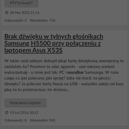
RTV Co kupić?
28 Mar 2022 21:16
Odpowiedzi: 3 Wyświetleń: 756
Brak dźwięku w tylnych głośnikach
Samsung H5500 przy połączeniu z
laptopem Asus X53S
W takim razie jakbym dokupił jakąś kartę dźwiękową zewnętrzną to
zadziałało by? Powinno to zdać egzamin - sam takowy wariant
wykorzystuję - u mnie jest tak: PC i
soundbar
Samsunga. W razie
czego co jest polecane, jaki sprzęt? żeby nie tracić na jakości
dźwięku? Ja polecam karty Asusa na USB - wszystko zależy od kasy
jaką na to przeznaczysz. Im droższa...
Połączenia urządzeń
13 Lut 2016 20:12
Odpowiedzi: 8 Wyświetleń: 942