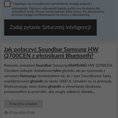
*
Zgadzam się na publiczne wyświetlanie mojego pytania i
odpowiedzi. Pytanie i odpowiedź będzie publiczna dostępna dla
wszystkich osób. Proces może potrwać kilka minut. Po zakończeniu
procesu nastąpi przekierowanie na stronę z odpowiedzią.
Zadaj pytanie Sztucznej inteligencji
Jak połączyć Soundbar Samsung HW
Q700CEN z głośnikami Bluetooth?
Panowie, posiadam
Soundbar
Samsung
SAMSUNG
HW Q700CEN.
Chciałem dokupić dodatkowe
tylne
głośniki, ale po rozmowie z
serwisem
Samsunga
dowiedziałem się, że z tym Soundbarem będą
współpracować
głośniki
za około 1000 zł. Uznałem to za przesadę.
Wykorzystując stare dobre
głośniki
w drewnianej obudowie,
postanowiłem je przerobić, aby mogły odbierać dźwięk...
Połączenia urządzeń
07 Lip 2024 07:04