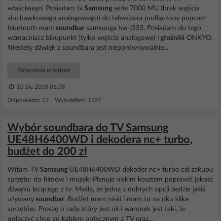
właściwego. Posiadam tv
Samsung
serie 7000 MU (brak wyjścia
słuchawkowego analogowego) do telewizora podłączony poprzez
bluetooth mam
soundbar
samsunga hw-j355. Posiadam do tego
wzmacniacz blaupunkt (tylko wejścia analogowe) i
głośniki
ONKYO.
Niestety dźwięk z soundbara jest nieporównywalnie...
Połączenia urządzeń
10 Sie 2018 06:38
Odpowiedzi: 12 Wyświetleń: 1125
Wybór soundbara do TV Samsung
UE48H6400WD i dekodera nc+ turbo,
budżet do 200 zł
Witam TV
Samsung
UE48H6400WD dekoder nc+ turbo cel zakupu
sprzętu: do filmów i muzyki Planuje niskim kosztem poprawić jakość
dźwęku lecącego z tv. Myślę, że jedną z dobrych opcji będzie jakiś
używany
soundbar
. Budżet mam niski i mam tu na oku kilka
sprzętów. Proszę o rady który jest ok i warunek jest taki, że
połączyć chce go kablem optycznym z TV oraz...