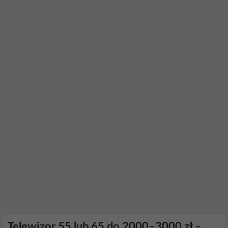
Telewizor 55 lub 65 do 2000–3000 zł –