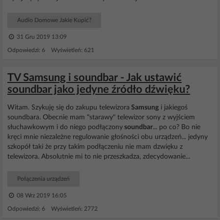
Audio Domowe Jakie Kupić?
31 Gru 2019 13:09
Odpowiedzi: 6 Wyświetleń: 621
TV Samsung i soundbar - Jak ustawić
soundbar jako jedyne źródło dźwięku?
Witam. Szykuję się do zakupu telewizora
Samsung
i jakiegoś
soundbara. Obecnie mam "starawy" telewizor sony z wyjściem
słuchawkowym i do niego podłączony
soundbar
... po co? Bo nie
kręci mnie niezależne regulowanie głośności obu urządzeń... jedyny
szkopół taki że przy takim podłączeniu nie mam dzwięku z
telewizora. Absolutnie mi to nie przeszkadza, zdecydowanie...
Połączenia urządzeń
08 Wrz 2019 16:05
Odpowiedzi: 6 Wyświetleń: 2772