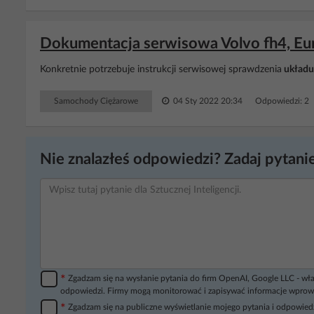
Dokumentacja serwisowa Volvo fh4, Eur
Konkretnie potrzebuje instrukcji serwisowej sprawdzenia
układu
Samochody Ciężarowe
04 Sty 2022 20:34
Odpowiedzi: 2
Nie znalazłeś odpowiedzi? Zadaj pytanie
*
Zgadzam się na wysłanie pytania do firm OpenAI, Google LLC - wła
odpowiedzi. Firmy mogą monitorować i zapisywać informacje wprow
*
Zgadzam się na publiczne wyświetlanie mojego pytania i odpowiedz