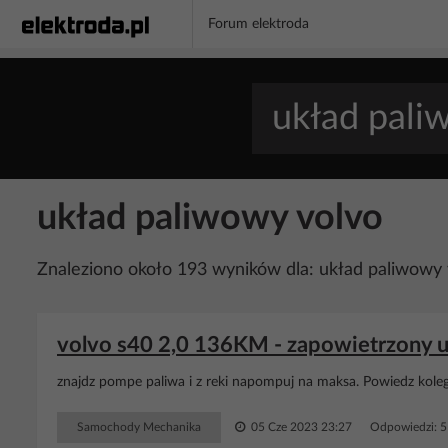
Forum elektroda
układ paliwowy volvo
Znaleziono około 193 wyników dla: układ paliwowy 
volvo s40 2,0 136KM - zapowietrzony 
znajdz pompe paliwa i z reki napompuj na maksa. Powiedz kolego
Samochody Mechanika
05 Cze 2023 23:27
Odpowiedzi: 