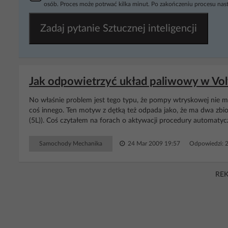
osób. Proces może potrwać kilka minut. Po zakończeniu procesu nast
Zadaj pytanie Sztucznej inteligencji
Jak odpowietrzyć układ paliwowy w Vol
No właśnie problem jest tego typu, że pompy wtryskowej nie mo
coś innego. Ten motyw z dętką też odpada jako, że ma dwa zbior
(5L)). Coś czytałem na forach o aktywacji procedury automatycz
Samochody Mechanika
24 Mar 2009 19:57
Odpowiedzi: 
RE