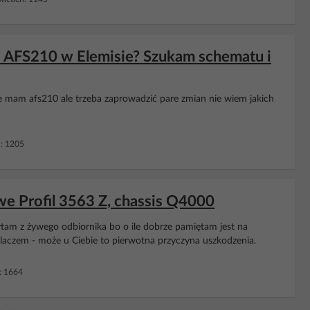
a AFS210 w Elemisie? Szukam schematu i
 mam afs210 ale trzeba zaprowadzić pare zmian nie wiem jakich
: 1205
Profil 3563 Z, chassis Q4000
zytam z żywego odbiornika bo o ile dobrze pamiętam jest na
laczem - może u Ciebie to pierwotna przyczyna uszkodzenia.
: 1664