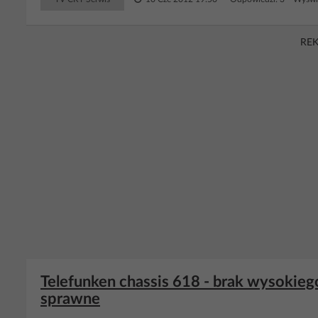
RE
Telefunken chassis 618 - brak wysokieg
sprawne