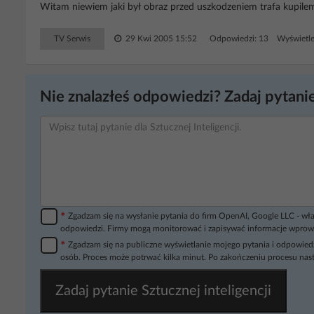
Witam niewiem jaki był obraz przed uszkodzeniem trafa kupilem
TV Serwis
29 Kwi 2005 15:52
Odpowiedzi: 13 Wyświetle
Nie znalazłeś odpowiedzi? Zadaj pytanie
*
Zgadzam się na wysłanie pytania do firm OpenAI, Google LLC - wła
odpowiedzi. Firmy mogą monitorować i zapisywać informacje wprow
*
Zgadzam się na publiczne wyświetlanie mojego pytania i odpowiedz
osób. Proces może potrwać kilka minut. Po zakończeniu procesu nast
Zadaj pytanie Sztucznej inteligencji