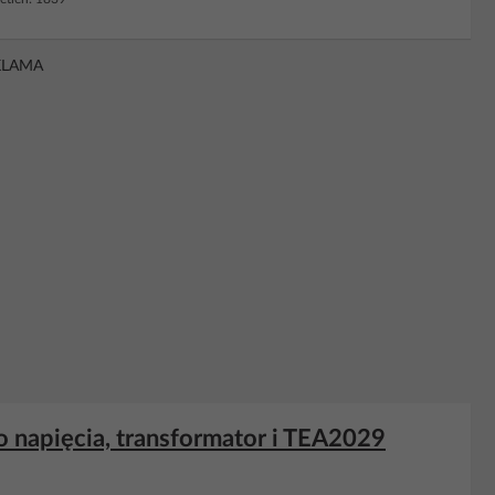
KLAMA
o napięcia, transformator i TEA2029