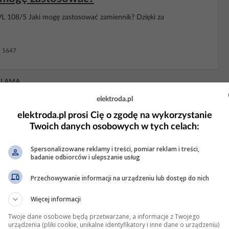
L 108/5 Jaki mogę zastosować zamiennik? Dzięki za
: 1647
KLAMA
elektroda.pl
elektroda.pl prosi Cię o zgodę na wykorzystanie
Twoich danych osobowych w tych celach:
Spersonalizowane reklamy i treści, pomiar reklam i treści,
badanie odbiorców i ulepszanie usług
Przechowywanie informacji na urządzeniu lub dostęp do nich
Więcej informacji
Twoje dane osobowe będą przetwarzane, a informacje z Twojego
urządzenia (pliki cookie, unikalne identyfikatory i inne dane o urządzeniu)