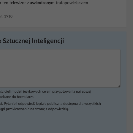
 ten telewizor z
uszkodzonym
trafopowielaczem
ń: 1910
 Sztucznej Inteligencji
ścicieli modeli językowych celem przygotowania najlepszej
adzane do formularza.
i. Pytanie i odpowiedź będzie publiczna dostępna dla wszystkich
ąpi przekierowanie na stronę z odpowiedzią.