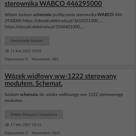
sterownika WABCO 446295000
Witam szukam
schematu
podłączenia sterownika
WABCO
446
2950000 https://obrazki.elektroda.pl/3610251500_...
https://obrazki.elektroda.pl/3540401000_...
Samochody Szukam
11 Kwi 2021 19:02
Odpowiedzi: 0 Wyświetleń: 483
Wózek widłowy ww-1222 sterowany
modułem. Schemat.
Szukam
schematu
do wózka widłowego ww-1222 sterowanego
modułem .
Elektro Maszyny i Urządzenia
17 Wrz 2007 18:52
Odpowiedzi: 5 Wyświetleń: 2651