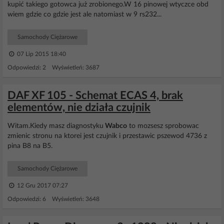
kupić takiego gotowca już zrobionego.W 16 pinowej wtyczce obd
wiem gdzie co gdzie jest ale natomiast w 9 rs232...
Samochody Ciężarowe
07 Lip 2015 18:40
Odpowiedzi: 2 Wyświetleń: 3687
DAF XF 105 - Schemat ECAS 4, brak
elementów, nie działa czujnik
Witam.Kiedy masz diagnostyku
Wabco
to mozsesz sprobowac
zmienic stronu na ktorei jest czujnik i przestawic pszewod 4736 z
pina B8 na B5.
Samochody Ciężarowe
12 Gru 2017 07:27
Odpowiedzi: 6 Wyświetleń: 3648