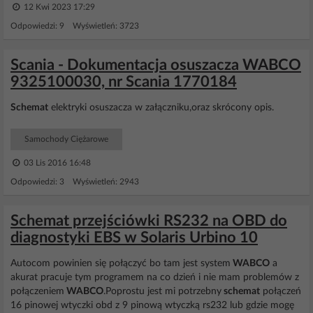
12 Kwi 2023 17:29
Odpowiedzi: 9 Wyświetleń: 3723
Scania - Dokumentacja osuszacza WABCO
9325100030, nr Scania 1770184
Schemat
elektryki osuszacza w załączniku,oraz skrócony opis.
Samochody Ciężarowe
03 Lis 2016 16:48
Odpowiedzi: 3 Wyświetleń: 2943
Schemat przejściówki RS232 na OBD do
diagnostyki EBS w Solaris Urbino 10
Autocom powinien się połączyć bo tam jest system
WABCO
a
akurat pracuje tym programem na co dzień i nie mam problemów z
połączeniem
WABCO
.Poprostu jest mi potrzebny
schemat
połączeń
16 pinowej wtyczki obd z 9 pinową wtyczką rs232 lub gdzie mogę