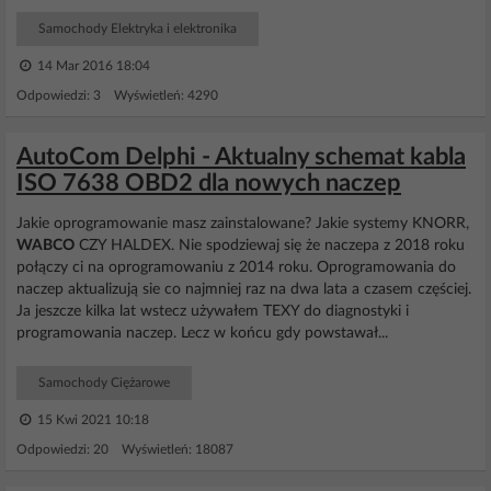
Samochody Elektryka i elektronika
14 Mar 2016 18:04
Odpowiedzi: 3 Wyświetleń: 4290
AutoCom Delphi - Aktualny schemat kabla
ISO 7638 OBD2 dla nowych naczep
Jakie oprogramowanie masz zainstalowane? Jakie systemy KNORR,
WABCO
CZY HALDEX. Nie spodziewaj się że naczepa z 2018 roku
połączy ci na oprogramowaniu z 2014 roku. Oprogramowania do
naczep aktualizują sie co najmniej raz na dwa lata a czasem częściej.
Ja jeszcze kilka lat wstecz używałem TEXY do diagnostyki i
programowania naczep. Lecz w końcu gdy powstawał...
Samochody Ciężarowe
15 Kwi 2021 10:18
Odpowiedzi: 20 Wyświetleń: 18087