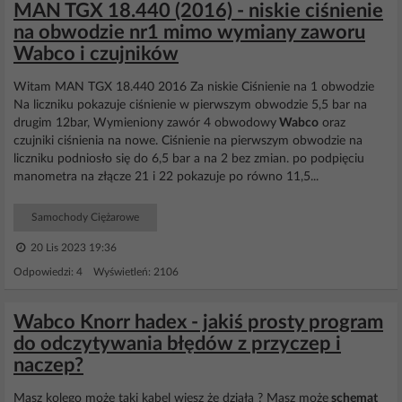
MAN TGX 18.440 (2016) - niskie ciśnienie
na obwodzie nr1 mimo wymiany zaworu
Wabco i czujników
Witam MAN TGX 18.440 2016 Za niskie Ciśnienie na 1 obwodzie
Na liczniku pokazuje ciśnienie w pierwszym obwodzie 5,5 bar na
drugim 12bar, Wymieniony zawór 4 obwodowy
Wabco
oraz
czujniki ciśnienia na nowe. Ciśnienie na pierwszym obwodzie na
liczniku podniosło się do 6,5 bar a na 2 bez zmian. po podpięciu
manometra na złącze 21 i 22 pokazuje po równo 11,5...
Samochody Ciężarowe
20 Lis 2023 19:36
Odpowiedzi: 4 Wyświetleń: 2106
Wabco Knorr hadex - jakiś prosty program
do odczytywania błędów z przyczep i
naczep?
Masz kolego może taki kabel wiesz że działa ? Masz może
schemat