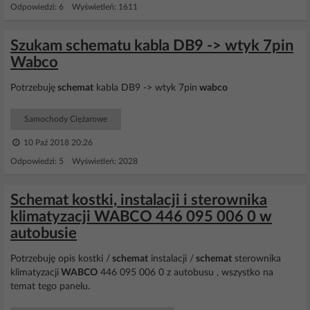
Odpowiedzi: 6 Wyświetleń: 1611
Szukam schematu kabla DB9 -> wtyk 7pin
Wabco
Potrzebuję
schemat
kabla DB9 -> wtyk 7pin
wabco
Samochody Ciężarowe
10 Paź 2018 20:26
Odpowiedzi: 5 Wyświetleń: 2028
Schemat kostki, instalacji i sterownika
klimatyzacji WABCO 446 095 006 0 w
autobusie
Potrzebuję opis kostki /
schemat
instalacji /
schemat
sterownika
klimatyzacji
WABCO
446 095 006 0 z autobusu , wszystko na
temat tego panelu.