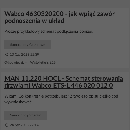
Wabco 4630320200 - jak wpiąć zawór
podnoszenia w układ
Proszę przykładowy
schemat
podłączenia poniżej.
Samochody Ciężarowe
10 Cze 2026 11:39
Odpowiedzi: 4 Wyświetleń: 228
MAN 11.220 HOCL - Schemat sterowania
drzwiami Wabco ETS-L 446 020 012 0
Witam. Co konkretnie potrzebujesz? Z twojego opisu ciężko coś
wywnioskować.
Samochody Szukam
24 Sty 2013 22:14