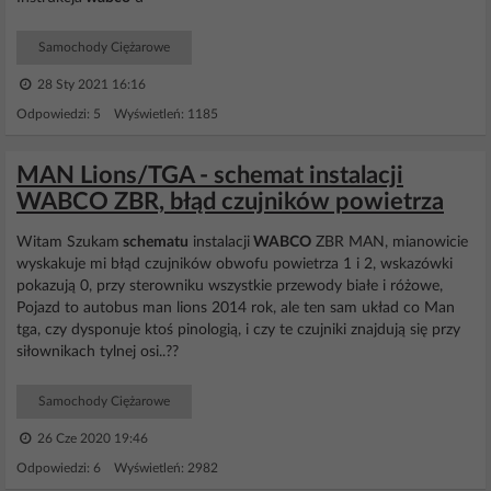
Samochody Ciężarowe
28 Sty 2021 16:16
Odpowiedzi: 5 Wyświetleń: 1185
MAN Lions/TGA - schemat instalacji
WABCO ZBR, błąd czujników powietrza
Witam Szukam
schematu
instalacji
WABCO
ZBR MAN, mianowicie
wyskakuje mi błąd czujników obwofu powietrza 1 i 2, wskazówki
pokazują 0, przy sterowniku wszystkie przewody białe i różowe,
Pojazd to autobus man lions 2014 rok, ale ten sam układ co Man
tga, czy dysponuje ktoś pinologią, i czy te czujniki znajdują się przy
siłownikach tylnej osi..??
Samochody Ciężarowe
26 Cze 2020 19:46
Odpowiedzi: 6 Wyświetleń: 2982