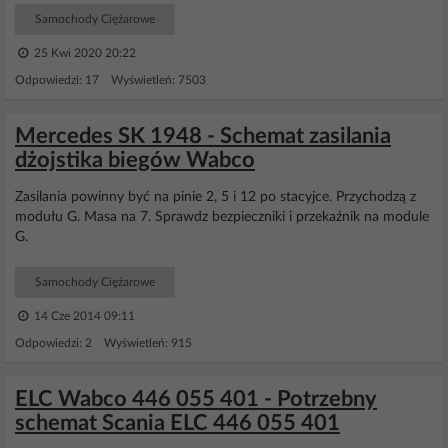
Samochody Ciężarowe
25 Kwi 2020 20:22
Odpowiedzi: 17 Wyświetleń: 7503
Mercedes SK 1948 - Schemat zasilania
dżojstika biegów Wabco
Zasilania powinny być na pinie 2, 5 i 12 po stacyjce. Przychodzą z
modułu G. Masa na 7. Sprawdz bezpieczniki i przekaźnik na module
G.
Samochody Ciężarowe
14 Cze 2014 09:11
Odpowiedzi: 2 Wyświetleń: 915
ELC Wabco 446 055 401 - Potrzebny
schemat Scania ELC 446 055 401