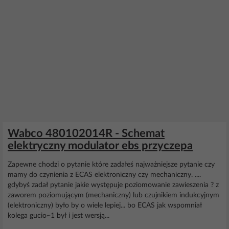
Wabco 480102014R - Schemat
elektryczny modulator ebs przyczepa
Zapewne chodzi o pytanie które zadałeś najważniejsze pytanie czy
mamy do czynienia z ECAS elektroniczny czy mechaniczny. ....
gdybyś zadał pytanie jakie występuje poziomowanie zawieszenia ? z
zaworem poziomującym (mechaniczny) lub czujnikiem indukcyjnym
(elektroniczny) było by o wiele lepiej... bo ECAS jak wspomniał
kolega gucio~1 był i jest wersją...