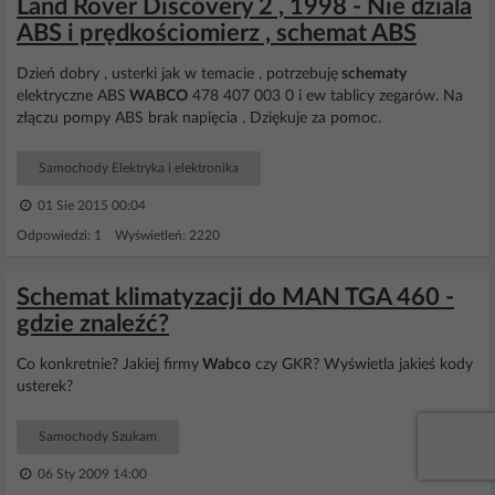
Land Rover Discovery 2 , 1998 - Nie dziala
ABS i prędkościomierz , schemat ABS
Dzień dobry , usterki jak w temacie , potrzebuję
schematy
elektryczne ABS
WABCO
478 407 003 0 i ew tablicy zegarów. Na
złączu pompy ABS brak napięcia . Dziękuje za pomoc.
Samochody Elektryka i elektronika
01 Sie 2015 00:04
Odpowiedzi: 1 Wyświetleń: 2220
Schemat klimatyzacji do MAN TGA 460 -
gdzie znaleźć?
Co konkretnie? Jakiej firmy
Wabco
czy GKR? Wyświetla jakieś kody
usterek?
Samochody Szukam
06 Sty 2009 14:00