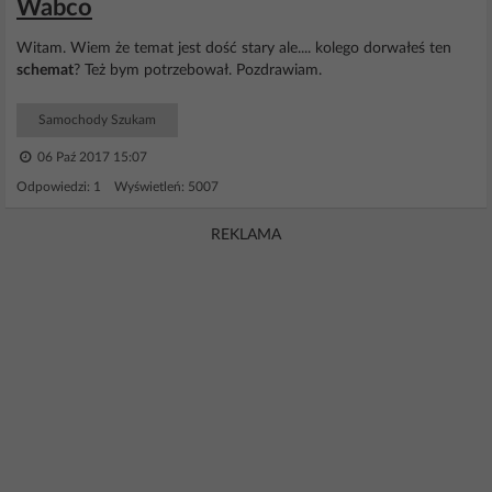
Wabco
Witam. Wiem że temat jest dość stary ale.... kolego dorwałeś ten
schemat
? Też bym potrzebował. Pozdrawiam.
Samochody Szukam
06 Paź 2017 15:07
Odpowiedzi: 1 Wyświetleń: 5007
REKLAMA