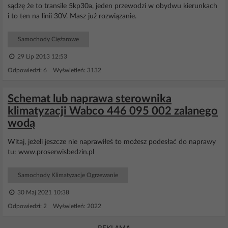
sądzę że to transile 5kp30a, jeden przewodzi w obydwu kierunkach
i to ten na linii 30V. Masz już rozwiązanie.
Samochody Ciężarowe
29 Lip 2013 12:53
Odpowiedzi: 6 Wyświetleń: 3132
Schemat lub naprawa sterownika
klimatyzacji Wabco 446 095 002 zalanego
wodą
Witaj, jeżeli jeszcze nie naprawiłeś to możesz podesłać do naprawy
tu: www.proserwisbedzin.pl
Samochody Klimatyzacje Ogrzewanie
30 Maj 2021 10:38
Odpowiedzi: 2 Wyświetleń: 2022