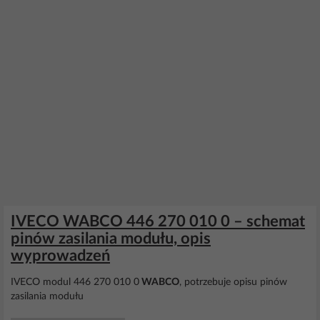
IVECO WABCO 446 270 010 0 – schemat
pinów zasilania modułu, opis
wyprowadzeń
IVECO modul 446 270 010 0
WABCO
, potrzebuje opisu pinów
zasilania modułu