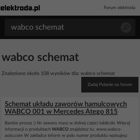
Forum elektroda
wabco schemat
Znaleziono około 108 wyników dla: wabco schemat
Zadaj Pytanie na forum
Schemat układu zaworów hamulcowych
WABCO 001 w Mercedes Atego 815
Bardzo proszę ;) Nr zaworu masz w dolnej części tabliczki. Więcej
informacji o produktach
WABCO
znajdziesz tu: www.wabco-
auto.com W zakładce inform w polu numer produktu wpisujesz