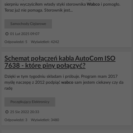
sierpniu wyczyściłem wtedy styki sterownika
Wabco
i pomogło.
Teraz już nie pomaga. Sterownik jest...
Samochody Ciężarowe
01 Lut 2025 09:07
Odpowiedzi: 5 Wyświetleń: 4242
Schemat połączeń kabla AutoCom ISO
7638 - które piny połączyć?
Dzięki w tym tygodniu składam i próbuje. Program mam 2017
myślę naczepę z 2012 podpiąć
wabco
sam jestem ciekawy czy da
radę
Początkujący Elektronicy
25 Sie 2022 20:33
Odpowiedzi: 3 Wyświetleń: 3480