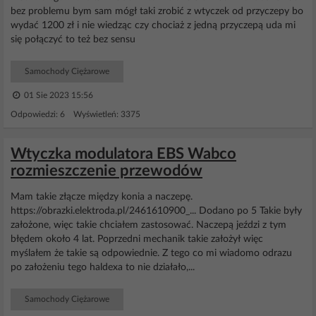
bez problemu bym sam mógł taki zrobić z wtyczek od przyczepy bo
wydać 1200 zł i nie wiedząc czy chociaż z jedną przyczepą uda mi
się połączyć to też bez sensu
Samochody Ciężarowe
01 Sie 2023 15:56
Odpowiedzi: 6 Wyświetleń: 3375
Wtyczka modulatora EBS Wabco
rozmieszczenie przewodów
Mam takie złącze między konia a naczepę.
https://obrazki.elektroda.pl/2461610900_... Dodano po 5 Takie były
założone, więc takie chciałem zastosować. Naczepą jeździ z tym
błędem około 4 lat. Poprzedni mechanik takie założył więc
myślałem że takie są odpowiednie. Z tego co mi wiadomo odrazu
po założeniu tego haldexa to nie działało,...
Samochody Ciężarowe