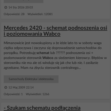
14 Sty 2026 20:03
Odpowiedzi: 28 Wyświetleń: 12081
Mercedes 2420 - schemat podnoszenia osi
i poziomowania Wabco
Mimanowicie jest nowokupiony a że idzie lato to w soboty waga
ciężka odpoczywa i zaczyna się doprowadzanie samochodów do
porządku. Potrzebuję
schemat
lub ?????? podnoszenia osi +
poziomowanie sterownik
Wabco
za siedzeniem kierowcy. Błędów w
sterowniku nie ma ale oś winduje się jak che lub nie. I zasilanie
zgrzebane. Mam na zbyciu sterownik centralnego...
Samochody Elektryka i elektronika
12 Maj 2009 22:14
Odpowiedzi: 1 Wyświetleń: 1266
- Szukam schematu podłączenia