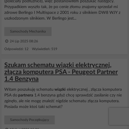
(poleciały podłużnice), więc postanowiłem poszukać następcy.
Przypadkiem wyszło tak, że po cenie złomu znajomy sprzedał mi
zdrowe Berlingo I Multispace z 2001 roku z silnikiem DW8 WJY z
uszkodzonym silnikiem. W Berlingo jest...
Samochody Mechanika
24 Lip 2025 08:26
Odpowiedzi: 12 Wyświetleń: 519
Szukam schematu wiązki elektrycznej,
złącza komputera PSA - Peugeot Partner
1.4 Benzyna
Witam poszukuję schematu
wiązki
elektrycznej , złącza komputera
PSA do
partnera
1.4 benzyna gdyż chcę sprawdzić zasilanie czy nie
zginęło, ale nie mogę znaleźć nigdzie schematu złącza komputera.
Posiada może ktoś taki schemat?
Samochody Początkujący