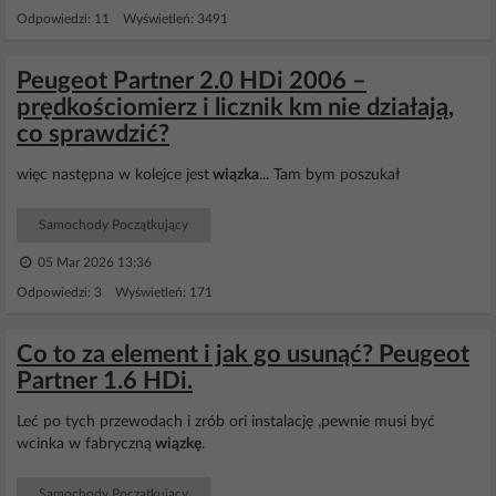
Odpowiedzi: 11 Wyświetleń: 3491
Peugeot Partner 2.0 HDi 2006 –
prędkościomierz i licznik km nie działają,
co sprawdzić?
więc następna w kolejce jest
wiązka
... Tam bym poszukał
Samochody Początkujący
05 Mar 2026 13:36
Odpowiedzi: 3 Wyświetleń: 171
Co to za element i jak go usunąć? Peugeot
Partner 1.6 HDi.
Leć po tych przewodach i zrób ori instalację ,pewnie musi być
wcinka w fabryczną
wiązkę
.
Samochody Początkujący