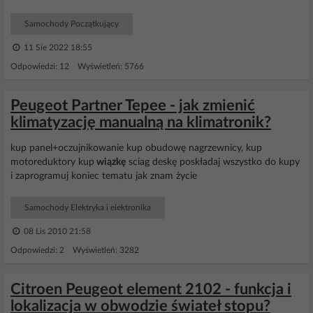
Samochody Początkujący
11 Sie 2022 18:55
Odpowiedzi: 12 Wyświetleń: 5766
Peugeot Partner Tepee - jak zmienić
klimatyzację manualną na klimatronik?
kup panel+oczujnikowanie kup obudowę nagrzewnicy, kup
motoreduktory kup
wiązkę
sciag deskę poskładaj wszystko do kupy
i zaprogramuj koniec tematu jak znam życie
Samochody Elektryka i elektronika
08 Lis 2010 21:58
Odpowiedzi: 2 Wyświetleń: 3282
Citroen Peugeot element 2102 - funkcja i
lokalizacja w obwodzie świateł stopu?