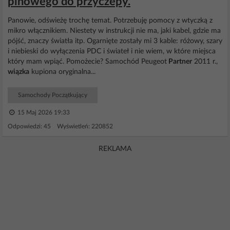
pinowego do przyczepy.
Panowie, odświeżę trochę temat. Potrzebuję pomocy z wtyczką z
mikro włącznikiem. Niestety w instrukcji nie ma, jaki kabel, gdzie ma
pójść, znaczy światła itp. Ogarnięte zostały mi 3 kable: różowy, szary
i niebieski do wyłączenia PDC i świateł i nie wiem, w które miejsca
który mam wpiąć. Pomożecie? Samochód Peugeot
Partner
2011 r.,
wiązka
kupiona oryginalna...
Samochody Początkujący
15 Maj 2026 19:33
Odpowiedzi: 45 Wyświetleń: 220852
REKLAMA