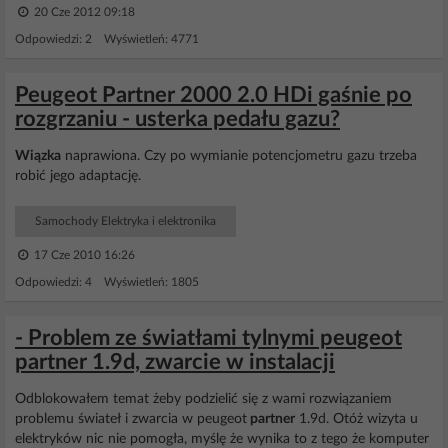
20 Cze 2012 09:18
Odpowiedzi: 2 Wyświetleń: 4771
Peugeot Partner 2000 2.0 HDi gaśnie po
rozgrzaniu - usterka pedału gazu?
Wiązka
naprawiona. Czy po wymianie potencjometru gazu trzeba
robić jego adaptację.
Samochody Elektryka i elektronika
17 Cze 2010 16:26
Odpowiedzi: 4 Wyświetleń: 1805
- Problem ze światłami tylnymi peugeot
partner 1.9d, zwarcie w instalacji
Odblokowałem temat żeby podzielić się z wami rozwiązaniem
problemu świateł i zwarcia w peugeot
partner
1.9d. Otóż wizyta u
elektryków nic nie pomogła, myślę że wynika to z tego że komputer