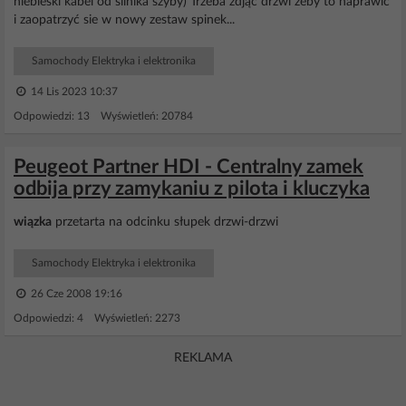
niebieski kabel od silnika szyby) Trzeba zdjąć drzwi żeby to naprawić
i zaopatrzyć sie w nowy zestaw spinek...
Samochody Elektryka i elektronika
14 Lis 2023 10:37
Odpowiedzi: 13 Wyświetleń: 20784
Peugeot Partner HDI - Centralny zamek
odbija przy zamykaniu z pilota i kluczyka
wiązka
przetarta na odcinku słupek drzwi-drzwi
Samochody Elektryka i elektronika
26 Cze 2008 19:16
Odpowiedzi: 4 Wyświetleń: 2273
REKLAMA