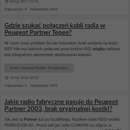
04 Lip 2017 21:41
Odpowiedzi: 8 Wyświetleń: 8469
Gdzie szukać połączeń kabli radia w
Peugeot Partner Tepee?
W czym masz problem bo nie rozumiem, brak zasilania na kości
ISO? Nie ma żadnych połączeń poza kośćmi ISO,
wiązka
radiowa
jest integralnym elementem okablowania kokpitu
Radia i Systemy Multim. Początkujący
19 Sty 2012 10:37
Odpowiedzi: 5 Wyświetleń: 2495
Jakie radio fabryczne pasuje do Peugeot
Partner 2003, brak oryginalnej kostki?
Tak, jest to
Partner
już po faceliftingu. Kupiłem radio VDO model
PSARCD100-00 . Przód taki jak radia CLARION na zdjęciu w