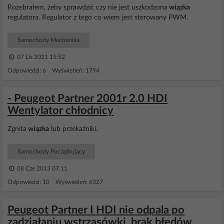
Rozebrałem, żeby sprawdzić czy nie jest uszkodzona
wiązka
regulatora. Regulator z tego co wiem jest sterowany PWM.
Samochody Mechanika
07 Lis 2021 15:52
Odpowiedzi: 6 Wyświetleń: 1794
- Peugeot Partner 2001r 2.0 HDI
Wentylator chłodnicy
Zgnita
wiązka
lub przekaźniki.
Samochody Początkujący
08 Cze 2013 07:11
Odpowiedzi: 10 Wyświetleń: 6327
Peugeot Partner I HDI nie odpala po
zadziałaniu wstrząsówki, brak błędów,