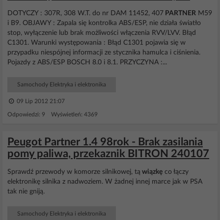
DOTYCZY : 307R, 308 W.T. do nr DAM 11452, 407
PARTNER
M59
i B9. OBJAWY : Zapala się kontrolka ABS/ESP, nie działa światło
stop, wyłączenie lub brak możliwości włączenia RVV/LVV. Błąd
C1301. Warunki występowania : Błąd C1301 pojawia się w
przypadku niespójnej informacji ze stycznika hamulca i ciśnienia.
Pojazdy z ABS/ESP BOSCH 8.0 i 8.1. PRZYCZYNA :...
Samochody Elektryka i elektronika
09 Lip 2012 21:07
Odpowiedzi: 9 Wyświetleń: 4369
Peugot Partner 1.4 98rok - Brak zasilania
pomy paliwa, przekaznik BITRON 240107
Sprawdź przewody w komorze silnikowej, tą
wiązkę
co łączy
elektronikę silnika z nadwoziem. W żadnej innej marce jak w PSA
tak nie gniją.
Samochody Elektryka i elektronika