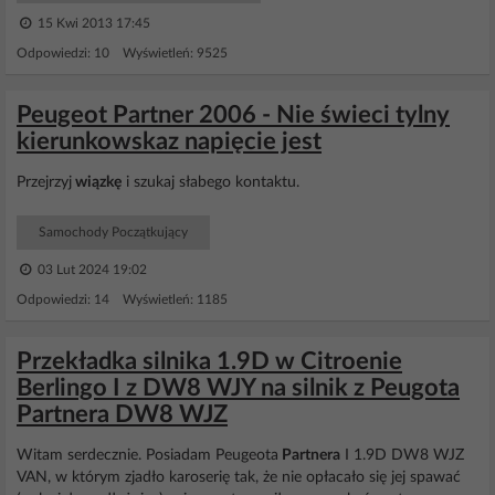
15 Kwi 2013 17:45
Odpowiedzi: 10 Wyświetleń: 9525
Peugeot Partner 2006 - Nie świeci tylny
kierunkowskaz napięcie jest
Przejrzyj
wiązkę
i szukaj słabego kontaktu.
Samochody Początkujący
03 Lut 2024 19:02
Odpowiedzi: 14 Wyświetleń: 1185
Przekładka silnika 1.9D w Citroenie
Berlingo I z DW8 WJY na silnik z Peugota
Partnera DW8 WJZ
Witam serdecznie. Posiadam Peugeota
Partnera
I 1.9D DW8 WJZ
VAN, w którym zjadło karoserię tak, że nie opłacało się jej spawać