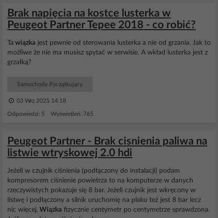
Brak napięcia na kostce lusterka w
Peugeot Partner Tepee 2018 - co robić?
Ta
wiązka
jest pewnie od sterowania lusterka a nie od grzania. Jak to
możliwe że nie ma musisz spytać w serwisie. A wkład lusterka jest z
grzałką?
Samochody Początkujący
03 Wrz 2025 14:18
Odpowiedzi: 5 Wyświetleń: 765
Peugeot Partner - Brak cisnienia paliwa na
listwie wtryskowej 2.0 hdi
Jeżeli w czujnik ciśnienia (podłączony do instalacji) podam
kompresorem ciśnienie powietrza to na komputerze w danych
rzeczywistych pokazuje się 8 bar. Jeżeli czujnik jest wkręcony w
listwę i podłączony a silnik uruchomię na plaku też jest 8 bar lecz
nic więcej.
Wiązka
fizycznie centymetr po centymetrze sprawdzona.