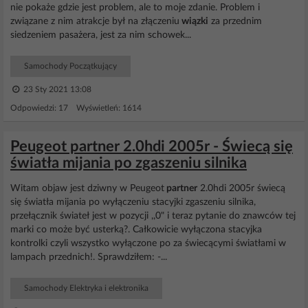
nie pokaże gdzie jest problem, ale to moje zdanie. Problem i
związane z nim atrakcje był na złączeniu
wiązki
za przednim
siedzeniem pasażera, jest za nim schowek...
Samochody Początkujący
23 Sty 2021 13:08
Odpowiedzi: 17 Wyświetleń: 1614
Peugeot partner 2.0hdi 2005r - Świecą się
światła mijania po zgaszeniu silnika
Witam objaw jest dziwny w Peugeot
partner
2.0hdi 2005r świecą
się światła mijania po wyłączeniu stacyjki zgaszeniu silnika,
przełącznik świateł jest w pozycji ,,0" i teraz pytanie do znawców tej
marki co może być usterką?. Całkowicie wyłączona stacyjka
kontrolki czyli wszystko wyłączone po za świecącymi światłami w
lampach przednich!. Sprawdziłem: -...
Samochody Elektryka i elektronika