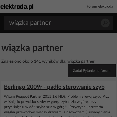
Forum elektroda
wiązka partner
Znaleziono około 141 wyników dla: wiązka partner
Zadaj Pytanie na forum
Berlingo 2009r - padło sterowanie szyb
Witam Peugeot
Partner
2011 1,6 HDi.. Problem z lewą szybą Przy
wsiśnięciu przycisku szyby w górę, szyba szła w górę, przy
przyciśnięciu w dół, szyba szła w górę !!! Przyczyna : przetarta
wiązka
przewodów miedzy drzwiami a nadwoziem ( urwany cienki