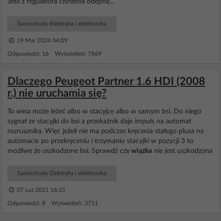
Jeśli z regulatora ciśnienia odepnę...
Samochody Elektryka i elektronika
19 Mar 2024 04:09
Odpowiedzi: 16 Wyświetleń: 7869
Dlaczego Peugeot Partner 1.6 HDI (2008
r.) nie uruchamia się?
To wina może leżeć albo w stacyjce albo w samym bsi. Do niego
sygnał ze stacyjki do bsi a przekaźnik daje impuls na automat
rozrusznika. Więc jeżeli nie ma podczas kręcenia stałego plusa na
automacie po przekręceniu i trzymaniu stacyjki w pozycji 3 to
możliwe że uszkodzone bsi. Sprawdź czy
wiązka
nie jest uszkodzona
Samochody Elektryka i elektronika
07 Lut 2021 16:31
Odpowiedzi: 8 Wyświetleń: 3711