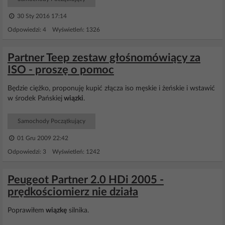
30 Sty 2016 17:14
Odpowiedzi: 4 Wyświetleń: 1326
Partner Teep zestaw głośnomówiący za
ISO - proszę o pomoc
Będzie ciężko, proponuję kupić złącza iso męskie i żeńskie i wstawić
w środek Pańskiej
wiązki
.
Samochody Początkujący
01 Gru 2009 22:42
Odpowiedzi: 3 Wyświetleń: 1242
Peugeot Partner 2.0 HDi 2005 -
prędkościomierz nie działa
Poprawiłem
wiązkę
silnika.