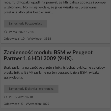
ręce. Tu chłopaki wpadli na pomysł, że filtr paliwa zobaczą i pompę
w zbiorniku. No mi się wydaje, że jakaś
wiązka
jest przerwana,
przetarta albo jakiś bezpiecznik....
Samochody Początkujący
19 Maj 2026 17:14
Odpowiedzi: 10 Wyświetleń: 3918
Zamienność modułu BSM w Peugeot
Partner 1.6 HDI 2009 (9HX).
Brak zasilania na część osprzętu silnika (słychać cyklicznie cykający
przekaźnik w BSM) zasilanie na ten osprzęt idzie z BSM,
wiązka
sprawdzona.
Samochody Elektryka i elektronika
11 Sty 2025 16:18
Odpowiedzi: 5 Wyświetleń: 1029