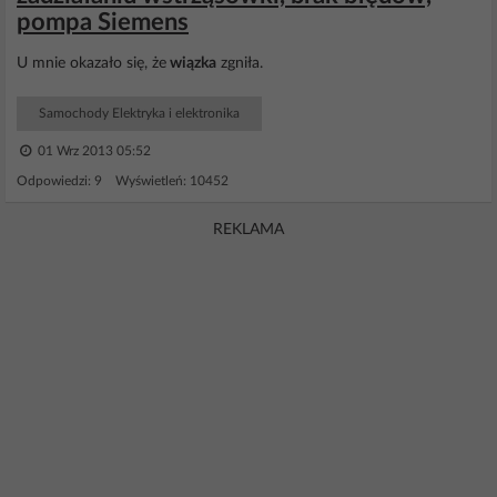
pompa Siemens
U mnie okazało się, że
wiązka
zgniła.
Samochody Elektryka i elektronika
01 Wrz 2013 05:52
Odpowiedzi: 9 Wyświetleń: 10452
REKLAMA