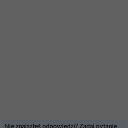
Nie znalazłeś odpowiedzi? Zadaj pytanie