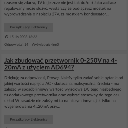
czasem się zdarza, 1V to jeszcze nie jest tak dużo ;) Jako
zasilacz
regulowany może służyć, wystarczy że podłączysz mostek na
wyprowadzenia o napięciu 27V, za mostkiem kondensator,...
Początkujący Elektronicy
15 Lis 2008 16:22
Odpowiedzi: 14 Wyświetleń: 4660
Jak zbudować przetwornik 0-250V na 4-
20mA z użyciem AD694?
Dziękuję za odpowiedzi, Proszę. Należy tylko zadać sobie pytanie od
jakiej wartości napięcia AC - skuteczna, maksymalna, średnia - ma
zależeć w sposób
liniowy
wartość wyjściowa DC tego niezbędnego
tu dodatkowego przetwornika oraz wybrać stosowny do tego celu
układ W zasadzie nie zależy mi tu na niczym innym, jak tylko na
wygenerowaniu 4...20mA przy...
Początkujący Elektronicy