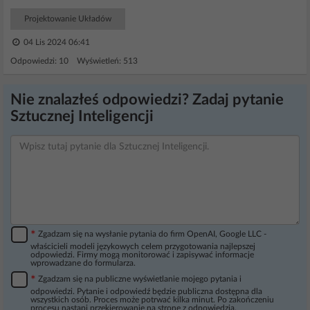
Projektowanie Układów
04 Lis 2024 06:41
Odpowiedzi: 10 Wyświetleń: 513
Nie znalazłeś odpowiedzi? Zadaj pytanie
Sztucznej Inteligencji
*
Zgadzam się na wysłanie pytania do firm OpenAI, Google LLC -
właścicieli modeli językowych celem przygotowania najlepszej
odpowiedzi. Firmy mogą monitorować i zapisywać informacje
wprowadzane do formularza.
*
Zgadzam się na publiczne wyświetlanie mojego pytania i
odpowiedzi. Pytanie i odpowiedź będzie publiczna dostępna dla
wszystkich osób. Proces może potrwać kilka minut. Po zakończeniu
procesu nastąpi przekierowanie na stronę z odpowiedzią.