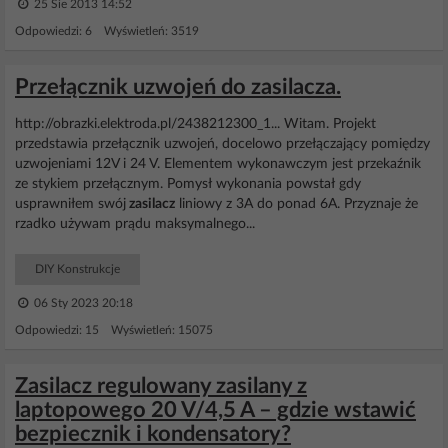
25 Sie 2013 14:52
Odpowiedzi: 6 Wyświetleń: 3519
Przełącznik uzwojeń do zasilacza.
http://obrazki.elektroda.pl/2438212300_1... Witam. Projekt
przedstawia przełącznik uzwojeń, docelowo przełączający pomiędzy
uzwojeniami 12V i 24 V. Elementem wykonawczym jest przekaźnik
ze stykiem przełącznym. Pomysł wykonania powstał gdy
usprawniłem swój
zasilacz
liniowy z 3A do ponad 6A. Przyznaje że
rzadko używam prądu maksymalnego...
DIY Konstrukcje
06 Sty 2023 20:18
Odpowiedzi: 15 Wyświetleń: 15075
Zasilacz regulowany zasilany z
laptopowego 20 V/4,5 A – gdzie wstawić
bezpiecznik i kondensatory?