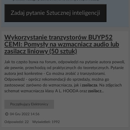
Zadaj pytanie Sztucznej inteligencji
Wykorzystanie tranzystorów BUYP52
CEMI: Pomysły na wzmacniacz audio lub
zasilacz liniowy (50 sztuk)
Jak to często bywa na forum, odpowiedzi na pytanie autora powoli,
ale pewnie, przechodzą od praktycznych do teoretycznych. Pytanie
autora jest konkretne - Co można zrobić z tranzystorami.
Odpowiedź - oprócz rekomendacji do sprzedaży, można go
zastosować zarówno do wzmacniacza, jak i
zasilacza
. Na zdjęciach
schemat wzmacniacza klasy A L. HOODA oraz
zasilacz
...
Początkujący Elektronicy
04 Gru 2022 14:56
Odpowiedzi: 22 Wyświetleń: 1992