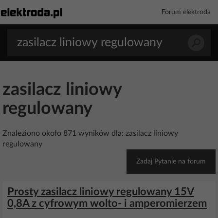
Forum elektroda
zasilacz liniowy
regulowany
Znaleziono około 871 wyników dla: zasilacz liniowy
regulowany
Zadaj Pytanie na forum
Prosty zasilacz liniowy regulowany 15V
0,8A z cyfrowym wolto- i amperomierzem