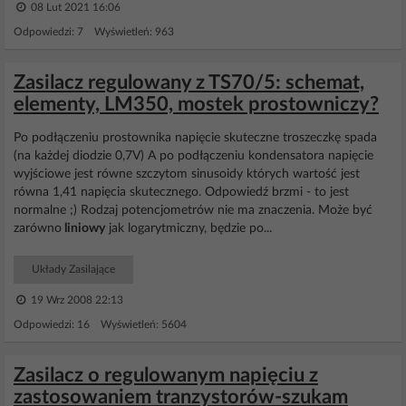
08 Lut 2021 16:06
Odpowiedzi: 7 Wyświetleń: 963
Zasilacz regulowany z TS70/5: schemat,
elementy, LM350, mostek prostowniczy?
Po podłączeniu prostownika napięcie skuteczne troszeczkę spada
(na każdej diodzie 0,7V) A po podłączeniu kondensatora napięcie
wyjściowe jest równe szczytom sinusoidy których wartość jest
równa 1,41 napięcia skutecznego. Odpowiedź brzmi - to jest
normalne ;) Rodzaj potencjometrów nie ma znaczenia. Może być
zarówno
liniowy
jak logarytmiczny, będzie po...
Układy Zasilające
19 Wrz 2008 22:13
Odpowiedzi: 16 Wyświetleń: 5604
Zasilacz o regulowanym napięciu z
zastosowaniem tranzystorów-szukam