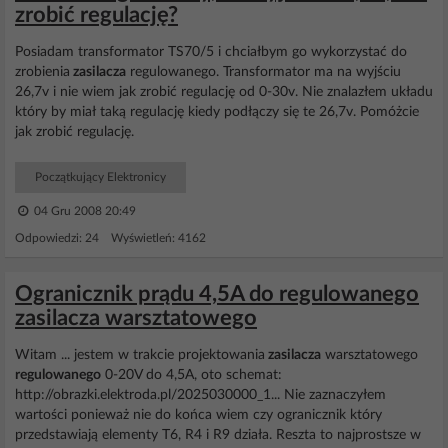
zrobić regulację?
Posiadam transformator TS70/5 i chciałbym go wykorzystać do
zrobienia
zasilacza
regulowanego. Transformator ma na wyjściu
26,7v i nie wiem jak zrobić regulację od 0-30v. Nie znalazłem układu
który by miał taką regulację kiedy podłączy się te 26,7v. Pomóżcie
jak zrobić regulację.
Początkujący Elektronicy
04 Gru 2008 20:49
Odpowiedzi: 24 Wyświetleń: 4162
Ogranicznik prądu 4,5A do regulowanego
zasilacza warsztatowego
Witam ... jestem w trakcie projektowania
zasilacza
warsztatowego
regulowanego
0-20V do 4,5A, oto schemat:
http://obrazki.elektroda.pl/2025030000_1... Nie zaznaczyłem
wartości ponieważ nie do końca wiem czy ogranicznik który
przedstawiają elementy T6, R4 i R9 działa. Reszta to najprostsze w