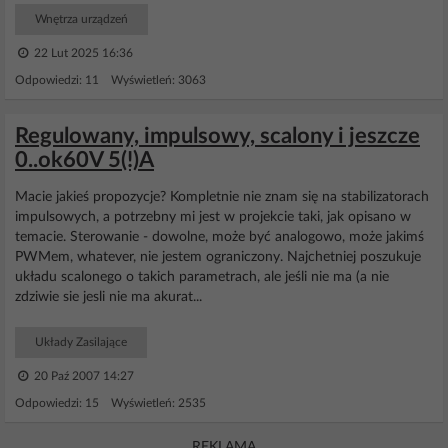
Wnętrza urządzeń
22 Lut 2025 16:36
Odpowiedzi: 11 Wyświetleń: 3063
Regulowany, impulsowy, scalony i jeszcze
0..ok60V 5(!)A
Macie jakieś propozycje? Kompletnie nie znam się na stabilizatorach
impulsowych, a potrzebny mi jest w projekcie taki, jak opisano w
temacie. Sterowanie - dowolne, może być analogowo, może jakimś
PWMem, whatever, nie jestem ograniczony. Najchetniej poszukuje
układu scalonego o takich parametrach, ale jeśli nie ma (a nie
zdziwie sie jesli nie ma akurat...
Układy Zasilające
20 Paź 2007 14:27
Odpowiedzi: 15 Wyświetleń: 2535
REKLAMA