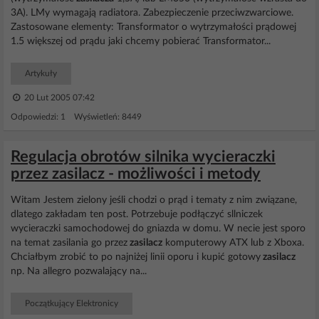
3A). LMy wymagają radiatora. Zabezpieczenie przeciwzwarciowe.
Zastosowane elementy: Transformator o wytrzymałości prądowej
1.5 większej od prądu jaki chcemy pobierać Transformator...
Artykuły
20 Lut 2005 07:42
Odpowiedzi: 1 Wyświetleń: 8449
Regulacja obrotów silnika wycieraczki
przez zasilacz - możliwości i metody
Witam Jestem zielony jeśli chodzi o prąd i tematy z nim związane,
dlatego zakładam ten post. Potrzebuje podłączyć sllniczek
wycieraczki samochodowej do gniazda w domu. W necie jest sporo
na temat zasilania go przez
zasilacz
komputerowy ATX lub z Xboxa.
Chciałbym zrobić to po najniżej linii oporu i kupić gotowy
zasilacz
np. Na allegro pozwalający na...
Początkujący Elektronicy