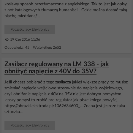
koślawy sposób przetłumaczone z angielskiego. Tak to jest jak opisy
z not katalogowych tłumaczą humaniści... Gdzie można dostać taką
blachę miedzianą?...
Początkujący Elektronicy
19 Cze 2016 11:36
Odpowiedzi: 45 Wyświetleń: 2652
Zasilacz regulowany na LM 338 - jak
obniżyć napięcie z 40V do 35V?
Jeśli chcesz pobierać z tego
zasilacza
jakieś większe prądy, to musisz
zmieniać napięcie wejściowe stosownie do napięcia wyjściowego,
czyli obniżanie napięcia z 40V na 35V nie jest dobrym pomysłem,
lepszy pomysł to zrobić pre-regulator jak pisze kolega powyżej.
https://obrazki.elektroda.pl/1062634600_... Znana jest jeszcze taka
sztuczka...
Początkujący Elektronicy