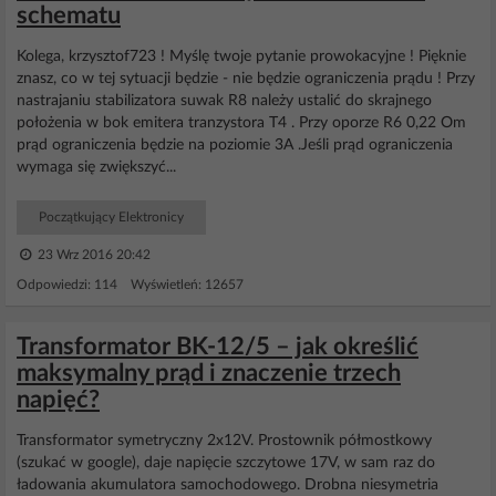
schematu
Kolega, krzysztof723 ! Myślę twoje pytanie prowokacyjne ! Pięknie
znasz, co w tej sytuacji będzie - nie będzie ograniczenia prądu ! Przy
nastrajaniu stabilizatora suwak R8 należy ustalić do skrajnego
położenia w bok emitera tranzystora T4 . Przy oporze R6 0,22 Om
prąd ograniczenia będzie na poziomie 3A .Jeśli prąd ograniczenia
wymaga się zwiększyć...
Początkujący Elektronicy
23 Wrz 2016 20:42
Odpowiedzi: 114 Wyświetleń: 12657
Transformator BK-12/5 – jak określić
maksymalny prąd i znaczenie trzech
napięć?
Transformator symetryczny 2x12V. Prostownik półmostkowy
(szukać w google), daje napięcie szczytowe 17V, w sam raz do
ładowania akumulatora samochodowego. Drobna niesymetria