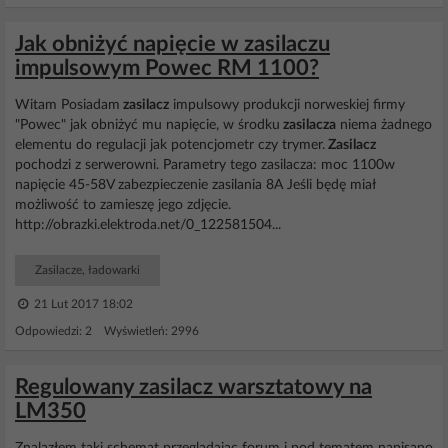
Jak obniżyć napięcie w zasilaczu
impulsowym Powec RM 1100?
Witam Posiadam
zasilacz
impulsowy produkcji norweskiej firmy
"Powec" jak obniżyć mu napięcie, w środku
zasilacza
niema żadnego
elementu do regulacji jak potencjometr czy trymer.
Zasilacz
pochodzi z serwerowni. Parametry tego zasilacza: moc 1100w
napięcie 45-58V zabezpieczenie zasilania 8A Jeśli będę miał
możliwość to zamieszę jego zdjęcie.
http://obrazki.elektroda.net/0_122581504...
Zasilacze, ładowarki
21 Lut 2017 18:02
Odpowiedzi: 2 Wyświetleń: 2996
Regulowany zasilacz warsztatowy na
LM350