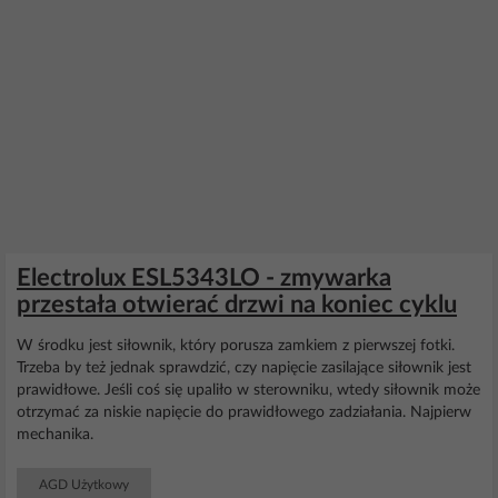
Electrolux ESL5343LO - zmywarka
przestała otwierać drzwi na koniec cyklu
W środku jest siłownik, który porusza zamkiem z pierwszej fotki.
Trzeba by też jednak sprawdzić, czy napięcie zasilające siłownik jest
prawidłowe. Jeśli coś się upaliło w sterowniku, wtedy siłownik może
otrzymać za niskie napięcie do prawidłowego zadziałania. Najpierw
mechanika.
AGD Użytkowy