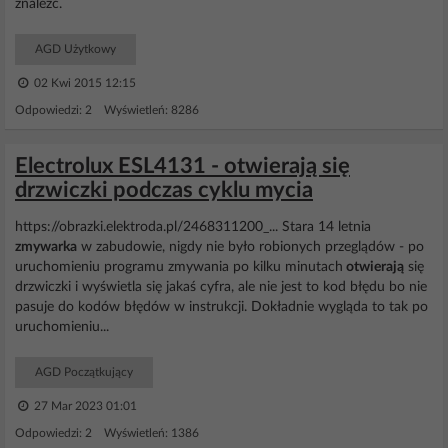
znaleźć.
AGD Użytkowy
02 Kwi 2015 12:15
Odpowiedzi: 2 Wyświetleń: 8286
Electrolux ESL4131 - otwierają się
drzwiczki podczas cyklu mycia
https://obrazki.elektroda.pl/2468311200_... Stara 14 letnia
zmywarka
w zabudowie, nigdy nie było robionych przeglądów - po
uruchomieniu programu zmywania po kilku minutach
otwierają
się
drzwiczki i wyświetla się jakaś cyfra, ale nie jest to kod błędu bo nie
pasuje do kodów błędów w instrukcji. Dokładnie wygląda to tak po
uruchomieniu...
AGD Początkujący
27 Mar 2023 01:01
Odpowiedzi: 2 Wyświetleń: 1386