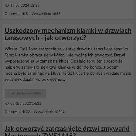
19 Lis 2024 12:33
Odpowiedzi: 8 Wyświetleń: 1686
Uszkodzony mechanizm klamki w drzwiach
tarasowych - jak otworzyć?
Witam. Dziś żona szarpnęła za klamkę
drzwi
na taras i coś strzeliło.
Teraz klamka obraca się w kółko i nie można ich otworzyć.
Drzwi
wyposarzone są w zamek na klucz. Działało to w ten sposób że
najpierw zamykało się
drzwi
klamką w dół do końca, a potem
można było zamknąć na klucz. Teraz klucz się obraca i wydaje mi się
że zamek działa. Po odkręceniu...
Forum Budowlane
05 Gru 2023 14:35
Odpowiedzi: 22 Wyświetleń: 10629
Jak otworzyć zatrzaśnięte drzwi zmywarki