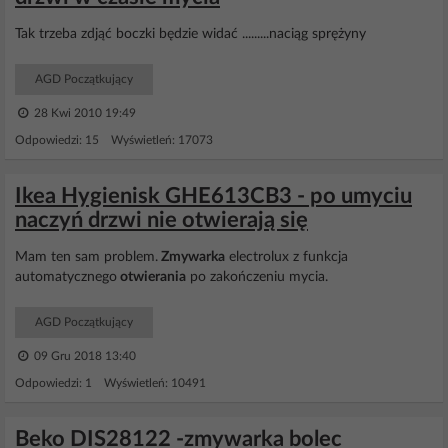
Tak trzeba zdjąć boczki będzie widać .........naciąg sprężyny
AGD Początkujący
28 Kwi 2010 19:49
Odpowiedzi: 15 Wyświetleń: 17073
Ikea Hygienisk GHE613CB3 - po umyciu
naczyń drzwi nie otwierają się
Mam ten sam problem.
Zmywarka
electrolux z funkcja
automatycznego
otwierania
po zakończeniu mycia.
AGD Początkujący
09 Gru 2018 13:40
Odpowiedzi: 1 Wyświetleń: 10491
Beko DIS28122 -zmywarka bolec