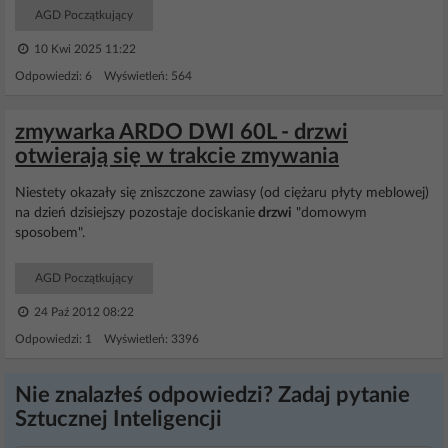
AGD Początkujący
10 Kwi 2025 11:22
Odpowiedzi: 6 Wyświetleń: 564
zmywarka ARDO DWI 60L - drzwi
otwierają się w trakcie zmywania
Niestety okazały się zniszczone zawiasy (od ciężaru płyty meblowej)
na dzień dzisiejszy pozostaje dociskanie
drzwi
"domowym
sposobem".
AGD Początkujący
24 Paź 2012 08:22
Odpowiedzi: 1 Wyświetleń: 3396
Nie znalazłeś odpowiedzi? Zadaj pytanie
Sztucznej Inteligencji