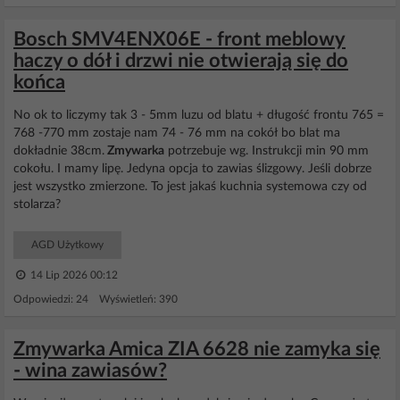
Bosch SMV4ENX06E - front meblowy
haczy o dół i drzwi nie otwierają się do
końca
No ok to liczymy tak 3 - 5mm luzu od blatu + długość frontu 765 =
768 -770 mm zostaje nam 74 - 76 mm na cokół bo blat ma
dokładnie 38cm.
Zmywarka
potrzebuje wg. Instrukcji min 90 mm
cokołu. I mamy lipę. Jedyna opcja to zawias ślizgowy. Jeśli dobrze
jest wszystko zmierzone. To jest jakaś kuchnia systemowa czy od
stolarza?
AGD Użytkowy
14 Lip 2026 00:12
Odpowiedzi: 24 Wyświetleń: 390
Zmywarka Amica ZIA 6628 nie zamyka się
- wina zawiasów?