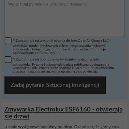
*
Zgadzam się na wysłanie pytania do firm OpenAI, Google LLC -
właścicieli modeli językowych celem przygotowania najlepszej
odpowiedzi. Firmy mogą monitorować i zapisywać informacje
wprowadzane do formularza.
*
Zgadzam się na publiczne wyświetlanie mojego pytania i
odpowiedzi. Pytanie i odpowiedź będzie publiczna dostępna dla
wszystkich osób. Proces może potrwać kilka minut. Po zakończeniu
procesu nastąpi przekierowanie na stronę z odpowiedzią.
Zadaj pytanie Sztucznej inteligencji
Zmywarka Electrolux ESF6160 - otwierają
się drzwi
U mnie występował podobny problem. Okazało się że górny kosz