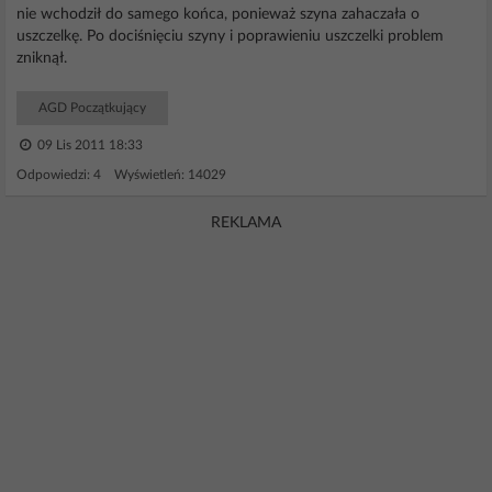
nie wchodził do samego końca, ponieważ szyna zahaczała o
uszczelkę. Po dociśnięciu szyny i poprawieniu uszczelki problem
zniknął.
AGD Początkujący
09 Lis 2011 18:33
Odpowiedzi: 4 Wyświetleń: 14029
REKLAMA