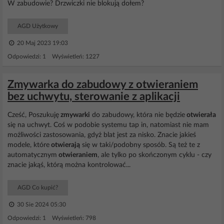
W zabudowie? Drzwiczki nie blokują dołem?
AGD Użytkowy
20 Maj 2023 19:03
Odpowiedzi: 1 Wyświetleń: 1227
Zmywarka do zabudowy z otwieraniem
bez uchwytu, sterowanie z aplikacji
Cześć, Poszukuję
zmywarki
do zabudowy, która nie będzie
otwierała
się na uchwyt. Coś w podobie systemu tap in, natomiast nie mam
możliwości zastosowania, gdyż blat jest za nisko. Znacie jakieś
modele, które
otwierają
się w taki/podobny sposób. Są też te z
automatycznym
otwieraniem
, ale tylko po skończonym cyklu - czy
znacie jakąś, którą można kontrolować...
AGD Co kupić?
30 Sie 2024 05:30
Odpowiedzi: 1 Wyświetleń: 798