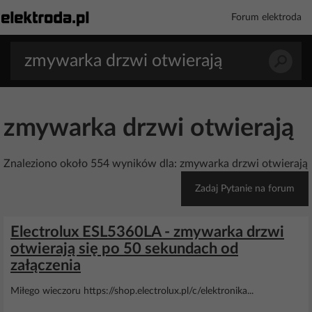
Forum elektroda
zmywarka drzwi otwierają
Znaleziono około 554 wyników dla: zmywarka drzwi otwierają
Zadaj Pytanie na forum
Electrolux ESL5360LA - zmywarka drzwi
otwierają się po 50 sekundach od
załączenia
Miłego wieczoru https://shop.electrolux.pl/c/elektronika...