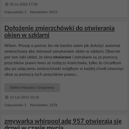
05 Lis 2020 17:28
Odpowiedzi: 5 Wyświetleń: 9015
Dołożenie zmierzchówki do otwierania
okien w szklarni
Witam. Proszę o pomoc bo nie bardzo wiem jak dołożyć automat
zmierzchowy aby sterował zamykaniem okien w szklarni. Obecnie
jest tam taki układ, że okna
otwierane
i zamykane są za pomocą
przycisków prawo lewo aż rozłączy krańcówka, tylko że chciałbym
aby po załączeniu zmierzchówki mógłbym w każdej chwili otworzyć
okna za pomocą tych przycisków prawo...
Elektro Maszyny i Urządzenia
15 Cze 2013 22:18
Odpowiedzi: 5 Wyświetleń: 3378
zmywarka whirpool adg 957 otwierają się
drzwi w czasie mycia