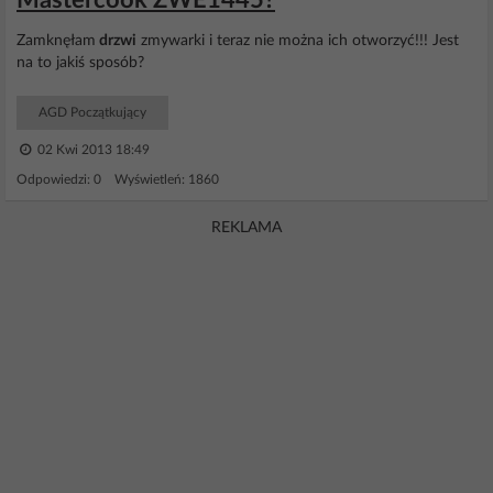
Mastercook ZWE1445?
Zamknęłam
drzwi
zmywarki i teraz nie można ich otworzyć!!! Jest
na to jakiś sposób?
AGD Początkujący
02 Kwi 2013 18:49
Odpowiedzi: 0 Wyświetleń: 1860
REKLAMA