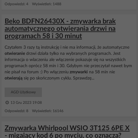
Odpowiedzi: 4 Wyświetleń: 1488
Beko BDFN26430X - zmywarka brak
automatycznego otwierania drzwi na
programach 58 i 30 minut
Czytałem 3 razy tą instrukcję i nie ma informacji, że automatyczne
otwieranie
drzwi działa tylko na wybranych programach. Jest
informacja o wlaczeniu ale włączenie pokazuje się na wszystkich
programach oprócz 58 min i 30. Gdybym nie przeczytał nawet bym
nie pisał na forum :) Po włączeniu
zmywarki
na 58 min nie
otwierają
się po skończonym cyklu. Sprawdzę...
AGD Użytkowy
13 Gru 2023 19:08
Odpowiedzi: 8 Wyświetleń: 16146
Zmywarka Whirlpool WSIO 3T125 6PE X
- migający kod 6 po myciu, co oznacza?