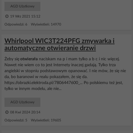
AGD Użytkowy
19 Wrz 2021 15:12
Odpowiedzi: 6 Wyświetleń: 14970
Whirlpool WIC3T224PFG zmywarka i
automatyczne otwieranie drzwi
Żeby się
otwierała
naciskam na p i mam tylko a b c i nic więcej.
Nawet nie wiem co to jest Internety inaczej gadają. Tylko trza
angielski w stopniu podstawowym opanować. I nie mów, że się nie
da, bo baranowi w realu pokazałem, że się da.
https://obrazki.elektroda.pl/7806447600_... Po polskiemu też jest,
tylko w innym modelu, ale nie...
AGD Użytkowy
08 Kwi 2024 20:14
Odpowiedzi: 5 Wyświetleń: 19605