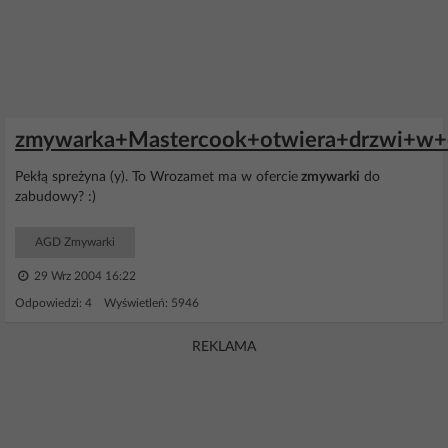
zmywarka+Mastercook+otwiera+drzwi+w+
Pekłą spreżyna (y). To Wrozamet ma w ofercie
zmywarki
do
zabudowy? :)
AGD Zmywarki
29 Wrz 2004 16:22
Odpowiedzi: 4 Wyświetleń: 5946
REKLAMA