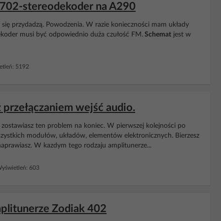
702-stereodekoder na A290
e się przydadzą. Powodzenia. W razie konieczności mam układy
dekoder musi być odpowiednio duża czułość FM.
Schemat
jest w
tleń: 5192
 przełączaniem wejść audio.
o zostawiasz ten problem na koniec. W pierwszej kolejności po
ystkich modułów, układów, elementów elektronicznych. Bierzesz
naprawiasz. W kazdym tego rodzaju amplitunerze...
yświetleń: 603
litunerze Zodiak 402