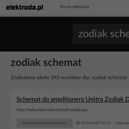
Forum elektroda
zodiak schemat
Znaleziono około 543 wyników dla: zodiak schemat
Schemat do amplitunera Unitra Zodiak D
http://radio.elektroda.net/pdf/zodiak.pd...
Schematu/instrukcji/artykułu
05 Kwi 2007 23:14
Odpowie