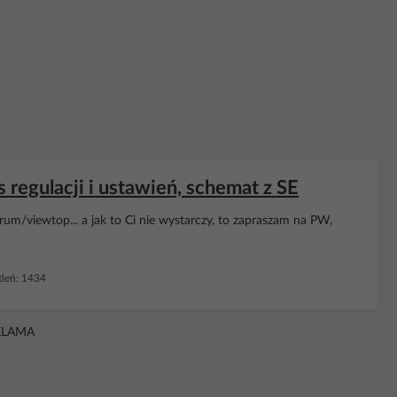
s regulacji i ustawień, schemat z SE
rum/viewtop... a jak to Ci nie wystarczy, to zapraszam na PW,
leń: 1434
KLAMA