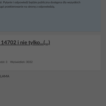
i. Pytanie i odpowiedź będzie publiczna dostępna dla wszystkich
ąpi przekierowanie na stronę z odpowiedzią.
02 i nie tylko...(...)
dzi: 3 Wyświetleń: 3032
KLAMA