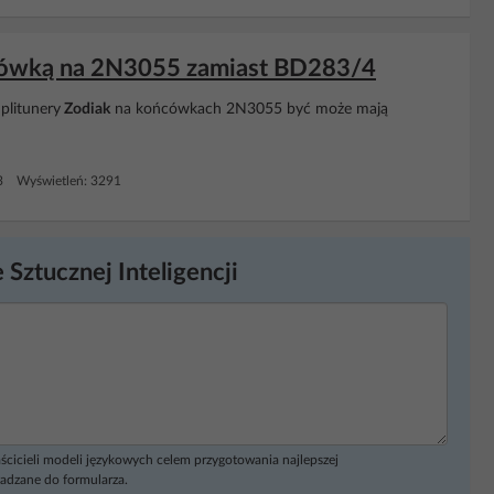
ówką na 2N3055 zamiast BD283/4
plitunery
Zodiak
na końcówkach 2N3055 być może mają
3 Wyświetleń: 3291
 Sztucznej Inteligencji
ścicieli modeli językowych celem przygotowania najlepszej
adzane do formularza.