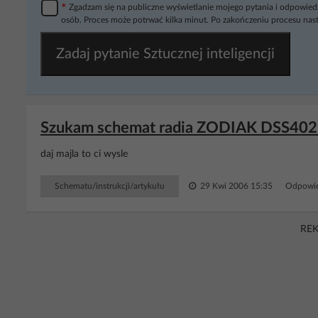
*
Zgadzam się na publiczne wyświetlanie mojego pytania i odpowiedz
osób. Proces może potrwać kilka minut. Po zakończeniu procesu nast
Zadaj pytanie Sztucznej inteligencji
Szukam schemat radia ZODIAK DSS402 147
daj majla to ci wysle
Schematu/instrukcji/artykułu
29 Kwi 2006 15:35
Odpowie
RE