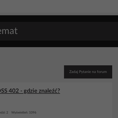
Zadaj Pytanie na forum
SS 402 - gdzie znaleźć?
dzi: 2 Wyświetleń: 1096