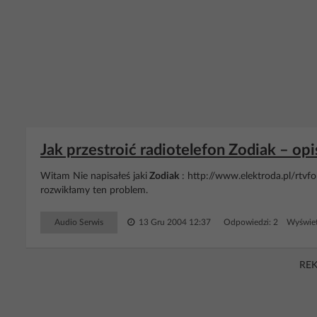
Jak przestroić radiotelefon Zodiak – opi
Witam Nie napisałeś jaki
Zodiak
: http://www.elektroda.pl/rtvfo
rozwikłamy ten problem.
Audio Serwis
13 Gru 2004 12:37
Odpowiedzi: 2 Wyświet
RE