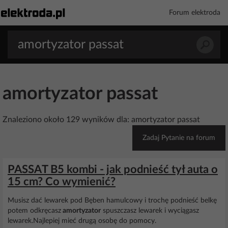
Forum elektroda
amortyzator passat
Znaleziono około 129 wyników dla: amortyzator passat
Zadaj Pytanie na forum
PASSAT B5 kombi - jak podnieść tył auta o
15 cm? Co wymienić?
Musisz dać lewarek pod Bęben hamulcowy i trochę podnieść belkę
potem odkręcasz
amortyzator
spuszczasz lewarek i wyciągasz
lewarek.Najlepiej mieć drugą osobę do pomocy.