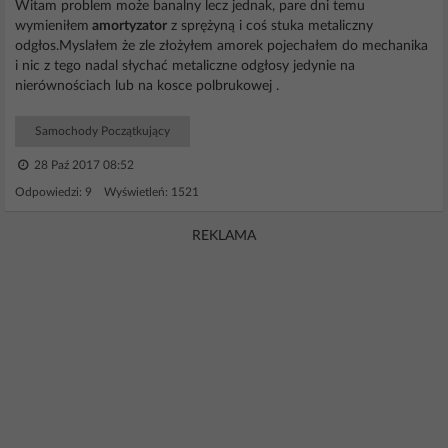
Witam problem może banalny lecz jednak, pare dni temu
wymieniłem
amortyzator
z sprężyną i coś stuka metaliczny
odgłos.Myslałem że zle złożyłem amorek pojechałem do mechanika
i nic z tego nadal słychać metaliczne odgłosy jedynie na
nierównościach lub na kosce polbrukowej .
Samochody Początkujący
28 Paź 2017 08:52
Odpowiedzi: 9 Wyświetleń: 1521
REKLAMA