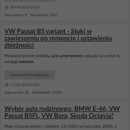
28 Kwi 2013 20:37
Odpowiedzi: 3 Wyświetleń: 3207
VW Passat B5 variant - Stuki w
zawieszeniu po remoncie i ustawieniu
zbieżności
Poradźcie jeszcze koledzy, jakie
amortyzatory
zakupić na przód do
swojego
passata
.
Samochody Początkujący
11 Cze 2015 21:03
Odpowiedzi: 28 Wyświetleń: 19953
Wybór auta rodzinnego: BMW E-46, VW
Passat B5FL, VW Bora, Skoda Octavia?
Mam Octavię kombi z silnikiem 2.0 (AQY) od początku 2000r, a