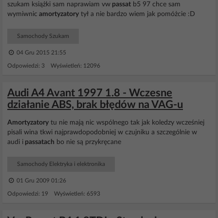
szukam książki sam naprawiam vw
passat
b5 97 chce sam
wymiwnic
amortyzatory
tył a nie bardzo wiem jak pomóżcie :D
Samochody Szukam
04 Gru 2015 21:55
Odpowiedzi: 3 Wyświetleń: 12096
Audi A4 Avant 1997 1.8 - Wczesne
działanie ABS, brak błędów na VAG-u
Amortyzatory
tu nie mają nic wspólnego tak jak koledzy wcześniej
pisali wina tkwi najprawdopodobniej w czujniku a szczególnie w
audi i
passatach
bo nie są przykręcane
Samochody Elektryka i elektronika
01 Gru 2009 01:26
Odpowiedzi: 19 Wyświetleń: 6593