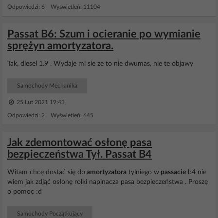
Odpowiedzi: 6 Wyświetleń: 11104
Passat B6: Szum i ocieranie po wymianie
sprężyn amortyzatora.
Tak, diesel 1.9 . Wydaje mi sie ze to nie dwumas, nie te objawy
Samochody Mechanika
25 Lut 2021 19:43
Odpowiedzi: 2 Wyświetleń: 645
Jak zdemontować osłonę pasa
bezpieczeństwa Tył. Passat B4
Witam chcę dostać się do
amortyzatora
tylniego w
passacie
b4 nie
wiem jak zdjąć osłonę rolki napinacza pasa bezpieczeństwa . Proszę
o pomoc :d
Samochody Początkujący