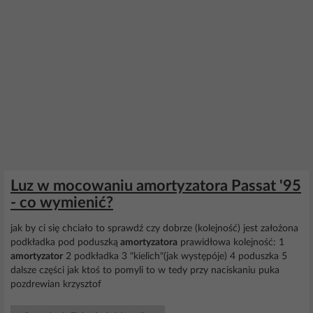
Luz w mocowaniu amortyzatora Passat '95
- co wymienić?
jak by ci się chciało to sprawdź czy dobrze (kolejność) jest założona
podkładka pod poduszką
amortyzatora
prawidłowa kolejność: 1
amortyzator
2 podkładka 3 "kielich"(jak występóje) 4 poduszka 5
dalsze części jak ktoś to pomyli to w tedy przy naciskaniu puka
pozdrewian krzysztof