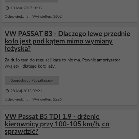
10 Mar 2017 18:12
Odpowiedzi: 3 Wyświetleń: 1602
VW PASSAT B3 - Dlaczego lewe przednie
koło jest pod kątem mimo wymiany
łożyska?
Za dużo tam do regulacji kąta to nie ma. Pewnie
amortyzator
wygięty i dlatego koło leży.
Samochody Początkujący
28 Maj 2013 09:21
Odpowiedzi: 5 Wyświetleń: 2226
VW Passat B5 TDI 1.9 - drżenie
kierownicy przy 100-105 km/h, co
sprawdzić?