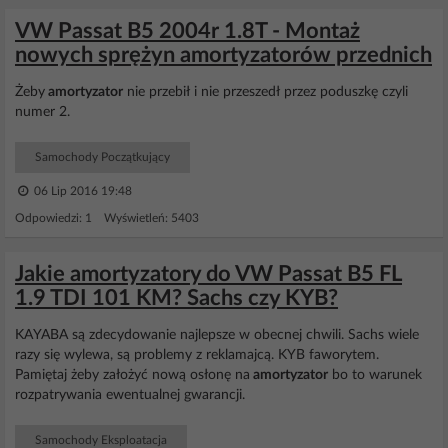
VW Passat B5 2004r 1.8T - Montaż
nowych sprężyn amortyzatorów przednich
Żeby
amortyzator
nie przebił i nie przeszedł przez poduszkę czyli
numer 2.
Samochody Początkujący
06 Lip 2016 19:48
Odpowiedzi: 1 Wyświetleń: 5403
Jakie amortyzatory do VW Passat B5 FL
1.9 TDI 101 KM? Sachs czy KYB?
KAYABA są zdecydowanie najlepsze w obecnej chwili. Sachs wiele
razy się wylewa, są problemy z reklamajcą. KYB faworytem.
Pamiętaj żeby założyć nową osłonę na
amortyzator
bo to warunek
rozpatrywania ewentualnej gwarancji.
Samochody Eksploatacja