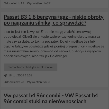
Odpowiedzi: 13 Wyświetleń: 16671
Passat B3 1.8 benzyna+gaz - niskie obroty
po nagrzaniu silnika, co sprawdzić?
a co to jest ten Lewy luft?? bo nie mogę znaleźć sensownej
odpowiedzi. Określ sie chłopie wpierw czy wolne obroty masz za
małe czy za duże, to tak na początek. Dalej - możliwe że silnik
ciągnie fałszywe powietrze gdzieś poniżej przepustnicy - mozliwe że
masz nieszczelne serwo, przewód od serwa lub któryś z wężyków
podciśnieniowych, albo tak jak Goldwinger...
Samochody Elektryka i elektronika
18 Lut 2008 15:52
Odpowiedzi: 28 Wyświetleń: 5433
Vw passat b4 96r combi - VW Passat b4
96r combi stuki na nierównosciach