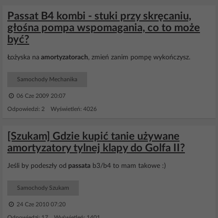
Passat B4 kombi - stuki przy skręcaniu,
głośna pompa wspomagania, co to może
być?
Łożyska na
amortyzatorach
, zmień zanim pompę wykończysz.
Samochody Mechanika
06 Cze 2009 20:07
Odpowiedzi: 2 Wyświetleń: 4026
[Szukam] Gdzie kupić tanie używane
amortyzatory tylnej klapy do Golfa II?
Jeśli by podeszły od
passata
b3/b4 to mam takowe :)
Samochody Szukam
24 Cze 2010 07:20
Odpowiedzi: 17 Wyświetleń: 1401