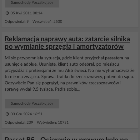
Samochody Początkujący
05 Kwi 2011 08:14
Odpowiedzi: 9 Wyświetleń: 2500
Reklamacja naprawy auta: zatarcie silnika
po wymianie sprzęgła i amortyzatorów
Mi się przypomniała sytuacja, gdzie klient przyjechał
passatem
na
usunięcie adblue. Usunięte, klient auto odebrał, po miesiącu
przyjeżdża z pretensjami że mu ABS świeci. No nie wytłumaczysz że
to nie ma związku. Sprawa trafiła do rzeczoznawcy, potem do sądu.
Oczywiście Pan się pogrążył, na prawników rzeczoznawców i
sprawę wydał 9,5 tysiąca. Padła sobie...
Samochody Początkujący
03 Gru 2024 16:51
Odpowiedzi: 209 Wyświetleń: 10731