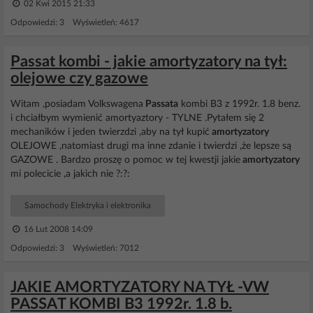
02 Kwi 2015 21:33
Odpowiedzi: 3 Wyświetleń: 4617
Passat kombi - jakie amortyzatory na tył:
olejowe czy gazowe
Witam ,posiadam Volkswagena
Passata
kombi B3 z 1992r. 1.8 benz.
i chciałbym wymienić amortyaztory - TYLNE .Pytałem się 2
mechaników i jeden twierzdzi ,aby na tył kupić
amortyzatory
OLEJOWE ,natomiast drugi ma inne zdanie i twierdzi ,że lepsze są
GAZOWE . Bardzo proszę o pomoc w tej kwestji jakie
amortyzatory
mi polecicie ,a jakich nie ?:?:
Samochody Elektryka i elektronika
16 Lut 2008 14:09
Odpowiedzi: 3 Wyświetleń: 7012
JAKIE AMORTYZATORY NA TYŁ -VW
PASSAT KOMBI B3 1992r. 1.8 b.