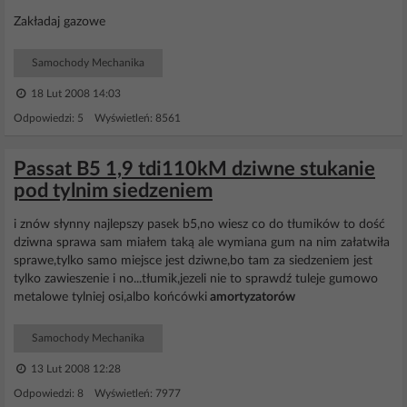
Zakładaj gazowe
Samochody Mechanika
18 Lut 2008 14:03
Odpowiedzi: 5 Wyświetleń: 8561
Passat B5 1,9 tdi110kM dziwne stukanie
pod tylnim siedzeniem
i znów słynny najlepszy pasek b5,no wiesz co do tłumików to dość
dziwna sprawa sam miałem taką ale wymiana gum na nim załatwiła
sprawe,tylko samo miejsce jest dziwne,bo tam za siedzeniem jest
tylko zawieszenie i no...tłumik,jezeli nie to sprawdź tuleje gumowo
metalowe tylniej osi,albo końcówki
amortyzatorów
Samochody Mechanika
13 Lut 2008 12:28
Odpowiedzi: 8 Wyświetleń: 7977