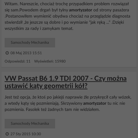
Witam. Nareszcie, chociaż trochę przypadkiem problem rozwiązał
się sam.Powodem drgań był tylny
amortyzator
od strony pasażera
.Postanowiłem wymienić obydwa chociaż na przeglądzie diagnosta
stwierdził ,że jeszcze są dobre i po wymianie "jak ręką ..." .Dzięki
wszystkim za rady i zamykam temat.
Samochody Mechanika
08 Maj 2013 15:51
Odpowiedzi: 11 Wyświetleń: 15980
VW Passat B6 1.9 TDI 2007 - Czy można
ustawić kąty geometrii kół?
Jest też opcja, że ktoś po jakiejś naprawie źle przykręcił cały wózek,
a wtedy kąty się pozmieniają. Skrzywiony
amortyzator
tu nic nie
pozmienia. Fasolek też żadnych tam nie widziałem.
Samochody Mechanika
27 Sty 2015 10:30