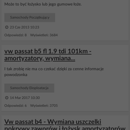
Może to być łożysko lub jego gumowe łoże.
Samochody Początkujący
23 Cze 2013 10:23
Odpowiedzi: 8 Wyświetleń: 3684
vw passat b5 fl 1.9 tdi 101km -
amortyzatory, wymiana...
I tak zrobię nie ma co czekać dzięki za cenne informacje
powodzonka
Samochody Eksploatacja
14 Mar 2017 10:30
Odpowiedzi: 6 Wyświetleń: 3705
Vw passat b4 - Wymiana uszczelki
pokrywy zaworów i łożysk amortyzatorów