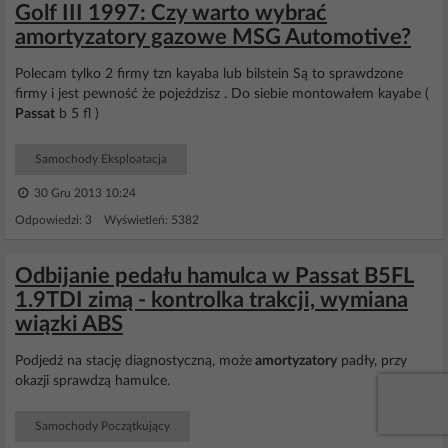
Golf III 1997: Czy warto wybrać
amortyzatory gazowe MSG Automotive?
Polecam tylko 2 firmy tzn kayaba lub bilstein Są to sprawdzone
firmy i jest pewność że pojeździsz . Do siebie montowałem kayabe (
Passat
b 5 fl )
Samochody Eksploatacja
30 Gru 2013 10:24
Odpowiedzi: 3 Wyświetleń: 5382
Odbijanie pedału hamulca w Passat B5FL
1.9TDI zimą - kontrolka trakcji, wymiana
wiązki ABS
Podjedź na stację diagnostyczną, może
amortyzatory
padły, przy
okazji sprawdzą hamulce.
Samochody Początkujący