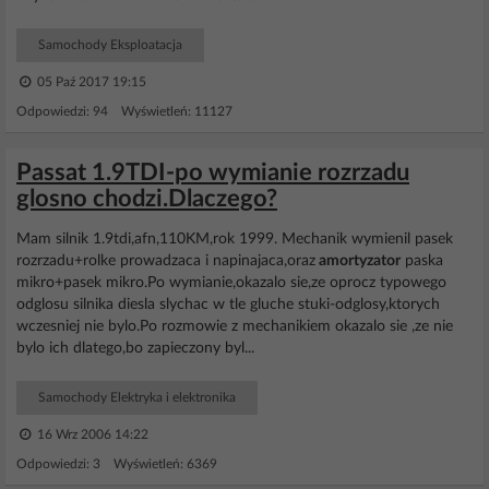
Samochody Eksploatacja
05 Paź 2017 19:15
Odpowiedzi: 94 Wyświetleń: 11127
Passat 1.9TDI-po wymianie rozrzadu
glosno chodzi.Dlaczego?
Mam silnik 1.9tdi,afn,110KM,rok 1999. Mechanik wymienil pasek
rozrzadu+rolke prowadzaca i napinajaca,oraz
amortyzator
paska
mikro+pasek mikro.Po wymianie,okazalo sie,ze oprocz typowego
odglosu silnika diesla slychac w tle gluche stuki-odglosy,ktorych
wczesniej nie bylo.Po rozmowie z mechanikiem okazalo sie ,ze nie
bylo ich dlatego,bo zapieczony byl...
Samochody Elektryka i elektronika
16 Wrz 2006 14:22
Odpowiedzi: 3 Wyświetleń: 6369