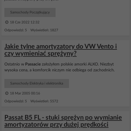
Samochody Początkujący
18 Cze 2022 12:32
Odpowiedzi: 5 Wyświetleń: 1827
Jakie tylne amortyzatory do VW Vento i
czy wymieniać sprężyny?
Ostatnio w
Passacie
założyłem polskie amorki ALKO. Niezbyt
wysoka cena, a komforcik niczym nie odbiega od zachodnich.
Samochody Elektryka i elektronika
18 Mar 2005 00:16
Odpowiedzi: 5 Wyświetleń: 5572
Passat B5 FL - stuki sprężyn po wymianie
amortyzatorów przy dużej prędkości