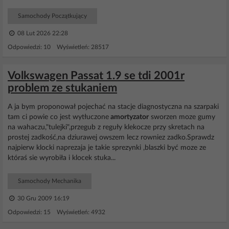
Samochody Początkujący
08 Lut 2026 22:28
Odpowiedzi: 10 Wyświetleń: 28517
Volkswagen Passat 1.9 se tdi 2001r
problem ze stukaniem
A ja bym proponował pojechać na stacje diagnostyczna na szarpaki
tam ci powie co jest wytłuczone
amortyzator
sworzen moze gumy
na wahaczu,"tulejki",przegub z reguły klekocze przy skretach na
prostej zadkość,na dziurawej owszem lecz rowniez zadko.Sprawdz
najpierw klocki naprezaja je takie sprezynki ,blaszki być moze ze
któraś sie wyrobiła i klocek stuka...
Samochody Mechanika
30 Gru 2009 16:19
Odpowiedzi: 15 Wyświetleń: 4932