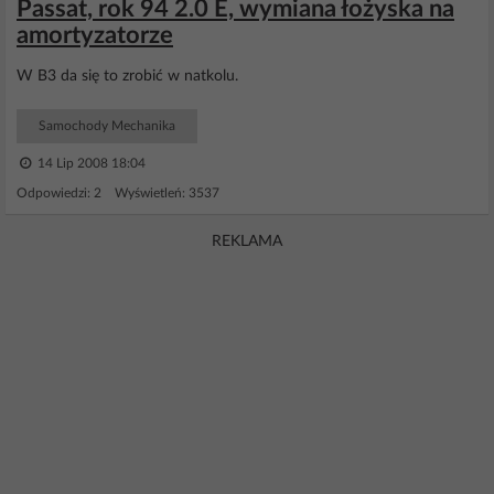
Passat, rok 94 2.0 E, wymiana łożyska na
amortyzatorze
W B3 da się to zrobić w natkolu.
Samochody Mechanika
14 Lip 2008 18:04
Odpowiedzi: 2 Wyświetleń: 3537
REKLAMA