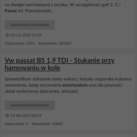
na dźwigni wychodzącej z zacisku. W szczególności golf 2, 3, i
Passat
b4. Przerdzewiałe...
Samochody Mechanika
01 Cze 2024 13:28
Odpowiedzi: 1915 Wyświetleń: 483367
Vw passat B5 1,9 TDI - Stukanie przy
hamowaniu w kole
Sprawdziłbym dokładnie dolny wahacz, łożysko wspornika kolumny
zawieszenia, tuleję mocowania
amortyzatora
oraz dla pewności
układ wydechowy (plecionkę, wieszaki).
Samochody Mechanika
23 Wrz 2013 06:29
Odpowiedzi: 9 Wyświetleń: 40065