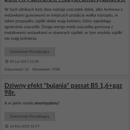
W tych silnikach były dwa rodzaje uszczelek dekla, albo korkowa z
wstawkami gumowymi w miejscach przejścia wałka rozrządu, w
takim przypadku szpilki dekla mają kołnierz, który zapobiega
zgnieceniu uszczelki. Druga wersja miała uszczelkę gumową z
metalowymi wstawkami w otworach szpilek, w tym modelu szpilki
nie mają kołnierza.
Samochody Początkujący
03 Lut 2017 21:28
Odpowiedzi: 10 Wyświetleń: 3708
Dziwny efekt "bujania" passat B5 1,6+gaz
98r.
A w jakim stanie
amortyzatory
?
Samochody Początkujący
16 Kwi 2012 16:17