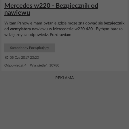
Mercedes w220 - Bezpiecznik od
nawiewu
Witam.Panowie mam pytanie gdzie moze znajdować sie
bezpiecznik
od
wentylatora
nawiewu w
Mercedesie
w220 430 . Byłbym bardzo
wdzięczny za odpowiedz. Pozdrawiam
Samochody Początkujący
05 Cze 2017 23:23
Odpowiedzi: 4 Wyświetleń: 10980
REKLAMA