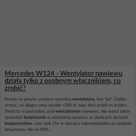
Mercedes W124 - Wentylator nawiewu
działa tylko z osobnym włącznikiem, co
zrobić?
Prawie na pewno uwalona opornica
wentylatora
, tzw "jeż". Ciężko
dostać, na allegro ceny zwykle >500 zł, więc ktoś zrobił na krótko.
Siedzi to w podszybiu, pod
wentylatorem
nawiewu. Ale warto także
sprawdzić
bezpiecznik
w oddzielnej oprawce, w okolicach skrzynki
bezpieczników
, oraz styk 15x w stacyjce odpowiedzialny za zasilanie
dmuchawy. Ale na 90%...