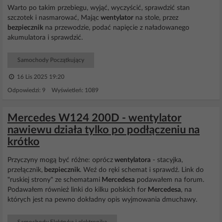
Warto po takim przebiegu, wyjąć, wyczyścić, sprawdzić stan
szczotek i nasmarować, Mając
wentylator
na stole, przez
bezpiecznik
na przewodzie, podać napięcie z naładowanego
akumulatora i sprawdzić.
Samochody Początkujący
16 Lis 2025 19:20
Odpowiedzi: 9 Wyświetleń: 1089
Mercedes W124 200D - wentylator
nawiewu działa tylko po podłączeniu na
krótko
Przyczyny mogą być różne: oprócz
wentylatora
- stacyjka,
przełącznik,
bezpiecznik
. Weź do ręki schemat i sprawdź. Link do
"ruskiej strony" ze schematami
Mercedesa
podawałem na forum.
Podawałem również linki do kilku polskich for
Mercedesa
, na
których jest na pewno dokładny opis wyjmowania dmuchawy.