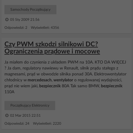
Samochody Początkujący
05 Sty 2009 21:56
Odpowiedzi: 2 Wyświetleń: 4356
Czy PWM szkodzi silnikowi DC?
Ograniczenia prądowe i mocowe
Ja miałem do czynienia z układem PWM na 10A. KTO DA WIĘCEJ
? Ja dam, regulatory nawiewu w Renault, silnik prądu stałego z
magnesami, prąd w obwodzie silnika ponad 30A. Elektrowentylator
chłodnicy w
mercedesach
,
wentylator
o regulowanej wydajności,
prąd nie wiem jaki,
bezpiecznik
80A Tak samo BMW,
bezpiecznik
110A
Początkujący Elektronicy
02 Mar 2015 22:51
Odpowiedzi: 24 Wyświetleń: 2220