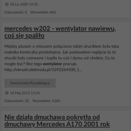
18 Lis 2009 19:35
Odpowiedzi: 0 Wyświetleń: 862
mercedes w202 - wentylator nawiewu,
coś się spaliło
Między plusem a minusem połączone takim drucikiem była taka
malutka kosteczka prostokątna. Jak podawałem napięcie to te
druciki były czerwone i topiły to coś i dymu od cholery. Co to
mogło być? Bez tego
wentylator
pracuje.
http://obrazki.elektroda.pl/5292264500_1...
Samochody Początkujący
16 Maj 2013 13:24
Odpowiedzi: 20 Wyświetleń: 5283
Nie działa dmuchawa pokrętła od
dmuchawy Mercedes A170 2001 rok