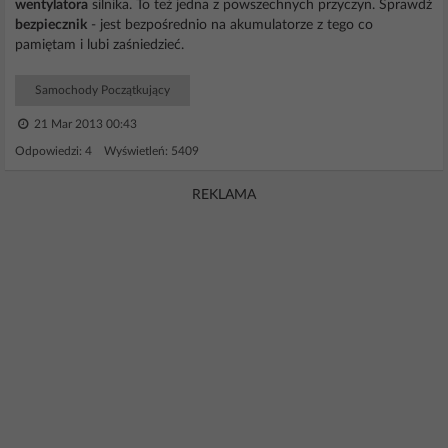
wentylatora
silnika. To też jedna z powszechnych przyczyn. Sprawdź
bezpiecznik
- jest bezpośrednio na akumulatorze z tego co
pamiętam i lubi zaśniedzieć.
Samochody Początkujący
21 Mar 2013 00:43
Odpowiedzi: 4 Wyświetleń: 5409
REKLAMA