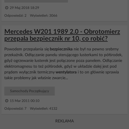
29 Maj 2018 18:29
Odpowiedzi: 2 Wyświetleń: 3066
Mercedes W201 1989 2.0 - Obrotomierz
przepala bezpiecznik nr 10, co robić?
Powodem przepalania się
bezpiecznika
nie był na pewno srebrny
przekaźnik. Odłączanie panelu sterującego lusterkami to półśrodek,
gdyż ogrzewanie lusterek jest połączone poza panelem. Odłączanie
elektromagnesu to też półśrodek, gdyż w układzie dalej jest pod
prądem wyłącznik termiczny
wentylatora
i to on głównie sprawia
takie problemy jak właśnie zwarcie...
Samochody Początkujący
15 Mar 2011 00:10
Odpowiedzi: 7 Wyświetleń: 4132
REKLAMA