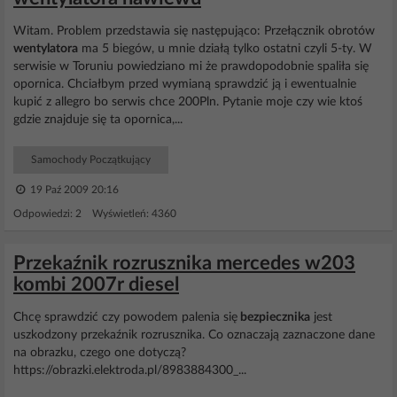
Witam. Problem przedstawia się następująco: Przełącznik obrotów
wentylatora
ma 5 biegów, u mnie działą tylko ostatni czyli 5-ty. W
serwisie w Toruniu powiedziano mi że prawdopodobnie spaliła się
opornica. Chciałbym przed wymianą sprawdzić ją i ewentualnie
kupić z allegro bo serwis chce 200Pln. Pytanie moje czy wie ktoś
gdzie znajduje się ta opornica,...
Samochody Początkujący
19 Paź 2009 20:16
Odpowiedzi: 2 Wyświetleń: 4360
Przekaźnik rozrusznika mercedes w203
kombi 2007r diesel
Chcę sprawdzić czy powodem palenia się
bezpiecznika
jest
uszkodzony przekaźnik rozrusznika. Co oznaczają zaznaczone dane
na obrazku, czego one dotyczą?
https://obrazki.elektroda.pl/8983884300_...