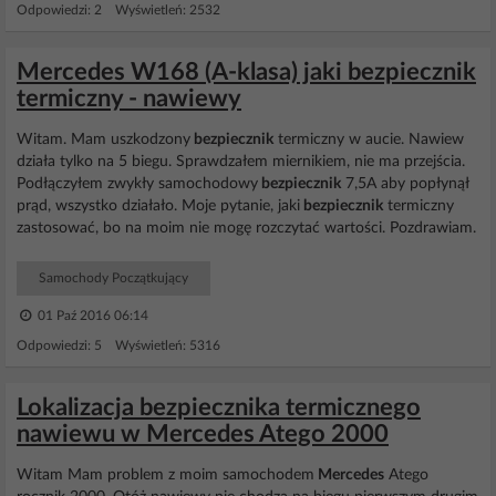
Odpowiedzi: 2 Wyświetleń: 2532
Mercedes W168 (A-klasa) jaki bezpiecznik
termiczny - nawiewy
Witam. Mam uszkodzony
bezpiecznik
termiczny w aucie. Nawiew
działa tylko na 5 biegu. Sprawdzałem miernikiem, nie ma przejścia.
Podłączyłem zwykły samochodowy
bezpiecznik
7,5A aby popłynął
prąd, wszystko działało. Moje pytanie, jaki
bezpiecznik
termiczny
zastosować, bo na moim nie mogę rozczytać wartości. Pozdrawiam.
Samochody Początkujący
01 Paź 2016 06:14
Odpowiedzi: 5 Wyświetleń: 5316
Lokalizacja bezpiecznika termicznego
nawiewu w Mercedes Atego 2000
Witam Mam problem z moim samochodem
Mercedes
Atego