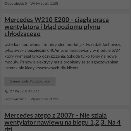
Odpowiedzi: 5 Wyświetleń: 1158
Mercedes W210 E200 - ciągła praca
wentylatora i błąd poziomu płynu
chłodzącego
Usterka naprawiona i to nie żaden moduł jak twierdzili fachowcy,
tylko zwykły
bezpiecznik
40Amp. umiejscowiony w module SAM
który wymagał tylko oczyszczenia. Szkoda tylko forsy na nowe
moduły. Panowie elektrycy mają problemy ze zdiagnozowaniem
usterek nie kiedy kosztownych dla klienta.
Samochody Początkujący
27 Wrz 2018 19:11
Odpowiedzi: 1 Wyświetleń: 3711
Mercedes atego z 2007r - Nie sziala
wentylator nawiewu na biegu 1,2,3. Na 4
dzi