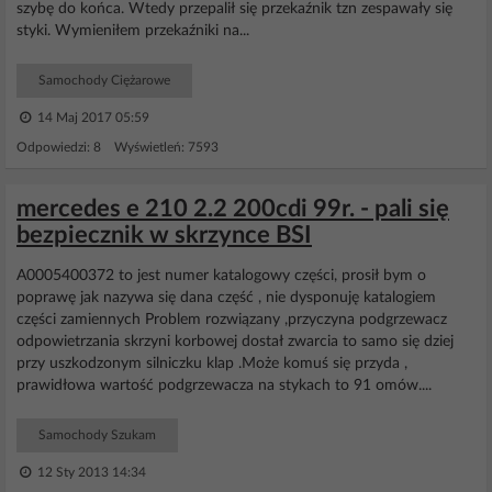
szybę do końca. Wtedy przepalił się przekaźnik tzn zespawały się
styki. Wymieniłem przekaźniki na...
Samochody Ciężarowe
14 Maj 2017 05:59
Odpowiedzi: 8 Wyświetleń: 7593
mercedes e 210 2.2 200cdi 99r. - pali się
bezpiecznik w skrzynce BSI
A0005400372 to jest numer katalogowy części, prosił bym o
poprawę jak nazywa się dana część , nie dysponuję katalogiem
części zamiennych Problem rozwiązany ,przyczyna podgrzewacz
odpowietrzania skrzyni korbowej dostał zwarcia to samo się dziej
przy uszkodzonym silniczku klap .Może komuś się przyda ,
prawidłowa wartość podgrzewacza na stykach to 91 omów....
Samochody Szukam
12 Sty 2013 14:34