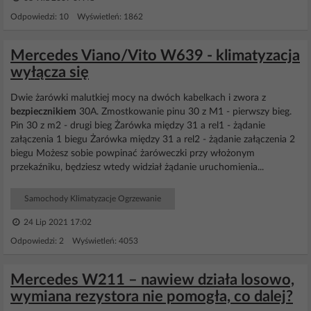
Odpowiedzi: 10 Wyświetleń: 1862
Mercedes Viano/Vito W639 - klimatyzacja
wyłącza się
Dwie żarówki malutkiej mocy na dwóch kabelkach i zwora z
bezpiecznikiem
30A. Zmostkowanie pinu 30 z M1 - pierwszy bieg.
Pin 30 z m2 - drugi bieg Żarówka między 31 a rel1 - żądanie
załączenia 1 biegu Żarówka między 31 a rel2 - żądanie załączenia 2
biegu Możesz sobie powpinać żaróweczki przy włożonym
przekaźniku, będziesz wtedy widział żądanie uruchomienia...
Samochody Klimatyzacje Ogrzewanie
24 Lip 2021 17:02
Odpowiedzi: 2 Wyświetleń: 4053
Mercedes W211 – nawiew działa losowo,
wymiana rezystora nie pomogła, co dalej?