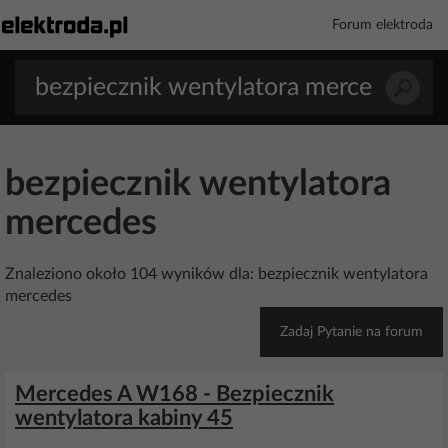
Forum elektroda
bezpiecznik wentylatora
mercedes
Znaleziono około 104 wyników dla: bezpiecznik wentylatora
mercedes
Zadaj Pytanie na forum
Mercedes A W168 - Bezpiecznik
wentylatora kabiny 45