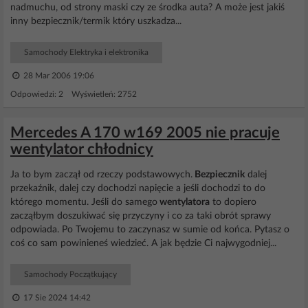
nadmuchu, od strony maski czy ze środka auta? A może jest jakiś
inny bezpiecznik/termik który uszkadza...
Samochody Elektryka i elektronika
28 Mar 2006 19:06
Odpowiedzi: 2 Wyświetleń: 2752
Mercedes A 170 w169 2005 nie pracuje
wentylator chłodnicy
Ja to bym zaczął od rzeczy podstawowych.
Bezpiecznik
dalej
przekaźnik, dalej czy dochodzi napięcie a jeśli dochodzi to do
którego momentu. Jeśli do samego
wentylatora
to dopiero
zacząłbym doszukiwać się przyczyny i co za taki obrót sprawy
odpowiada. Po Twojemu to zaczynasz w sumie od końca. Pytasz o
coś co sam powinieneś wiedzieć. A jak będzie Ci najwygodniej...
Samochody Początkujący
17 Sie 2024 14:42