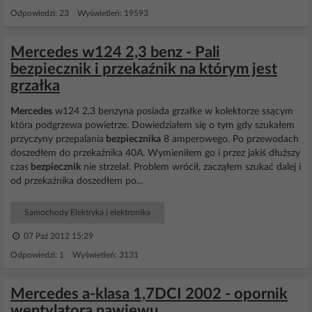
Odpowiedzi: 23 Wyświetleń: 19593
Mercedes w124 2,3 benz - Pali
bezpiecznik i przekaźnik na którym jest
grzałka
Mercedes
w124 2,3 benzyna posiada grzałke w kolektorze ssącym
która podgrzewa powietrze. Dowiedziałem się o tym gdy szukałem
przyczyny przepalania
bezpiecznika
8 amperowego. Po przewodach
doszedłem do przekaźnika 40A. Wymieniłem go i przez jakiś dłuższy
czas
bezpiecznik
nie strzelał. Problem wrócił, zacząłem szukać dalej i
od przekaźnika doszedłem po...
Samochody Elektryka i elektronika
07 Paź 2012 15:29
Odpowiedzi: 1 Wyświetleń: 3131
Mercedes a-klasa 1,7DCI 2002 - opornik
wentylatora nawiewu