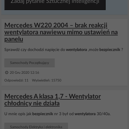
Zadaj pytanie Sztucznej inteligencji
Mercedes W220 2004 – brak reakcji
wentylatora nawiewu mimo ustawień na
panelu
Sprawdź czy dochodzi napięcie do
wentylatora
,może
bezpiecznik
?
Samochody Początkujący
20 Gru 2020 12:16
Odpowiedzi: 11 Wyświetleń: 15750
Mercedes A klasa 1,7 - Wentylator
chłodnicy nie działa
U mnie opis jak
bezpiecznik
nr 3 był od
wentylatora
30/40a.
Samochody Elektryka i elektronika