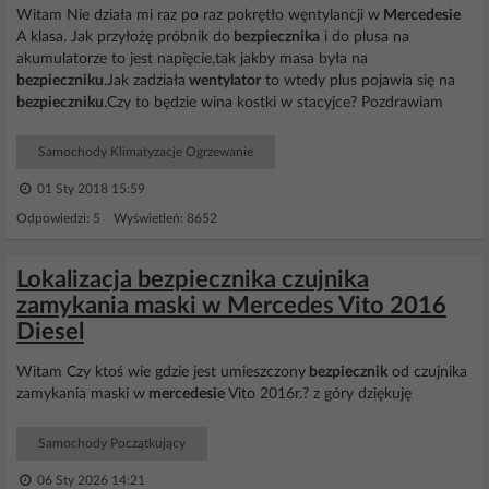
Witam Nie działa mi raz po raz pokrętło węntylancji w
Mercedesie
A klasa. Jak przyłożę próbnik do
bezpiecznika
i do plusa na
akumulatorze to jest napięcie,tak jakby masa była na
bezpieczniku
.Jak zadziała
wentylator
to wtedy plus pojawia się na
bezpieczniku
.Czy to będzie wina kostki w stacyjce? Pozdrawiam
Samochody Klimatyzacje Ogrzewanie
01 Sty 2018 15:59
Odpowiedzi: 5 Wyświetleń: 8652
Lokalizacja bezpiecznika czujnika
zamykania maski w Mercedes Vito 2016
Diesel
Witam Czy ktoś wie gdzie jest umieszczony
bezpiecznik
od czujnika
zamykania maski w
mercedesie
Vito 2016r.? z góry dziękuję
Samochody Początkujący
06 Sty 2026 14:21