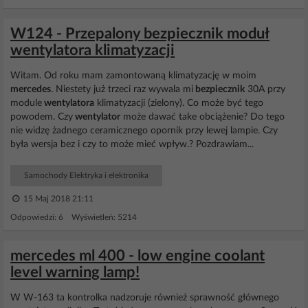
W124 - Przepalony bezpiecznik moduł
wentylatora klimatyzacji
Witam. Od roku mam zamontowaną klimatyzację w moim
mercedes
. Niestety już trzeci raz wywala mi
bezpiecznik
30A przy
module
wentylatora
klimatyzacji (zielony). Co może być tego
powodem. Czy
wentylator
może dawać take obciążenie? Do tego
nie widzę żadnego ceramicznego opornik przy lewej lampie. Czy
była wersja bez i czy to może mieć wpływ.? Pozdrawiam...
Samochody Elektryka i elektronika
15 Maj 2018 21:11
Odpowiedzi: 6 Wyświetleń: 5214
mercedes ml 400 - low engine coolant
level warning lamp!
W W-163 ta kontrolka nadzoruje również sprawność głównego