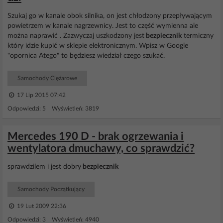
Szukaj go w kanale obok silnika, on jest chłodzony przepływającym
powietrzem w kanale nagrzewnicy. Jest to część wymienna ale
można naprawić . Zazwyczaj uszkodzony jest
bezpiecznik
termiczny
który idzie kupić w sklepie elektronicznym. Wpisz w Google
"opornica Atego" to będziesz wiedział czego szukać.
Samochody Ciężarowe
17 Lip 2015 07:42
Odpowiedzi: 5 Wyświetleń: 3819
Mercedes 190 D - brak ogrzewania i
wentylatora dmuchawy, co sprawdzić?
sprawdzilem i jest dobry
bezpiecznik
Samochody Początkujący
19 Lut 2009 22:36
Odpowiedzi: 3 Wyświetleń: 4940