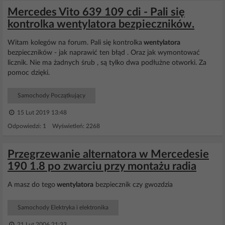
Mercedes Vito 639 109 cdi - Pali się
kontrolka wentylatora bezpieczników.
Witam kolegów na forum. Pali się kontrolka
wentylatora
bezpieczników - jak naprawić ten błąd . Oraz jak wymontować
licznik. Nie ma żadnych śrub , są tylko dwa podłużne otworki. Za
pomoc dzięki.
Samochody Początkujący
15 Lut 2019 13:48
Odpowiedzi: 1 Wyświetleń: 2268
Przegrzewanie alternatora w Mercedesie
190 1.8 po zwarciu przy montażu radia
A masz do tego
wentylatora
bezpiecznik czy gwozdzia
Samochody Elektryka i elektronika
21 Lut 2006 21:33