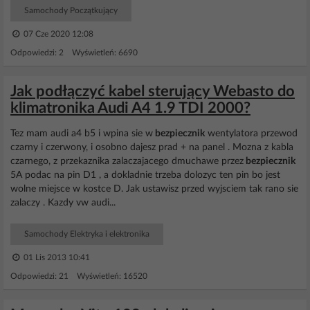
Samochody Początkujący
07 Cze 2020 12:08
Odpowiedzi: 2 Wyświetleń: 6690
Jak podłączyć kabel sterujący Webasto do
klimatronika Audi A4 1.9 TDI 2000?
Tez mam audi a4 b5 i wpina sie w
bezpiecznik
wentylatora przewod
czarny i czerwony, i osobno dajesz prad + na panel . Mozna z kabla
czarnego, z przekaznika zalaczajacego dmuchawe przez
bezpiecznik
5A podac na pin D1 , a dokladnie trzeba dolozyc ten pin bo jest
wolne miejsce w kostce D. Jak ustawisz przed wyjsciem tak rano sie
zalaczy . Kazdy vw audi...
Samochody Elektryka i elektronika
01 Lis 2013 10:41
Odpowiedzi: 21 Wyświetleń: 16520