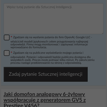
*
Zgadzam się na wysłanie pytania do firm OpenAI, Google LLC -
właścicieli modeli językowych celem przygotowania najlepszej
odpowiedzi. Firmy mogą monitorować i zapisywać informacje
wprowadzane do formularza.
*
Zgadzam się na publiczne wyświetlanie mojego pytania i
odpowiedzi. Pytanie i odpowiedź będzie publiczna dostępna dla
wszystkich osób. Proces może potrwać kilka minut. Po zakończeniu
procesu nastąpi przekierowanie na stronę z odpowiedzią.
Zadaj pytanie Sztucznej inteligencji
Jaki domofon analogowy 6-żyłowy
współpracuje z generatorem GV5 z
Prestige V456?