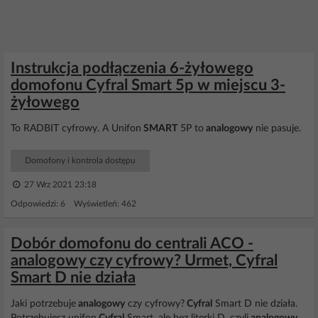
Instrukcja podłączenia 6-żyłowego
domofonu Cyfral Smart 5p w miejscu 3-
żyłowego
To RADBIT cyfrowy. A Unifon
SMART
5P to
analogowy
nie pasuje.
Domofony i kontrola dostępu
27 Wrz 2021 23:18
Odpowiedzi: 6 Wyświetleń: 462
Dobór domofonu do centrali ACO -
analogowy czy cyfrowy? Urmet, Cyfral
Smart D nie działa
Jaki potrzebuje
analogowy
czy cyfrowy?
Cyfral
Smart D nie działa.