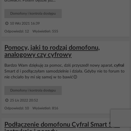
drzwiach. Potem będzie już...
Domofony i kontrola dostępu
10 Wrz 2021 16:39
Odpowiedzi: 12 Wyświetleń: 555
Pomocy, jaki to rodzaj domofonu,
analogowy czy cyfrowy
Bardzo Wam dziękuję za pomoc, dziś przyszedł nowy aparat,
cyfral
Smart d i podłączyłam samodzielnie i działa. Gdyby nie to forum to
nie chciało by mi się samej w to bawić😊
Domofony i kontrola dostępu
25 Lis 2022 20:52
Odpowiedzi: 10 Wyświetleń: 816
Podłączenie domofonu Cyfral Smart 5p -