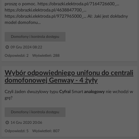
proszę o pomoc. https://obrazki.elektroda.pl/7164726600_...
https://obrazki.elektroda.pl/4638847700_...
https://obrazki.elektroda.pl/9727965000_... AI: Jaki jest dokładny
model domofonu...
Domofony i kontrola dostępu
09 Gru 2024 08:22
Odpowiedzi: 2 Wyświetleń: 288
Wybór odpowiedniego unifonu do centrali
domofonowej Genway - 4 żyły
Czyli żaden dwuzylowy typu
Cyfral
Smart
analogowy
nie wchodzi w
grę?
Domofony i kontrola dostępu
14 Gru 2020 20:06
Odpowiedzi: 5 Wyświetleń: 807