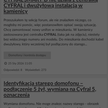
CYFRAL i dwużyłową instalacją w
kamienicy
Przeszukałem tę sekcję forum, ale nie znalazłem niczego, co
mogłoby mi pomóc, więc postanowiłem opisać swoją sytuację.
Chcę zamontować nowy unifon w mieszkaniu. W kamienicy
zastosowana jest centralka
CYFRAL
(taka jak na zdjęciu), niestety
bez widocznego numeru ani modelu. Do mieszkania dochodzi kabel
dwużyłowy, który wcześniej był podłączony do starego...
Domofony i kontrola dostępu
25 Sty 2026 11:05
Odpowiedzi: 8 Wyświetleń: 273
Identyfikacja starego domofonu –
podłączenie 5 żył, wymiana na Cyfral 5,
oznaczenia
Wymiana domofonu. Nie moge znalezc nazwy starego - obrazek