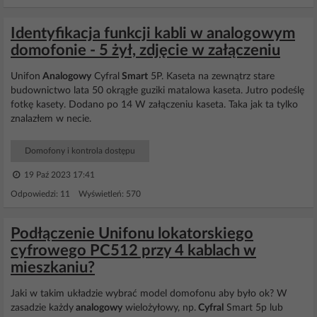
Identyfikacja funkcji kabli w analogowym
domofonie - 5 żył, zdjęcie w załączeniu
Unifon
Analogowy
Cyfral
Smart
5P. Kaseta na zewnątrz stare
budownictwo lata 50 okrągłe guziki matalowa kaseta. Jutro podeślę
fotkę kasety. Dodano po 14 W załączeniu kaseta. Taka jak ta tylko
znalazłem w necie.
Domofony i kontrola dostępu
19 Paź 2023 17:41
Odpowiedzi: 11 Wyświetleń: 570
Podłączenie Unifonu lokatorskiego
cyfrowego PC512 przy 4 kablach w
mieszkaniu?
Jaki w takim układzie wybrać model domofonu aby było ok? W
zasadzie każdy
analogowy
wielożyłowy, np.
Cyfral
Smart 5p lub