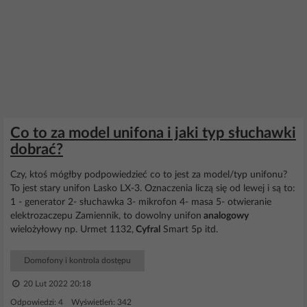
Co to za model unifona i jaki typ słuchawki
dobrać?
Czy, ktoś mógłby podpowiedzieć co to jest za model/typ unifonu?
To jest stary unifon Lasko LX-3. Oznaczenia liczą się od lewej i są to:
1 - generator 2- słuchawka 3- mikrofon 4- masa 5- otwieranie
elektrozaczepu Zamiennik, to dowolny unifon
analogowy
wielożyłowy np. Urmet 1132,
Cyfral
Smart 5p itd.
Domofony i kontrola dostępu
20 Lut 2022 20:18
Odpowiedzi: 4 Wyświetleń: 342