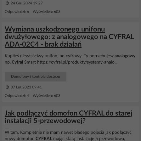
24 Gru 2024 19:27
Odpowiedzi: 6 Wyświetleń: 603
Wymiana uszkodzonego unifonu
dwużyłowego: z analogowego na CYFRAL
ADA-02C4 - brak działań
Kupiłeś niewłaściwy unifon, bo cyfrowy. Ty potrzebujesz
analogowy
np.
Cyfral
Smart https://cyfral.pl/produkty/systemy-analo...
Domofony i kontrola dostępu
07 Lut 2023 09:41
Odpowiedzi: 4 Wyświetleń: 603
Jak podłączyć domofon CYFRAL do starej
instalacji 5-przewodowej?
Witam. Kompletnie nie mam nawet bladego pojęcia jak podłączyć
nowy domofon
CYFRAL
mając starą instalacje 5 przewodowa,