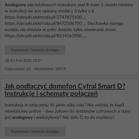
Analogowy
pięciożyłowych mieszkam pod 8 mam 3 zworki niestety
w instrukcji nie jest opisany model z 3 tylko z 6.
https://obrazki.elektroda.pl/2747875100_...
https://obrazki.elektroda.pl/8472106700_... Słuchawka starego
modelu nie działała w pełni działało tylko otwieranie drzwi.
https://obrazki.elektroda.pl/8214163900_...
Domofony i kontrola dostępu
01 Kwi 2026 23:27
Odpowiedzi: 25 Wyświetleń: 20919
Jak podłączyć domofon Cyfral Smart D?
Instrukcje i schematy połączeń
Instrukcja w załączeniu W jakim niby celu? Nie widzisz że kupił
niewłaściwy unifon - dwu żyłowy do systemów cyfrowych a stary
jest
analogowy
i wielożyłowy? Nie dało Ci to do myślenia?
Domofony i kontrola dostępu