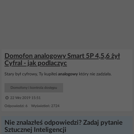
Domofon analogowy Smart 5P 4,5,6 żył
Cyfral - jak podlaczyc
Stary był cyfrowy, Ty kupiłeś
analogowy
który nie zadziała.
Domofony i kontrola dostępu
22 Wrz 2019 15:51
Odpowiedzi: 6 Wyświetleń: 2724
Nie znalazłeś odpowiedzi? Zadaj pytanie
Sztucznej Inteligencji