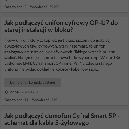
Odpowiedzi: 2 Wyświetleń: 20109
Jak podłączyć unifon cyfrowy OP-U7 do
starej instalacji w bloku?
Nowy unifon, który zakupiłeś, jest przeznaczony do instalacji
dwużyłowych tzw. cyfrowych. Stary natomiast, to unifon
analogowy
do instalacji wielożyłowych. Takiego właśnie musisz
szukać. Na rynku jest sporo takowych do wyboru, np. Wekta TK6,
Laskomex LM4,
Cyfral
Smart 5P i inne. Ps. Na zdjęciu starego
unifonu nie widać dokładnie kolorów kabelków i ich...
Domofony i kontrola dostępu
27 Mar 2026 17:50
Odpowiedzi: 11 Wyświetleń: 810
Jak podłączyć domofon Cyfral Smart 5P -
schemat dla kabla 5-żyłowego