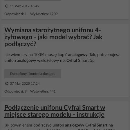
11 Wrz 2017 18:49
Odpowiedzi: 1 Wyświetleń: 1209
Wymiana starożytnego unifonu 4-
żyłowego - jaki model wybrać? Jak
podłączyć?
nie wiem czy na 100% muszę kupić
analogowy
. Tak, potrzebujesz
unifon
analogowy
wielożyłowy np.
Cyfral
Smart 5p
Domofony i kontrola dostępu
07 Mar 2025 17:24
Odpowiedzi: 9 Wyświetleń: 441
Podłączenie unifonu Cyfral Smart w
miejsce starego modelu - instrukcje
jak powinienem podłączyć unifon
analogowy
Cyfral
Smart
na