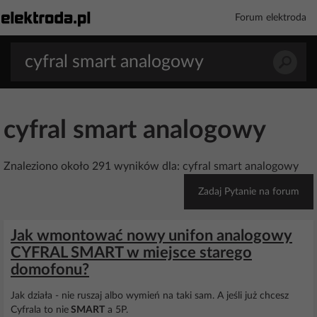
Forum elektroda
cyfral smart analogowy
Znaleziono około 291 wyników dla: cyfral smart analogowy
Zadaj Pytanie na forum
Jak wmontować nowy unifon analogowy
CYFRAL SMART w miejsce starego
domofonu?
Jak działa - nie ruszaj albo wymień na taki sam. A jeśli już chcesz
Cyfrala to nie
SMART
a 5P.