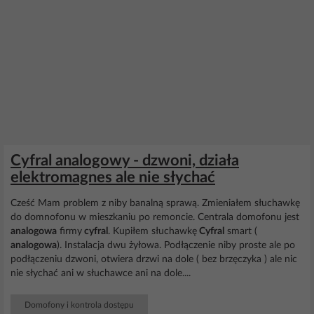
Cyfral analogowy - dzwoni, działa
elektromagnes ale nie słychać
Cześć Mam problem z niby banalną sprawą. Zmieniałem słuchawkę
do domnofonu w mieszkaniu po remoncie. Centrala domofonu jest
analogowa
firmy
cyfral
. Kupiłem słuchawkę
Cyfral
smart (
analogowa
). Instalacja dwu żyłowa. Podłączenie niby proste ale po
podłączeniu dzwoni, otwiera drzwi na dole ( bez brzęczyka ) ale nic
nie słychać ani w słuchawce ani na dole....
Domofony i kontrola dostępu