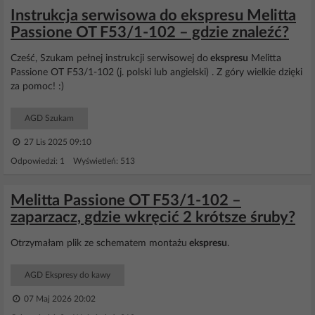
Instrukcja serwisowa do ekspresu Melitta
Passione OT F53/1-102 – gdzie znaleźć?
Cześć, Szukam pełnej instrukcji serwisowej do
ekspresu
Melitta
Passione OT F53/1-102 (j. polski lub angielski) . Z góry wielkie dzięki
za pomoc! :)
AGD Szukam
27 Lis 2025 09:10
Odpowiedzi: 1 Wyświetleń: 513
Melitta Passione OT F53/1-102 –
zaparzacz, gdzie wkręcić 2 krótsze śruby?
Otrzymałam plik ze schematem montażu
ekspresu
.
AGD Ekspresy do kawy
07 Maj 2026 20:02