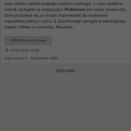
była usterka ogólnie pojętego systemu wodnego, o czym pisaliście.
Jednak szczegóły są następujące:
Problemem
był zawór ceramiczny,
który przycierał się, co mogło doprowadzić do wyłamania
wypustków jednej z części, tj. plastikowego sprzęgła przekazującego
napęd z silnika na ceramikę. Aktualnie...
AGD Ekspresy do kawy
24 Paź 2021 16:02
Odpowiedzi: 6 Wyświetleń: 6885
REKLAMA