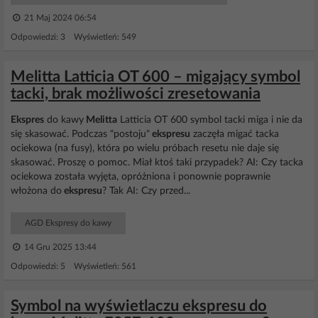
21 Maj 2024 06:54
Odpowiedzi: 3 Wyświetleń: 549
Melitta Latticia OT 600 – migający symbol
tacki, brak możliwości zresetowania
Ekspres
do kawy
Melitta
Latticia OT 600 symbol tacki miga i nie da
się skasować. Podczas "postoju"
ekspresu
zaczęła migać tacka
ociekowa (na fusy), która po wielu próbach resetu nie daje się
skasować. Proszę o pomoc. Miał ktoś taki przypadek? AI: Czy tacka
ociekowa została wyjęta, opróżniona i ponownie poprawnie
włożona do
ekspresu
? Tak AI: Czy przed...
AGD Ekspresy do kawy
14 Gru 2025 13:44
Odpowiedzi: 5 Wyświetleń: 561
Symbol na wyświetlaczu ekspresu do