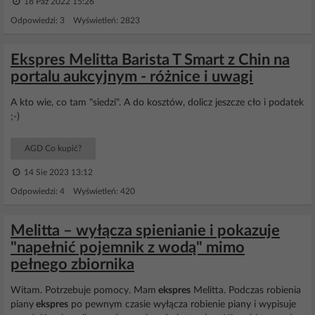
18 Paź 2022 15:26
Odpowiedzi: 3 Wyświetleń: 2823
Ekspres Melitta Barista T Smart z Chin na
portalu aukcyjnym - różnice i uwagi
A kto wie, co tam "siedzi". A do kosztów, dolicz jeszcze cło i podatek
;-)
AGD Co kupić?
14 Sie 2023 13:12
Odpowiedzi: 4 Wyświetleń: 420
Melitta – wyłącza spienianie i pokazuje
"napełnić pojemnik z wodą" mimo
pełnego zbiornika
Witam. Potrzebuje pomocy. Mam
ekspres
Melitta. Podczas robienia
piany
ekspres
po pewnym czasie wyłącza robienie piany i wypisuje