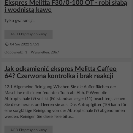
Ekspres Melitta F30/0-100 OT - robi słabą
i wodnistą kawę
Tylko gwarancja.
AGD Ekspresy do kawy
04 Sie 2022 17:51
Odpowiedzi: 1 Wyświetleń: 2067
Jak odkamienić ekspres Melitta Caffeo
64? Czerwona kontrolka i brak reakcji
12.1 Allgemeine Reinigung Wischen Sie die Außenflächen der
Maschine mit einem feuchten Tuch ab. Abb. P Wenn die
Abtropfschale (9) voll ist (Füllstandsanzeiger (11) beachten), ziehen
Sie diese heraus und leeren sie aus. Das Abtropfgitter (10) kann für
eine sorgfältige Reinigung von der Abtropfschale (9) abgenommen
werden. Reinigen Sie diese Teile bitte...
AGD Ekspresy do kawy