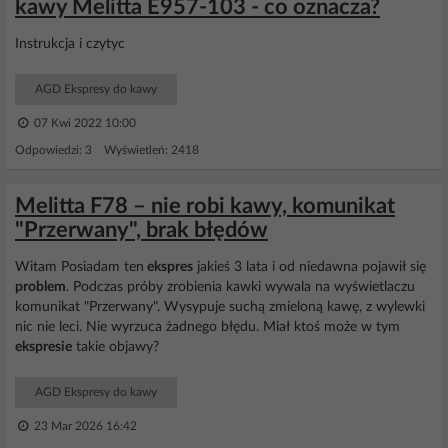
kawy Melitta E957-103 - co oznacza?
Instrukcja i czytyc
AGD Ekspresy do kawy
07 Kwi 2022 10:00
Odpowiedzi: 3 Wyświetleń: 2418
Melitta F78 – nie robi kawy, komunikat
"Przerwany", brak błędów
Witam Posiadam ten
ekspres
jakieś 3 lata i od niedawna pojawił się
problem
. Podczas próby zrobienia kawki wywala na wyświetlaczu
komunikat "Przerwany". Wysypuje suchą zmieloną kawę, z wylewki
nic nie leci. Nie wyrzuca żadnego błędu. Miał ktoś może w tym
ekspresie
takie objawy?
AGD Ekspresy do kawy
23 Mar 2026 16:42