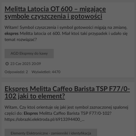
Melitta Latocia OT 600 – migające
symbole czyszczenia i gotowości
Witam! Symbol czyszczenia i symbol gotowości migają na zmianę,
ekspres
Melitta latocia ot 600. Miał ktoś taki przypadek i udało się
temat rozwiązać?
AGD Ekspresy do kawy
23 Cze 2025 20:09
Odpowiedzi: 2 Wyświetleń: 4470
Ekspres Melitta Caffeo Barista TSP F77/0-
102 jaki to element?
Witam, Czy ktoś orientuje się jaki jest symbol zaznaczonej spalonej
części do:
Ekspres
Melitta Caffeo Barista TSP F77/0-102?
https://obrazki.elektroda.pl/6913394400_...
Elementy Elektroniczne - zamienniki i identyfikacja