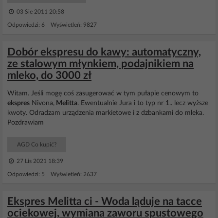
03 Sie 2011 20:58
Odpowiedzi: 6 Wyświetleń: 9827
Dobór ekspresu do kawy: automatyczny,
ze stalowym młynkiem, podajnikiem na
mleko, do 3000 zł
Witam. Jeśli mogę coś zasugerować w tym pułapie cenowym to
ekspres
Nivona,
Melitta
. Ewentualnie Jura i to typ nr 1.. lecz wyższe
kwoty. Odradzam urządzenia markietowe i z dzbankami do mleka.
Pozdrawiam
AGD Co kupić?
27 Lis 2021 18:39
Odpowiedzi: 5 Wyświetleń: 2637
Ekspres Melitta ci - Woda ląduje na tacce
ociekowej, wymiana zaworu spustowego