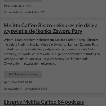
02 Gru 2024 15:00
Odpowiedzi: 4 Wyświetleń: 720
Melitta Caffeo Bistro - ekspres nie działa,
wyświetla się ikonka Zaworu Pary
Witam. Mam
problem
z
ekspresem
Melitta Caffeo Bistro .
Ekspres
nie działa i jedyna ikonka która się świeci to ikonka - Zaworu Pary.
Instrukcja podpowiada żeby odpowietrzyć przewody - nie było
potrzeby, bo woda leci z zaworu. Druga podpowiedź z instrukcji to
wyczyszczenie zaparzacza - wyczyszczony i wciąż bez zmian.
Otworzyłem i rozebrałem
ekspres
-...
AGD Ekspresy do kawy
10 Cze 2019 20:10
Odpowiedzi: 4 Wyświetleń: 4455
Ekspres Melitta Caffeo 84 podczas