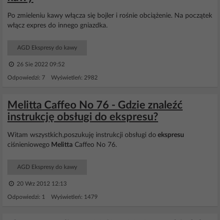
Po zmieleniu kawy włącza się bojler i rośnie obciążenie. Na początek
włącz expres do innego gniazdka.
AGD Ekspresy do kawy
26 Sie 2022 09:52
Odpowiedzi: 7 Wyświetleń: 2982
Melitta Caffeo No 76 - Gdzie znaleźć
instrukcję obsługi do ekspresu?
Witam wszystkich,poszukuję instrukcji obsługi do
ekspresu
ciśnieniowego
Melitta
Caffeo No 76.
AGD Ekspresy do kawy
20 Wrz 2012 12:13
Odpowiedzi: 1 Wyświetleń: 1479