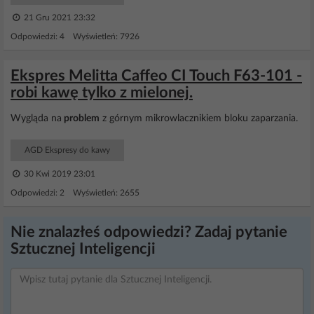
21 Gru 2021 23:32
Odpowiedzi: 4 Wyświetleń: 7926
Ekspres Melitta Caffeo CI Touch F63-101 -
robi kawę tylko z mielonej.
Wygląda na
problem
z górnym mikrowlacznikiem bloku zaparzania.
AGD Ekspresy do kawy
30 Kwi 2019 23:01
Odpowiedzi: 2 Wyświetleń: 2655
Nie znalazłeś odpowiedzi? Zadaj pytanie
Sztucznej Inteligencji