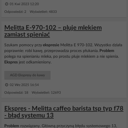
01 Kwi 2023 12:20
Odpowiedzi: 2 Wyświetleń: 4833
Melitta E-970-102 – pluje mlekiem
zamiast spieniać
Szukam pomocy przy
ekspresie
Melitta E 970-102. Wszystko działa
poprawnie: robi kawę, przeprowadza proces płukania.
Problem
polega na spienianiu mleka, po prostu pluje mlekiem a nie spienia.
Ekspres
jest odkamieniony.
AGD Ekspresy do kawy
02 Wrz 2025 16:54
Odpowiedzi: 18 Wyświetleń: 12693
Ekspres - Melitta caffeo barista tsp typ f78
- błąd systemu 13
Problem
rozwiązany. Główną przyczyną błędu systemowego 13,