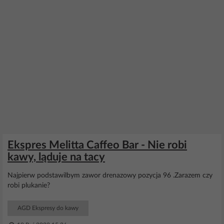
Ekspres Melitta Caffeo Bar - Nie robi
kawy, ląduje na tacy
Najpierw podstawilbym zawor drenazowy pozycja 96 .Zarazem czy
robi plukanie?
AGD Ekspresy do kawy