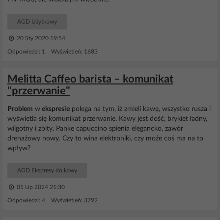
AGD Użytkowy
20 Sty 2020 19:54
Odpowiedzi: 1 Wyświetleń: 1683
Melitta Caffeo barista – komunikat
"przerwanie"
Problem
w
ekspresie
polega na tym, iż zmieli kawę, wszystko rusza i
wyświetla się komunikat przerwanie. Kawy jest dość, brykiet ładny,
wilgotny i zbity. Panke capuccino spienia elegancko, zawór
drenażowy nowy. Czy to wina elektroniki, czy może coś ma na to
wpływ?
AGD Ekspresy do kawy
05 Lip 2024 21:30
Odpowiedzi: 4 Wyświetleń: 3792