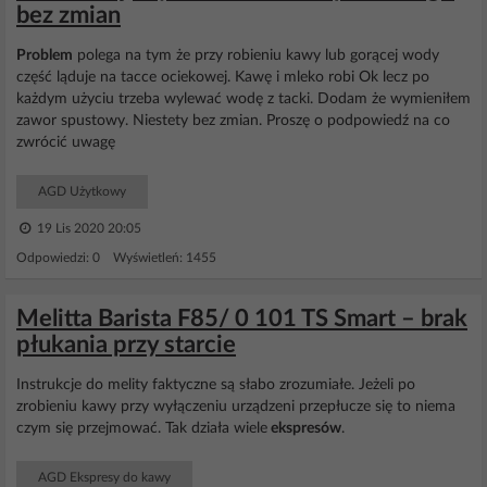
bez zmian
Problem
polega na tym że przy robieniu kawy lub gorącej wody
część ląduje na tacce ociekowej. Kawę i mleko robi Ok lecz po
każdym użyciu trzeba wylewać wodę z tacki. Dodam że wymieniłem
zawor spustowy. Niestety bez zmian. Proszę o podpowiedź na co
zwrócić uwagę
AGD Użytkowy
19 Lis 2020 20:05
Odpowiedzi: 0 Wyświetleń: 1455
Melitta Barista F85/ 0 101 TS Smart – brak
płukania przy starcie
Instrukcje do melity faktyczne są słabo zrozumiałe. Jeżeli po
zrobieniu kawy przy wyłączeniu urządzeni przepłucze się to niema
czym się przejmować. Tak działa wiele
ekspresów
.
AGD Ekspresy do kawy