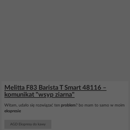
Melitta F83 Barista T Smart 48116 –
komunikat "wsyp ziarna"
Witam, udało się rozwiązać ten
problem
? bo mam to samo w moim
ekspresie
AGD Ekspresy do kawy