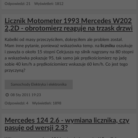
Odpowiedzi: 21 Wyświetleń: 1812
Licznik Motometer 1993 Mercedes W202
2,2D - obrotomierz reaguje na trzask drzwi
Kabelki od masy przeczyściłem, dokręciłem ale problem został.
Mam inne pytanie, ponieważ wskazówka temp. na
liczniku
oszukuje
i zawyża o około 15 stopni Celcjusza np silnik nagrzany na 80 stopni
a wskazówka pokazuje 95, tak samo jak prędkościomierz np jadę
sobie 40 km/h a prędkościomierz wskazuje 60 km/h. Co jest tego
przyczyną?
Samochody Elektryka i elektronika
08 Sty 2011 19:23
Odpowiedzi: 4 Wyświetleń: 1898
Mercedes 124 2.6 - wymiana licznika, czy
pasuje od wersji 2.3?