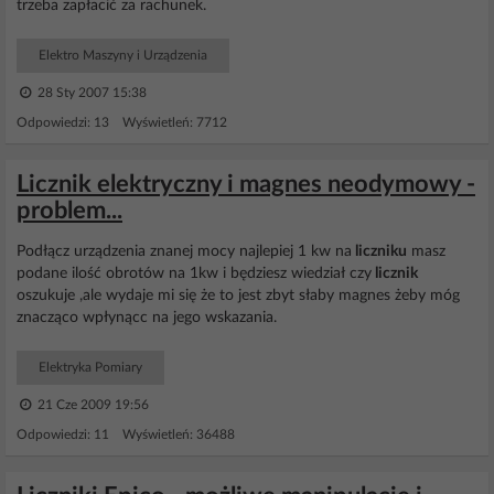
trzeba zapłacić za rachunek.
Elektro Maszyny i Urządzenia
28 Sty 2007 15:38
Odpowiedzi: 13 Wyświetleń: 7712
Licznik elektryczny i magnes neodymowy -
problem...
Podłącz urządzenia znanej mocy najlepiej 1 kw na
liczniku
masz
podane ilość obrotów na 1kw i będziesz wiedział czy
licznik
oszukuje ,ale wydaje mi się że to jest zbyt słaby magnes żeby móg
znacząco wpłynącc na jego wskazania.
Elektryka Pomiary
21 Cze 2009 19:56
Odpowiedzi: 11 Wyświetleń: 36488