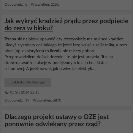
Odpowiedzi: 5 Wyświetleń: 2151
Jak wykryć kradzież prądu przez podpięcie
do zera w bloku?
Trzeba sié najpierw upewnić czy rzeczywiście ma miejsce kradzież.
Kiedyś słyszałem coś takiego że jeżeli fazę wziąć z za
licznika
, a zero
obce (np z kaloryfera) to
licznik
nie mierzy poboru.
Przeprowadziłem doświadczenie i to nie jest prawda. Trzeba
skontrolować instalację w podejrzanym lokalu i na klatce
schodowej. A jeżeli nawet, jak stwierdził elektryk...
Elektryka Dla Każdego
05 Sty 2014 22:15
Odpowiedzi: 19 Wyświetleń: 6870
Dlaczego projekt ustawy o OZE jest
ponownie odwlekany przez rząd?