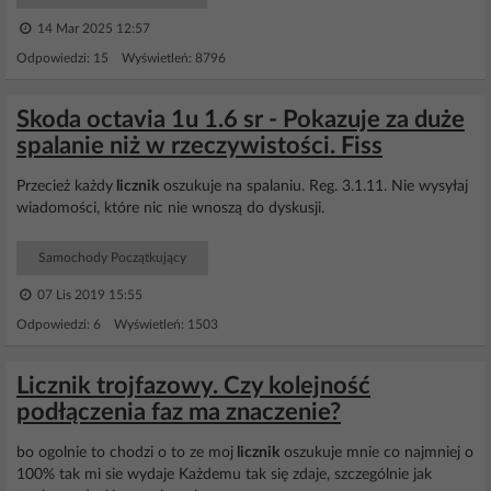
14 Mar 2025 12:57
Odpowiedzi: 15 Wyświetleń: 8796
Skoda octavia 1u 1.6 sr - Pokazuje za duże
spalanie niż w rzeczywistości. Fiss
Przecież każdy
licznik
oszukuje na spalaniu. Reg. 3.1.11. Nie wysyłaj
wiadomości, które nic nie wnoszą do dyskusji.
Samochody Początkujący
07 Lis 2019 15:55
Odpowiedzi: 6 Wyświetleń: 1503
Licznik trojfazowy. Czy kolejność
podłączenia faz ma znaczenie?
bo ogolnie to chodzi o to ze moj
licznik
oszukuje mnie co najmniej o
100% tak mi sie wydaje Każdemu tak się zdaje, szczególnie jak