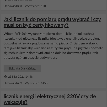
Odpowiedzi: 8 Wyświetleń: 558
Jaki licznik do pomiaru prądu wybrać i czy
musi on być certyfikowany?
Witam. Właśnie wykańczam piętro domu, kilka pokoi kuchnia
łazienka - od głównego
licznika
(dostawcy energii) będzie zrobiona
oddzielna skrzynka prądowa na samo piętro. Chciałbym wstawić
tam jakiś
licznik
aby wiedzieć ile zużyłem prądu na piętrze i podzielić
się rachunkiem z domownikami na dole bo dostawca prądu i tak
odczyta ogółem zużycie budynku z...
Elektryka Dla Każdego
25 Mar 2021 14:48
Odpowiedzi: 9 Wyświetleń: 1458
licznik energii elektrycznej 220V czy zle
wskazuje?