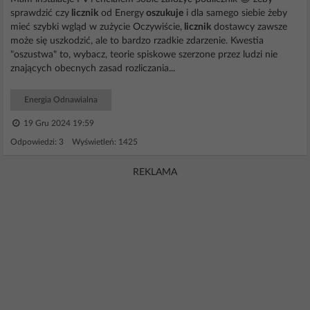
sprawdzić czy
licznik
od Energy
oszukuje
i dla samego siebie żeby
mieć szybki wgląd w zużycie Oczywiście,
licznik
dostawcy zawsze
może się uszkodzić, ale to bardzo rzadkie zdarzenie. Kwestia
"oszustwa" to, wybacz, teorie spiskowe szerzone przez ludzi nie
znających obecnych zasad rozliczania...
Energia Odnawialna
19 Gru 2024 19:59
Odpowiedzi: 3 Wyświetleń: 1425
REKLAMA