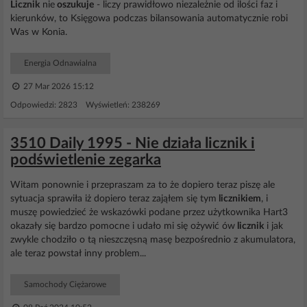
Licznik
nie
oszukuje
- liczy prawidłowo niezależnie od ilości faz i
kierunków, to Księgowa podczas bilansowania automatycznie robi
Was w Konia.
Energia Odnawialna
27 Mar 2026 15:12
Odpowiedzi: 2823 Wyświetleń: 238269
3510 Daily 1995 - Nie działa licznik i
podświetlenie zegarka
Witam ponownie i przepraszam za to że dopiero teraz piszę ale
sytuacja sprawiła iż dopiero teraz zająłem się tym
licznikiem
, i
muszę powiedzieć że wskazówki podane przez użytkownika Hart3
okazały się bardzo pomocne i udało mi się ożywić ów
licznik
i jak
zwykle chodziło o tą nieszczęsną masę bezpośrednio z akumulatora,
ale teraz powstał inny problem...
Samochody Ciężarowe