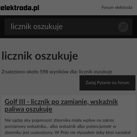
Forum elektroda
licznik oszukuje
Znaleziono około 598 wyników dla: licznik oszukuje
Zadaj Pytanie na forum
Golf III - licznik po zamianie, wskaźnik
paliwa oszukuje
Nie sądzę aby pojemność zbiornika miała wpływ na zakres
pomiarowy wskaźnika... albo wskaźnik albo potencjometr w
zbiorniku jest uszkodzony. W Polo nie słyszałem żeby ktoś narzekał