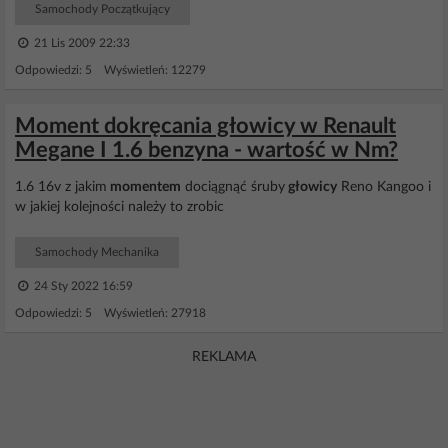
Samochody Początkujący
21 Lis 2009 22:33
Odpowiedzi: 5 Wyświetleń: 12279
Moment dokręcania głowicy w Renault
Megane I 1.6 benzyna - wartość w Nm?
1.6 16v z jakim
momentem
dociągnąć śruby
głowicy
Reno Kangoo i
w jakiej kolejności należy to zrobic
Samochody Mechanika
24 Sty 2022 16:59
Odpowiedzi: 5 Wyświetleń: 27918
REKLAMA