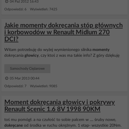
04 Paź 2012 16:43
Odpowiedzi: 6 Wyświetleń: 7425
Jakie momenty dokręcania stóp głównych
i korbowodów w Renault Midlum 270
DCI?
Witam potrzebuję do wyżej wymienionego silnika
momenty
dokręcania
głowicy
, czy ktoś z was ma takie info? Z góry dziękuję
Samochody Ciężarowe
05 Mar 2013 00:44
Odpowiedzi: 7 Wyświetleń: 9085
Moment dokręcania głowicy i pokrywy
Renault Scenic 1.6 8V 1998 90KM
toś mu pomógł. a na czułość to sobie palcem w .... śruby nowe,
dokręcane
od środka w ruchu okrężnym. 1 etap- wszystkie 20Nm.