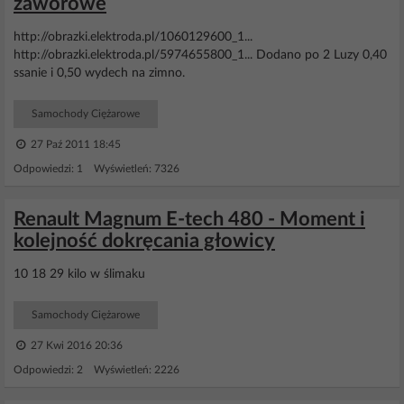
zaworowe
http://obrazki.elektroda.pl/1060129600_1...
http://obrazki.elektroda.pl/5974655800_1... Dodano po 2 Luzy 0,40
ssanie i 0,50 wydech na zimno.
Samochody Ciężarowe
27 Paź 2011 18:45
Odpowiedzi: 1 Wyświetleń: 7326
Renault Magnum E-tech 480 - Moment i
kolejność dokręcania głowicy
10 18 29 kilo w ślimaku
Samochody Ciężarowe
27 Kwi 2016 20:36
Odpowiedzi: 2 Wyświetleń: 2226