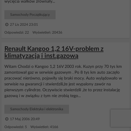
wycięcia wałków zrównały...
Samochody Początkujący
27 Lis 2024 23:01
Odpowiedzi: 22 Wyświetleń: 20436
Renault Kangoo 1,2 16V-problem z
klimatyzacją i inst.gazową
Witam Chodzi o Kangoo 1,2 16V 2003 rok. Kuzyn przy 70 tys km
zamontował gaz w serwisie gazowym . Po 8 tys km auto zaczęło
pracować nierówno, pojawiły się braki mocy. Auto wylądowało w
serwisie na gwarancji i stwierdzili,że jest wypalony zawór na
pierwszym cylindrze. Oczywiscie stwierdzili ,że to przez instalację
gazową i w związku z tym nie zrobią tego...
Samochody Elektryka i elektronika
17 Maj 2006 20:49
Odpowiedzi: 5 Wyświetleń: 4166