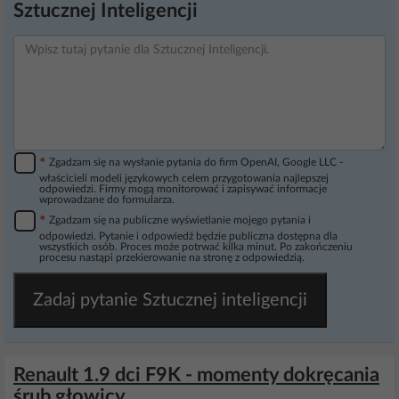
Sztucznej Inteligencji
*
Zgadzam się na wysłanie pytania do firm OpenAI, Google LLC -
właścicieli modeli językowych celem przygotowania najlepszej
odpowiedzi. Firmy mogą monitorować i zapisywać informacje
wprowadzane do formularza.
*
Zgadzam się na publiczne wyświetlanie mojego pytania i
odpowiedzi. Pytanie i odpowiedź będzie publiczna dostępna dla
wszystkich osób. Proces może potrwać kilka minut. Po zakończeniu
procesu nastąpi przekierowanie na stronę z odpowiedzią.
Zadaj pytanie Sztucznej inteligencji
Renault 1.9 dci F9K - momenty dokręcania
śrub głowicy