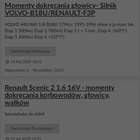
Momenty dokręcania głowicy- Silnik
VOLVO-B18U/RENAULT-F3P
VOLVO 440/460 1.8i B18U 1794cc 1991-1996 66kw a ja mam tak
Etap 1 30(Nm) Etap 2 70(Nm) Etap 3 t = 3 min Etap 4 -360°(°)
Etap 5 20(Nm) Etap 6 +125°(°)
Samochody Mechanika
13 Paź 2009 18:01
Odpowiedzi: 3 Wyświetleń: 13257
Renault Scenic 2 1.6 16V - momenty
dokręcania korbowodów, głowicy,
wałków
Serwisówka do K4M
Samochody Początkujący
31 Sie 2020 10:35