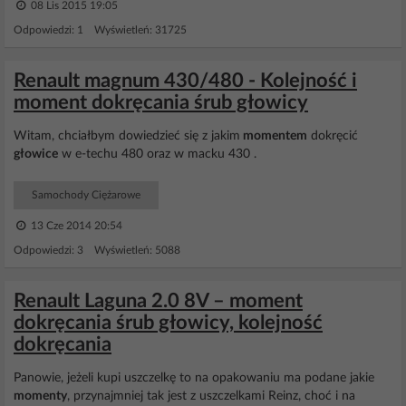
08 Lis 2015 19:05
Odpowiedzi: 1 Wyświetleń: 31725
Renault magnum 430/480 - Kolejność i
moment dokręcania śrub głowicy
Witam, chciałbym dowiedzieć się z jakim
momentem
dokręcić
głowice
w e-techu 480 oraz w macku 430 .
Samochody Ciężarowe
13 Cze 2014 20:54
Odpowiedzi: 3 Wyświetleń: 5088
Renault Laguna 2.0 8V – moment
dokręcania śrub głowicy, kolejność
dokręcania
Panowie, jeżeli kupi uszczelkę to na opakowaniu ma podane jakie
momenty
, przynajmniej tak jest z uszczelkami Reinz, choć i na