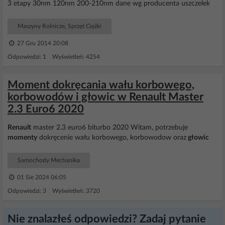
3 etapy 30nm 120nm 200-210nm dane wg producenta uszczelek
Maszyny Rolnicze, Sprzęt Ciężki
27 Gru 2014 20:08
Odpowiedzi: 1 Wyświetleń: 4254
Moment dokręcania wału korbowego,
korbowodów i głowic w Renault Master
2.3 Euro6 2020
Renault
master 2.3 euro6 biturbo 2020 Witam, potrzebuje
momenty
dokręcenie wału korbowego, korbowodow oraz
głowic
Samochody Mechanika
01 Sie 2024 06:05
Odpowiedzi: 3 Wyświetleń: 3720
Nie znalazłeś odpowiedzi? Zadaj pytanie