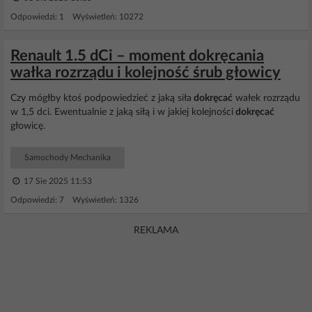
Odpowiedzi: 1 Wyświetleń: 10272
Renault 1.5 dCi – moment dokręcania
wałka rozrządu i kolejność śrub głowicy
Czy mógłby ktoś podpowiedzieć z jaką siła
dokręcać
wałek rozrządu
w 1,5 dci. Ewentualnie z jaką siłą i w jakiej kolejności
dokręcać
głowicę.
Samochody Mechanika
17 Sie 2025 11:53
Odpowiedzi: 7 Wyświetleń: 1326
REKLAMA