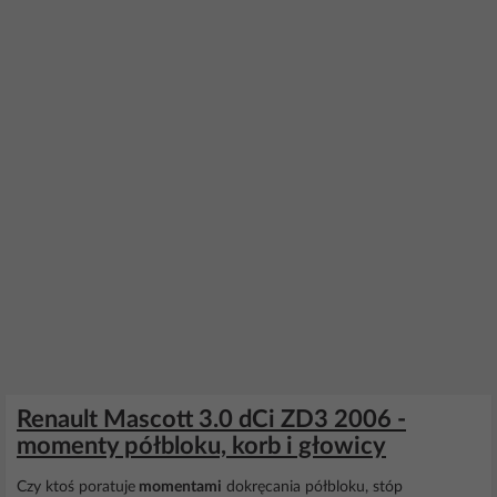
Renault Mascott 3.0 dCi ZD3 2006 -
momenty półbloku, korb i głowicy
Czy ktoś poratuje
momentami
dokręcania półbloku, stóp