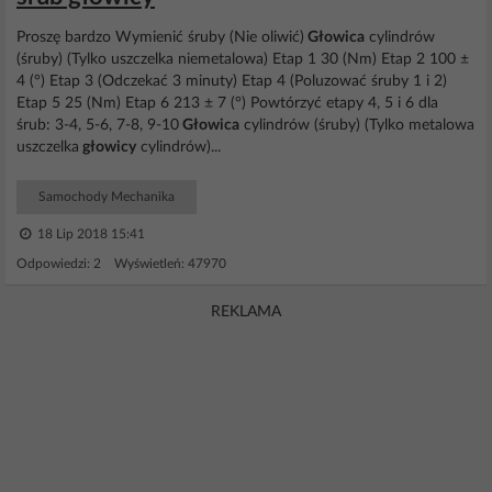
Proszę bardzo Wymienić śruby (Nie oliwić)
Głowica
cylindrów
(śruby) (Tylko uszczelka niemetalowa) Etap 1 30 (Nm) Etap 2 100 ±
4 (°) Etap 3 (Odczekać 3 minuty) Etap 4 (Poluzować śruby 1 i 2)
Etap 5 25 (Nm) Etap 6 213 ± 7 (°) Powtórzyć etapy 4, 5 i 6 dla
śrub: 3-4, 5-6, 7-8, 9-10
Głowica
cylindrów (śruby) (Tylko metalowa
uszczelka
głowicy
cylindrów)...
Samochody Mechanika
18 Lip 2018 15:41
Odpowiedzi: 2 Wyświetleń: 47970
REKLAMA