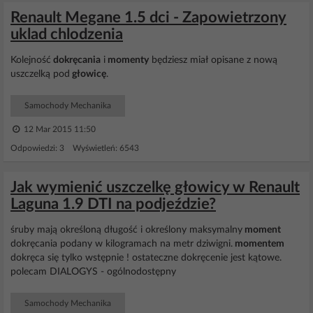
Renault Megane 1.5 dci - Zapowietrzony
uklad chlodzenia
Kolejność
dokręcania
i
momenty
będziesz miał opisane z nową
uszczelką pod
głowicę
.
Samochody Mechanika
12 Mar 2015 11:50
Odpowiedzi: 3 Wyświetleń: 6543
Jak wymienić uszczelkę głowicy w Renault
Laguna 1.9 DTI na podjeździe?
śruby mają określoną długość i określony maksymalny
moment
dokręcania podany w kilogramach na metr dziwigni.
momentem
dokręca się tylko wstępnie ! ostateczne dokręcenie jest kątowe.
polecam DIALOGYS - ogólnodostępny
Samochody Mechanika