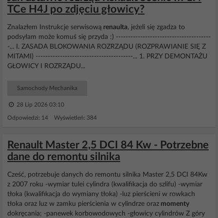
TCe H4J po zdjęciu głowicy?
Znalazłem Instrukcje serwisową
renaulta
, jeżeli się zgadza to
podsyłam może komuś się przyda :) ---------------------------------------
-... I. ZASADA BLOKOWANIA ROZRZĄDU (ROZPRAWIANIE SIĘ Z
MITAMI) ----------------------------------------... 1. PRZY DEMONTAŻU
GŁOWICY I ROZRZĄDU...
Samochody Mechanika
28 Lip 2026 03:10
Odpowiedzi: 14 Wyświetleń: 384
Renault Master 2,5 DCI 84 Kw - Potrzebne
dane do remontu silnika
Cześć, potrzebuje danych do remontu silnika Master 2,5 DCI 84Kw
z 2007 roku -wymiar tulei cylindra (kwalifikacja do szlifu) -wymiar
tłoka (kwalifikacja do wymiany tłoka) -luz pierścieni w rowkach
tłoka oraz luz w zamku pierścienia w cylindrze oraz
momenty
dokręcania; -panewek korbowodowych -głowicy cylindrów Z góry