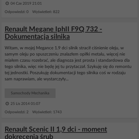
04 Cze 2019 21:01
Odpowiedzi: 0 Wyświetleń: 822
Renault Megane IphII F9Q 732 -
Dokumentacja silnika
Witam, w mojej Megance 1.9 dci silnik stracił ciśnienie oleju, w
samym oleju po spuszczeniu znalazłem opiłki metalu, więcej nie
miałem czasu rozebrać, ale diagnoza jest prosta i standardowa dla
tego silnika, więc nie będę jej tu przytaczał. Szykuję się do remontu
tej jednostki. Poszukuję dokumentacji tego silnika coś w rodzaju
sam naprawiam, ale wystarczyły...
Samochody Mechanika
25 Lis 2014 01:07
Odpowiedzi: 2 Wyświetleń: 1743
Renault Scenic II 1,9 dci - moment
dokręcenia śrub