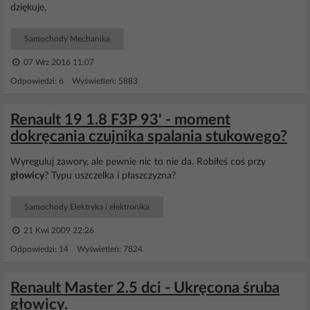
dziękuje,
Samochody Mechanika
07 Wrz 2016 11:07
Odpowiedzi: 6 Wyświetleń: 5883
Renault 19 1.8 F3P 93' - moment
dokręcania czujnika spalania stukowego?
Wyreguluj zawory, ale pewnie nic to nie da. Robiłeś coś przy
głowicy
? Typu uszczelka i płaszczyzna?
Samochody Elektryka i elektronika
21 Kwi 2009 22:26
Odpowiedzi: 14 Wyświetleń: 7824
Renault Master 2.5 dci - Ukręcona śruba
głowicy.