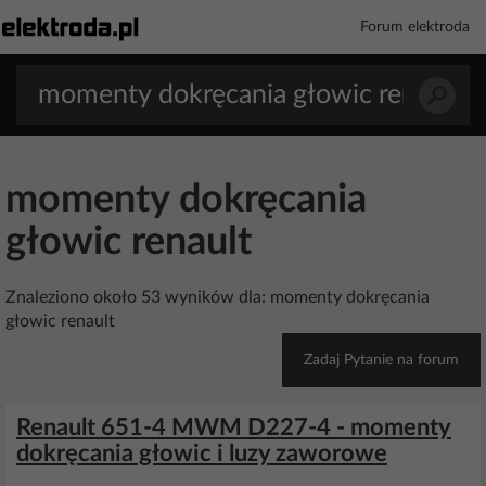
Forum elektroda
momenty dokręcania
głowic renault
Znaleziono około 53 wyników dla: momenty dokręcania
głowic renault
Zadaj Pytanie na forum
Renault 651-4 MWM D227-4 - momenty
dokręcania głowic i luzy zaworowe