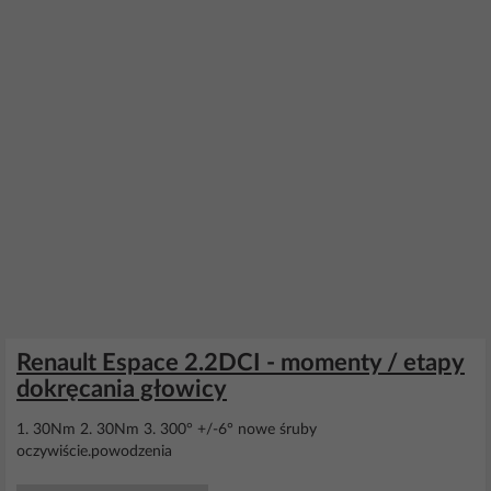
Renault Espace 2.2DCI - momenty / etapy
dokręcania głowicy
1. 30Nm 2. 30Nm 3. 300° +/-6° nowe śruby
oczywiście.powodzenia