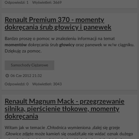
Odpowiedzi: 1 Wyświetleń: 3669
Renault Premium 370 - momenty
dokręcania śrub głowicy i panewek
Bardzo proszę o pomoc w znalezieniu informacji na temat
momentów
dokręcania śrub
głowicy
oraz panewek w w/w ciągniku.
Dziękuję za pomoc.
Samochody Ciężarowe
06 Cze 2012 21:32
Odpowiedzi: 0 Wyświetleń: 3043
Renault Magnum Mack - przegrzewanie
silnika, pierścienie tłokowe, momenty
dokręcania
Witam jak w temacie .Chłodnica wymieniona ,dalej się grzeje
.Głowice zdjęte może kamień się osadził,ale nie widać oznak dużego