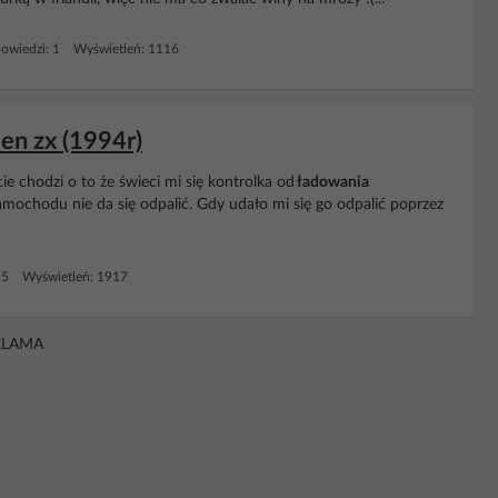
owiedzi: 1 Wyświetleń: 1116
oen zx (1994r)
 chodzi o to że świeci mi się kontrolka od
ładowania
amochodu nie da się odpalić. Gdy udało mi się go odpalić poprzez
 5 Wyświetleń: 1917
KLAMA