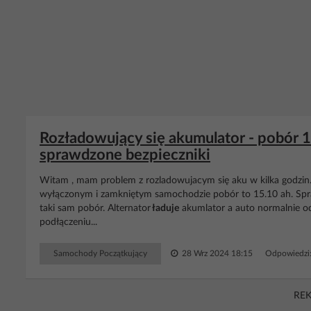
Rozładowujący się akumulator - pobór 1
sprawdzone bezpieczniki
Witam , mam problem z rozladowujacym się aku w kilka godzin
wyłączonym i zamkniętym samochodzie pobór to 15.10 ah. Spra
taki sam pobór. Alternator
ładuje
akumlator a auto normalnie od
podłączeniu...
Samochody Początkujący
28 Wrz 2024 18:15
Odpowiedzi
RE