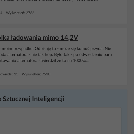
 4 Wyświetleń: 2766
rolka ładowania mimo 14,2V
w moim przypadku. Odpisuję tu - może się komuś przyda. Nie
dioda alternatora - nie tak hop. Było tak - po odwiedzeniu paru
owaniu alternatora stwierdził że to na 1000%...
owiedzi: 15 Wyświetleń: 7530
 Sztucznej Inteligencji