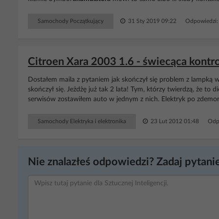
Samochody Początkujący
31 Sty 2019 09:22
Odpowiedzi:
Citroen Xara 2003 1.6 - świecąca kont
Dostałem maila z pytaniem jak skończył się problem z lampką 
skończył się. Jeżdżę już tak 2 lata! Tym, którzy twierdzą, że to 
serwisów zostawiłem auto w jednym z nich. Elektryk po zdemont
Samochody Elektryka i elektronika
23 Lut 2012 01:48
Odp
Nie znalazłeś odpowiedzi? Zadaj pytanie