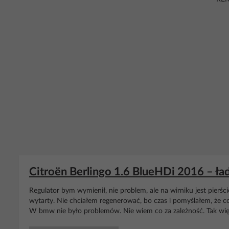
Citroën Berlingo 1.6 BlueHDi 2016 – ła
Regulator bym wymienił, nie problem, ale na wirniku jest pierści
wytarty. Nie chciałem regenerować, bo czas i pomyślałem, że co
W bmw nie było problemów. Nie wiem co za zależność. Tak więc