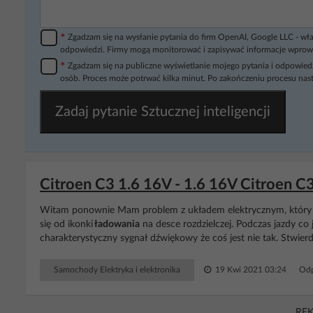
*
Zgadzam się na wysłanie pytania do firm OpenAI, Google LLC - wła
odpowiedzi. Firmy mogą monitorować i zapisywać informacje wprow
*
Zgadzam się na publiczne wyświetlanie mojego pytania i odpowiedz
osób. Proces może potrwać kilka minut. Po zakończeniu procesu nast
Zadaj pytanie Sztucznej inteligencji
Citroen C3 1.6 16V - 1.6 16V Citroen 
Witam ponownie Mam problem z układem elektrycznym, który dot
się od ikonki
ładowania
na desce rozdzielczej. Podczas jazdy co j
charakterystyczny sygnał dźwiękowy że coś jest nie tak. Stwierd
Samochody Elektryka i elektronika
19 Kwi 2021 03:24
Odp
RE