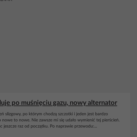
duje po muśnięciu gazu, nowy alternator
eń slizgowy, po którym chodzą szczotki i jeden jest bardzo
 nowe to nowe. Nie zawsze mi się udało wymienić tej pierścień.
 jeszcze raz od początku. Po naprawie przewodu:...