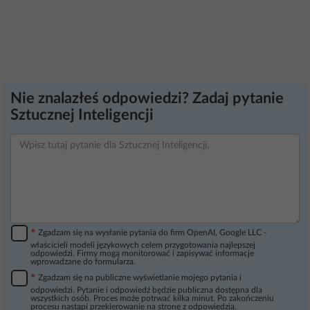
Nie znalazłeś odpowiedzi? Zadaj pytanie
Sztucznej Inteligencji
*
Zgadzam się na wysłanie pytania do firm OpenAI, Google LLC -
właścicieli modeli językowych celem przygotowania najlepszej
odpowiedzi. Firmy mogą monitorować i zapisywać informacje
wprowadzane do formularza.
*
Zgadzam się na publiczne wyświetlanie mojego pytania i
odpowiedzi. Pytanie i odpowiedź będzie publiczna dostępna dla
wszystkich osób. Proces może potrwać kilka minut. Po zakończeniu
procesu nastąpi przekierowanie na stronę z odpowiedzią.