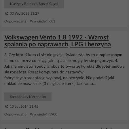
Maszyny Rolnicze, Sprzęt Ciężki
03 Wrz 2025 13:27
Odpowiedzi: 2 Wyświetleń: 681
Volkswagen Vento 1.8 1992 - Wzrost
spalania po naprawach, LPG i benzyna
3. Czy któreś koło ci się nie grzeje, świadczyło by to o
zapieczonym
hamulcu, przez co osiągi jak i spalanie mogły by się pogorszyć. 4.
Jak ma emulator sondy lambda to bywa żę korekta długoterminowa
się rozjeżdza. Reset komputera do nastawów
fabrycznych+adaptacje wykonaj, na benzynie. Nie podałeś jaki
dokładnie masz silnik (3 magiczne literki) Tak samo...
Samochody Mechanika
10 Lut 2014 21:45
Odpowiedzi: 8 Wyświetleń: 3900