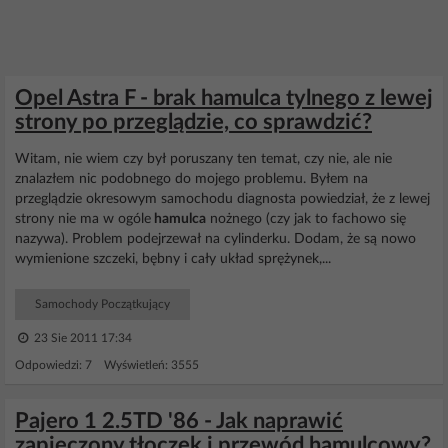
Opel Astra F - brak hamulca tylnego z lewej
strony po przeglądzie, co sprawdzić?
Witam, nie wiem czy był poruszany ten temat, czy nie, ale nie
znalazłem nic podobnego do mojego problemu. Byłem na
przeglądzie okresowym samochodu diagnosta powiedział, że z lewej
strony nie ma w ogóle
hamulca
nożnego (czy jak to fachowo się
nazywa). Problem podejrzewał na cylinderku. Dodam, że są nowo
wymienione szczeki, bębny i cały układ sprężynek,...
Samochody Początkujący
23 Sie 2011 17:34
Odpowiedzi: 7 Wyświetleń: 3555
Pajero 1 2.5TD '86 - Jak naprawić
zapieczony tłoczek i przewód hamulcowy?