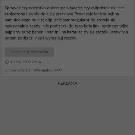
Sprawdź czy wszystko dobrze poskładałeś czy cylinderek nie jest
zapieczony
i swobodnie się przesuwa Przed założeniem bębna
hamulcowego musisz odpuścić samoregulator by szczęki się
maksymalnie zeszły. Nie podłączaj do tego koła linki ręcznego tylko
najpierw załóż bęben i naciśnij na
hamulec
by się szczęki ustawiły a
potem podłącz linkę i wyreguluj ręczny.
Samochody Mechanika
13 Maj 2009 22:14
Odpowiedzi: 13 Wyświetleń: 8497
REKLAMA