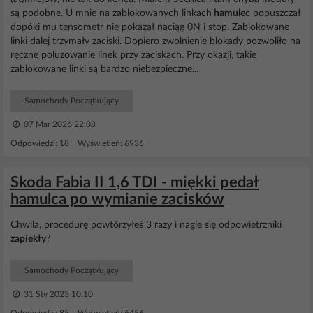
są podobne. U mnie na zablokowanych linkach
hamulec
popuszczał
dopóki mu tensometr nie pokazał naciąg 0N i stop. Zablokowane
linki dalej trzymały zaciski. Dopiero zwolnienie blokady pozwoliło na
ręczne poluzowanie linek przy zaciskach. Przy okazji, takie
zablokowane linki są bardzo niebezpieczne...
Samochody Początkujący
07 Mar 2026 22:08
Odpowiedzi: 18 Wyświetleń: 6936
Skoda Fabia II 1,6 TDI - miękki pedał
hamulca po wymianie zacisków
Chwila, procedurę powtórzyłeś 3 razy i nagle się odpowietrzniki
zapiekły
?
Samochody Początkujący
31 Sty 2023 10:10