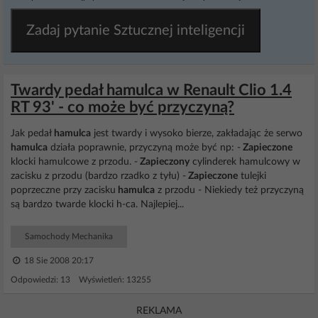
Zadaj pytanie Sztucznej inteligencji
Twardy pedał hamulca w Renault Clio 1.4
RT 93' - co może być przyczyną?
Jak pedał
hamulca
jest twardy i wysoko bierze, zakładając że serwo
hamulca
działa poprawnie, przyczyną może być np: -
Zapieczone
klocki hamulcowe z przodu. -
Zapieczony
cylinderek hamulcowy w
zacisku z przodu (bardzo rzadko z tyłu) -
Zapieczone
tulejki
poprzeczne przy zacisku
hamulca
z przodu - Niekiedy też przyczyną
są bardzo twarde klocki h-ca. Najlepiej...
Samochody Mechanika
18 Sie 2008 20:17
Odpowiedzi: 13 Wyświetleń: 13255
REKLAMA