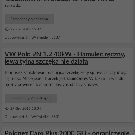
sprawdź.
Samochody Mechanika
27 Kwi 2014 16:37
Odpowiedzi: 6 Wyświetleń: 3537
VW Polo 9N 1.2 40kW - Hamulec ręczny,
lewa tylna szczęka nie działa
To musisz zablokować pracującą szczękę żeby sprawdzić czy druga
się rusza. Może jeden tłoczek jest
zapieczony
. W takim przypadku
ręczny powinien być normalny, zasadniczy słabszy.
Samochody Początkujący
27 Gru 2013 18:34
Odpowiedzi: 8 Wyświetleń: 3801
Polonez Caro Plus 2000 GLI - ograniczenie