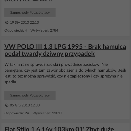
Samochody Początkujący
19 Sty 2013 22:10
Odpowiedzi: 4 Wyświetleń: 2784
VW POLO III 1.3 LPG 1995 - Brak hamulca
pedał twardy dziwny przypadek
W takim razie sprawdż zaciski i prowadnice zacisków. Nie
pamiętam, czy jest tam zawór obciążenia do tylnich hamulców. Jeśli
jest, to też można sprawdzić, czy nie
zapieczony
i czy sprężyna nie
spadła.
Samochody Początkujący
05 Gru 2013 12:30
Odpowiedzi: 24 Wyświetleń: 13017
Fiat Stilo 1.6 16v 103km 01' Zbyt duże