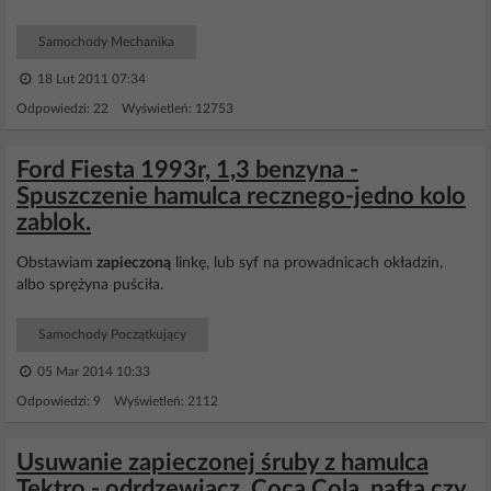
Samochody Mechanika
18 Lut 2011 07:34
Odpowiedzi: 22 Wyświetleń: 12753
Ford Fiesta 1993r, 1,3 benzyna -
Spuszczenie hamulca recznego-jedno kolo
zablok.
Obstawiam
zapieczoną
linkę, lub syf na prowadnicach okładzin,
albo sprężyna puściła.
Samochody Początkujący
05 Mar 2014 10:33
Odpowiedzi: 9 Wyświetleń: 2112
Usuwanie zapieczonej śruby z hamulca
Tektro - odrdzewiacz, Coca Cola, nafta czy