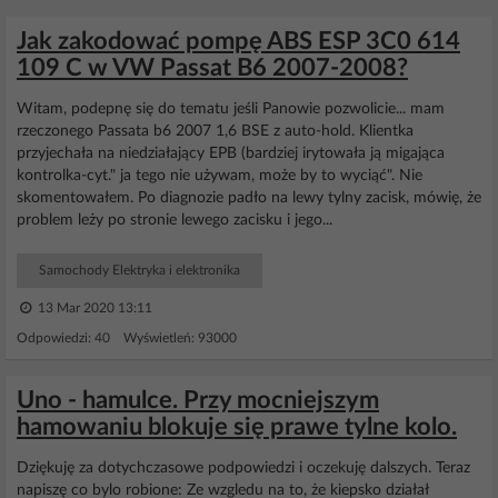
Jak zakodować pompę ABS ESP 3C0 614
109 C w VW Passat B6 2007-2008?
Witam, podepnę się do tematu jeśli Panowie pozwolicie... mam
rzeczonego Passata b6 2007 1,6 BSE z auto-hold. Klientka
przyjechała na niedziałający EPB (bardziej irytowała ją migająca
kontrolka-cyt." ja tego nie używam, może by to wyciąć". Nie
skomentowałem. Po diagnozie padło na lewy tylny zacisk, mówię, że
problem leży po stronie lewego zacisku i jego...
Samochody Elektryka i elektronika
13 Mar 2020 13:11
Odpowiedzi: 40 Wyświetleń: 93000
Uno - hamulce. Przy mocniejszym
hamowaniu blokuje się prawe tylne kolo.
Dziękuję za dotychczasowe podpowiedzi i oczekuję dalszych. Teraz
napiszę co bylo robione: Ze wzgledu na to, że kiepsko działał