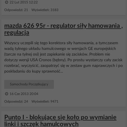
22 Lut 2015 12:22
Odpowiedzi: 21 Wyświetleń: 3183
mazda 626 95r - regulator siły hamowania ,
regulacja
Wszyscy uczepili się tego korektora siły hamowania, a tymczasem
wadą tylnego układu hamulcowego w wersjach GE europejskich
(tarcze na tylnej osi) jest zapiekanie się zacisków. Problem nie
dotyczy wersji USA Cronos (bębny). Po prostu wystarczy cały zacisk
rozebrać, wyczyścić, zaopatrzyć się w zestaw gum naprawczych i po
poskładaniu do kupy sprawność...
Samochody Początkujący
16 Cze 2013 20:04
Odpowiedzi: 24 Wyświetleń: 9471
Punto I - blokujące się koło po wymianie
linki i szczęk hamulcowych