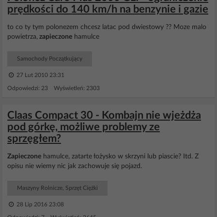
prędkości do 140 km/h na benzynie i gazie
to co ty tym polonezem chcesz latac pod dwiestowy ?? Moze malo
powietrza,
zapieczone
hamulce
Samochody Początkujący
27 Lut 2010 23:31
Odpowiedzi: 23 Wyświetleń: 2303
Claas Compact 30 - Kombajn nie wjeżdża
pod górkę, możliwe problemy ze
sprzęgłem?
Zapieczone
hamulce, zatarte łożysko w skrzyni lub piascie? Itd. Z
opisu nie wiemy nic jak zachowuje się pojazd.
Maszyny Rolnicze, Sprzęt Ciężki
28 Lip 2016 23:08