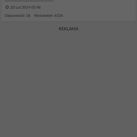
20 Lut 2014 05:48
Odpowiedzi: 18 Wyświetleń: 6336
REKLAMA