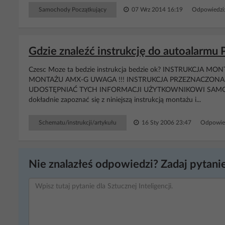
Samochody Początkujący
07 Wrz 2014 16:19
Odpowiedzi
Gdzie znaleźć instrukcję do autoalarmu
Czesc Moze ta bedzie instrukcja bedzie ok? INSTRUKCJA
MONTAŻU AMX-G UWAGA !!! INSTRUKCJA PRZEZNACZONA
UDOSTĘPNIAĆ TYCH INFORMACJI UŻYTKOWNIKOWI SAMOCHODU.
dokładnie zapoznać się z niniejszą instrukcją montażu i...
Schematu/instrukcji/artykułu
16 Sty 2006 23:47
Odpowie
Nie znalazłeś odpowiedzi? Zadaj pytanie