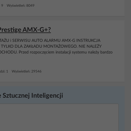
: 9 Wyświetleń: 8049
 Prestige AMX-G+?
 MONTAŻU i SERWISU AUTO ALARMU AMX-G INSTRUKCJA
 TYLKO DLA ZAKŁADU MONTAŻOWEGO. NIE NALEŻY
 Przed rozpoczęciem instalacji systemu należy bardzo
dzi: 1 Wyświetleń: 29546
 Sztucznej Inteligencji