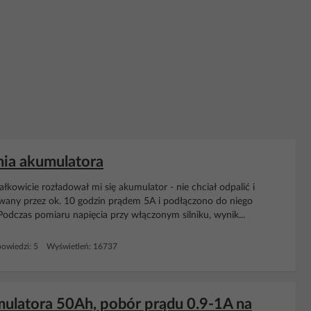
nia akumulatora
kowicie rozładował mi się akumulator - nie chciał odpalić i
owany przez ok. 10 godzin prądem 5A i podłączono do niego
odczas pomiaru napięcia przy włączonym silniku, wynik...
owiedzi: 5 Wyświetleń: 16737
mulatora 50Ah, pobór prądu 0.9-1A na