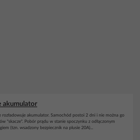
e akumulator
ągle rozładowuje akumulator. Samochód postoi 2 dni i nie można go
ików "skacze". Pobór prądu w stanie spoczynku z odłączonym
em (tzn. wsadzony bezpiecznik na plusie 20A)...