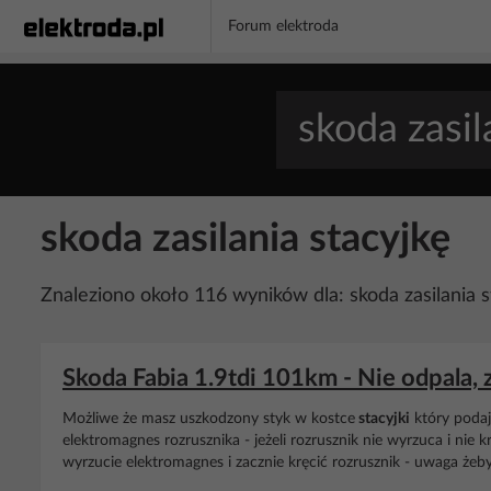
Forum elektroda
skoda zasilania stacyjkę
Znaleziono około 116 wyników dla: skoda zasilania s
Skoda Fabia 1.9tdi 101km - Nie odpala,
Możliwe że masz uszkodzony styk w kostce
stacyjki
który poda
elektromagnes rozrusznika - jeżeli rozrusznik nie wyrzuca i nie 
wyrzucie elektromagnes i zacznie kręcić rozrusznik - uwaga żebyś